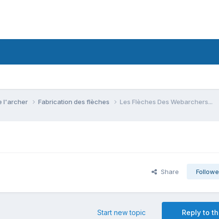
e l'archer
Fabrication des flèches
Les Flèches Des Webarchers...
Share
Followe
Start new topic
Reply to th