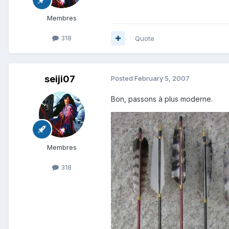
Membres
318
Quote
seiji07
Posted
February 5, 2007
Bon, passons à plus moderne.
Membres
318