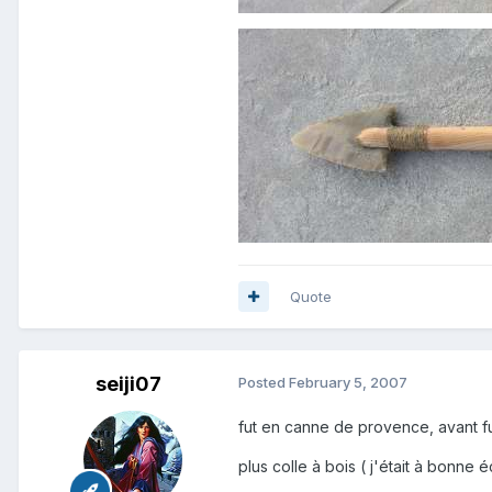
Quote
seiji07
Posted
February 5, 2007
fut en canne de provence, avant fut
plus colle à bois ( j'était à bonne