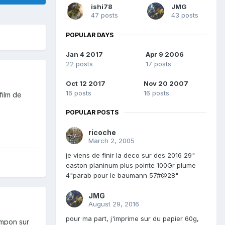
ishi78
JMG
47 posts
43 posts
POPULAR DAYS
Jan 4 2017
Apr 9 2006
22 posts
17 posts
Oct 12 2017
Nov 20 2007
16 posts
16 posts
film de
POPULAR POSTS
ricoche
March 2, 2005
je viens de finir la deco sur des 2016 29"
easton planinum plus pointe 100Gr plume
4"parab pour le baumann 57#@28"
JMG
August 29, 2016
pour ma part, j'imprime sur du papier 60g,
tampon sur