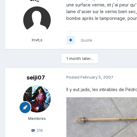
une surface vernie, et j'ai peur q
laine d'acier sur le vernis bien sec,
bombe après le tamponnage, pour fi
Invit‚s
Quote
1 month later...
seiji07
Posted
February 5, 2007
Il y eut jadis, les intirables de Pédro
Membres
318