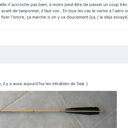
u'elle n'accroche pas bien, à moins peut être de passer un coup très
 avant de tamponner, il faut voir... En tous les cas le vernis à l'aéro o
xer l'encre, ça marche si on y va doucement (ça, j'ai déja essayé)
, il y a aussi aujourd'hui les intirables de Seiji :)