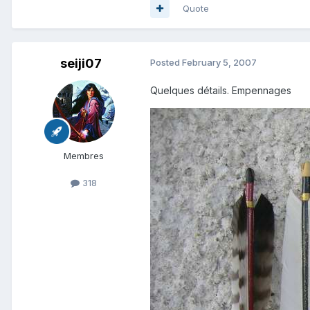
Quote
seiji07
Posted
February 5, 2007
Quelques détails. Empennages
Membres
318