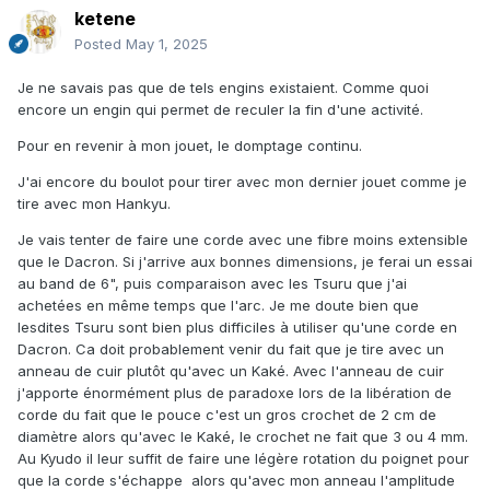
ketene
Posted
May 1, 2025
Je ne savais pas que de tels engins existaient. Comme quoi
encore un engin qui permet de reculer la fin d'une activité.
Pour en revenir à mon jouet, le domptage continu.
J'ai encore du boulot pour tirer avec mon dernier jouet comme je
tire avec mon Hankyu.
Je vais tenter de faire une corde avec une fibre moins extensible
que le Dacron. Si j'arrive aux bonnes dimensions, je ferai un essai
au band de 6", puis comparaison avec les Tsuru que j'ai
achetées en même temps que l'arc. Je me doute bien que
lesdites Tsuru sont bien plus difficiles à utiliser qu'une corde en
Dacron. Ca doit probablement venir du fait que je tire avec un
anneau de cuir plutôt qu'avec un Kaké. Avec l'anneau de cuir
j'apporte énormément plus de paradoxe lors de la libération de
corde du fait que le pouce c'est un gros crochet de 2 cm de
diamètre alors qu'avec le Kaké, le crochet ne fait que 3 ou 4 mm.
Au Kyudo il leur suffit de faire une légère rotation du poignet pour
que la corde s'échappe alors qu'avec mon anneau l'amplitude