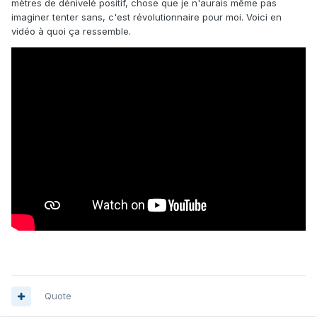
mètres de dénivelé positif, chose que je n'aurais même pas
imaginer tenter sans, c'est révolutionnaire pour moi. Voici en
vidéo à quoi ça ressemble.
Quote