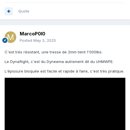
Quote
MarcoP0l0
Posted
May 3, 2025
C'est très résistant, une tresse de 2mm tient 1'000lbs.
Le Dynaflight, c'est du Dyneema autrement dit du
UHMWPE.
L'épissure bloquée est facile et rapide à faire, c'est très pratique.