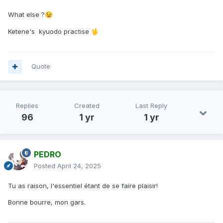
What else ?
😉
Ketene's kyuodo practise
🖖
Quote
Replies
Created
Last Reply
96
1 yr
1 yr
PEDRO
Posted
April 24, 2025
Tu as raison, l'essentiel étant de se faire plaisir!
Bonne bourre, mon gars.