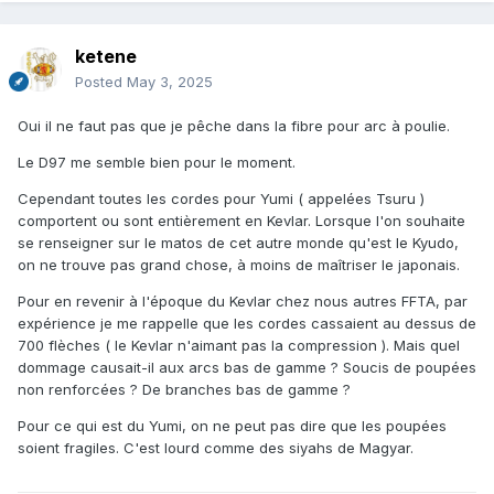
ketene
Posted
May 3, 2025
Oui il ne faut pas que je pêche dans la fibre pour arc à poulie.
Le D97 me semble bien pour le moment.
Cependant toutes les cordes pour Yumi ( appelées Tsuru )
comportent ou sont entièrement en Kevlar. Lorsque l'on souhaite
se renseigner sur le matos de cet autre monde qu'est le Kyudo,
on ne trouve pas grand chose, à moins de maîtriser le japonais.
Pour en revenir à l'époque du Kevlar chez nous autres FFTA, par
expérience je me rappelle que les cordes cassaient au dessus de
700 flèches ( le Kevlar n'aimant pas la compression ). Mais quel
dommage causait-il aux arcs bas de gamme ? Soucis de poupées
non renforcées ? De branches bas de gamme ?
Pour ce qui est du Yumi, on ne peut pas dire que les poupées
soient fragiles. C'est lourd comme des siyahs de Magyar.