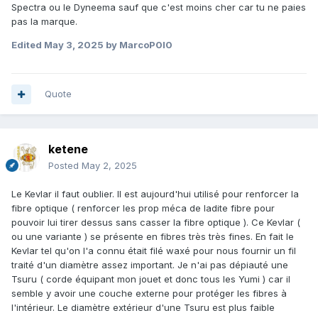
Spectra ou le Dyneema sauf que c'est moins cher car tu ne paies
pas la marque.
Edited
May 3, 2025
by MarcoP0l0
Quote
ketene
Posted
May 2, 2025
Le Kevlar il faut oublier. Il est aujourd'hui utilisé pour renforcer la
fibre optique ( renforcer les prop méca de ladite fibre pour
pouvoir lui tirer dessus sans casser la fibre optique ). Ce Kevlar (
ou une variante ) se présente en fibres très très fines. En fait le
Kevlar tel qu'on l'a connu était filé waxé pour nous fournir un fil
traité d'un diamètre assez important. Je n'ai pas dépiauté une
Tsuru ( corde équipant mon jouet et donc tous les Yumi ) car il
semble y avoir une couche externe pour protéger les fibres à
l'intérieur. Le diamètre extérieur d'une Tsuru est plus faible