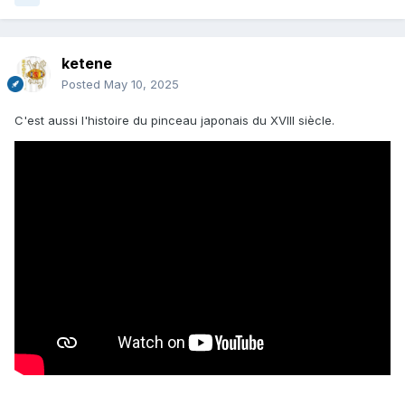
ketene
Posted
May 10, 2025
C'est aussi l'histoire du pinceau japonais du XVIII siècle.