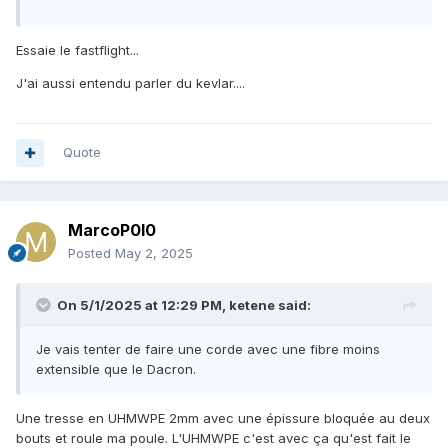
Essaie le fastflight...
J'ai aussi entendu parler du kevlar....
Quote
MarcoP0l0
Posted
May 2, 2025
On 5/1/2025 at 12:29 PM,
ketene
said:
Je vais tenter de faire une corde avec une fibre moins
extensible que le Dacron.
Une tresse en
UHMWPE 2mm avec une épissure bloquée au deux
bouts et roule ma poule. L'UHMWPE c'est avec ça qu'est fait le