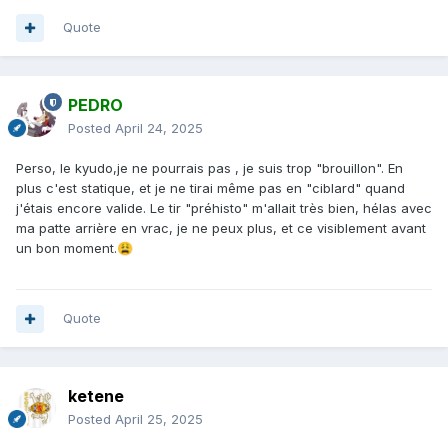
Quote
PEDRO
Posted
April 24, 2025
Perso, le kyudo,je ne pourrais pas , je suis trop "brouillon". En
plus c'est statique, et je ne tirai même pas en "ciblard" quand
j'étais encore valide. Le tir "préhisto" m'allait très bien, hélas avec
ma patte arrière en vrac, je ne peux plus, et ce visiblement avant
un bon moment.
😩
Quote
ketene
Posted
April 25, 2025