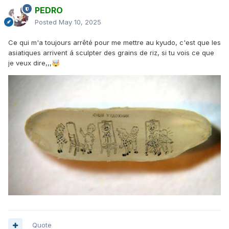
PEDRO
Posted
May 10, 2025
Ce qui m'a toujours arrêté pour me mettre au kyudo, c'est que les
asiatiques arrivent á sculpter des grains de riz, si tu vois ce que
je veux dire,,,
🤯
Quote