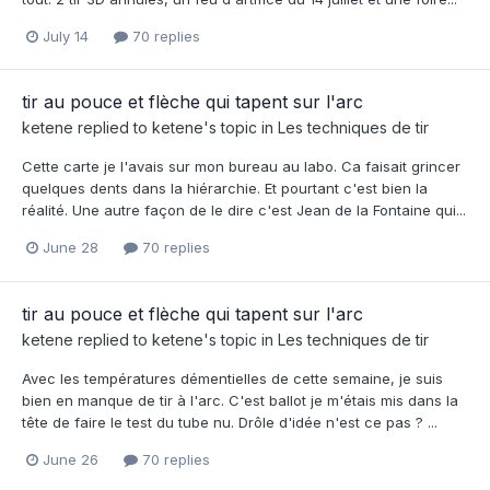
July 14
70 replies
tir au pouce et flèche qui tapent sur l'arc
ketene
replied to
ketene
's topic in
Les techniques de tir
Cette carte je l'avais sur mon bureau au labo. Ca faisait grincer
quelques dents dans la hiérarchie. Et pourtant c'est bien la
réalité. Une autre façon de le dire c'est Jean de la Fontaine qui...
June 28
70 replies
tir au pouce et flèche qui tapent sur l'arc
ketene
replied to
ketene
's topic in
Les techniques de tir
Avec les températures démentielles de cette semaine, je suis
bien en manque de tir à l'arc. C'est ballot je m'étais mis dans la
tête de faire le test du tube nu. Drôle d'idée n'est ce pas ? ...
June 26
70 replies