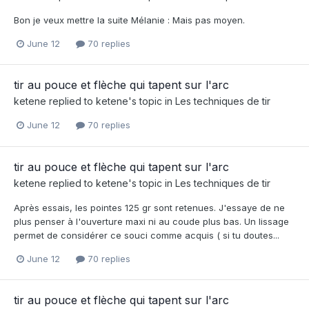
Bon je veux mettre la suite Mélanie : Mais pas moyen.
June 12
70 replies
tir au pouce et flèche qui tapent sur l'arc
ketene
replied to
ketene
's topic in
Les techniques de tir
June 12
70 replies
tir au pouce et flèche qui tapent sur l'arc
ketene
replied to
ketene
's topic in
Les techniques de tir
Après essais, les pointes 125 gr sont retenues. J'essaye de ne
plus penser à l'ouverture maxi ni au coude plus bas. Un lissage
permet de considérer ce souci comme acquis ( si tu doutes...
June 12
70 replies
tir au pouce et flèche qui tapent sur l'arc