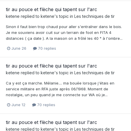
tir au pouce et flèche qui tapent sur l'arc
ketene
replied to
ketene
's topic in
Les techniques de tir
Sinon il faut bien trop chaud pour aller s'entraîner dans le bois.
Je me souviens avoir cuit sur un terrain de foot en FITA 4
distances ( ça date ). A la maison on a frôlé les 40 ° à l'ombre...
June 26
70 replies
tir au pouce et flèche qui tapent sur l'arc
ketene
replied to
ketene
's topic in
Les techniques de tir
Ca y est ça marche. Mélanie.... ma bouée lorsque j'étais en
service militaire en RFA juste après 06/1968. Moment de
nostalgie, un peu quand je me connecte sur WA où je...
June 12
70 replies
tir au pouce et flèche qui tapent sur l'arc
ketene
replied to
ketene
's topic in
Les techniques de tir