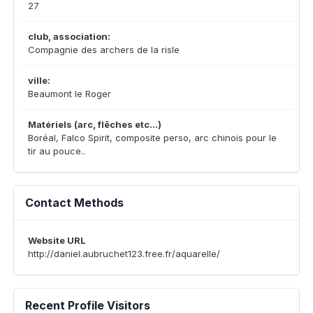
27
club, association:
Compagnie des archers de la risle
ville:
Beaumont le Roger
Matériels (arc, flêches etc...)
Boréal, Falco Spirit, composite perso, arc chinois pour le
tir au pouce..
Contact Methods
Website URL
http://daniel.aubruchet123.free.fr/aquarelle/
Recent Profile Visitors