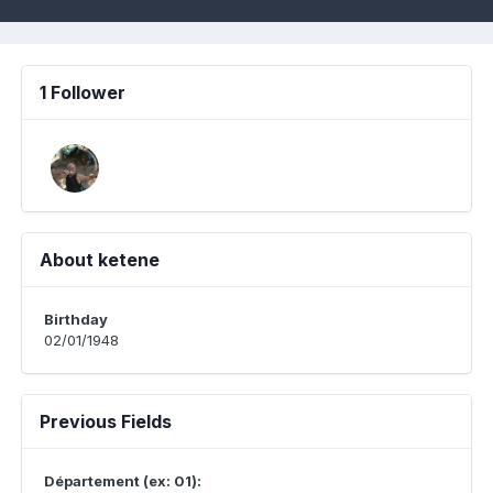
1 Follower
About ketene
Birthday
02/01/1948
Previous Fields
Département (ex: 01):