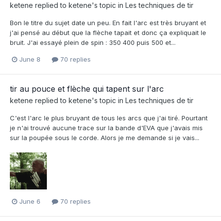
ketene
replied to
ketene
's topic in
Les techniques de tir
Bon le titre du sujet date un peu. En fait l'arc est très bruyant et
j'ai pensé au début que la flèche tapait et donc ça expliquait le
bruit. J'ai essayé plein de spin : 350 400 puis 500 et...
June 8
70 replies
tir au pouce et flèche qui tapent sur l'arc
ketene
replied to
ketene
's topic in
Les techniques de tir
C'est l'arc le plus bruyant de tous les arcs que j'ai tiré. Pourtant
je n'ai trouvé aucune trace sur la bande d'EVA que j'avais mis
sur la poupée sous le corde. Alors je me demande si je vais...
June 6
70 replies