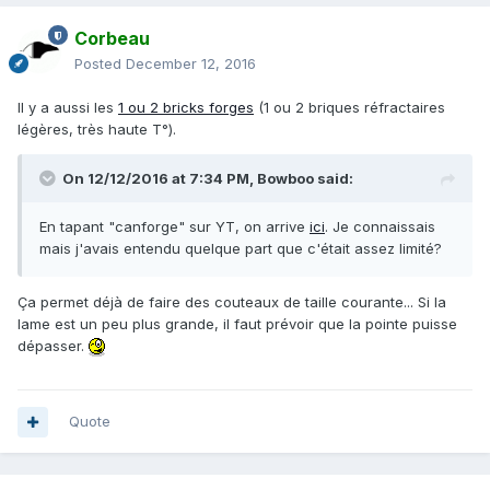
Corbeau
Posted
December 12, 2016
Il y a aussi les
1 ou 2 bricks forges
(1 ou 2 briques réfractaires
légères, très haute T°).
On 12/12/2016 at 7:34 PM,
Bowboo
said:
En tapant "canforge" sur YT, on arrive
ici
. Je connaissais
mais j'avais entendu quelque part que c'était assez limité?
Ça permet déjà de faire des couteaux de taille courante... Si la
lame est un peu plus grande, il faut prévoir que la pointe puisse
dépasser.
Quote