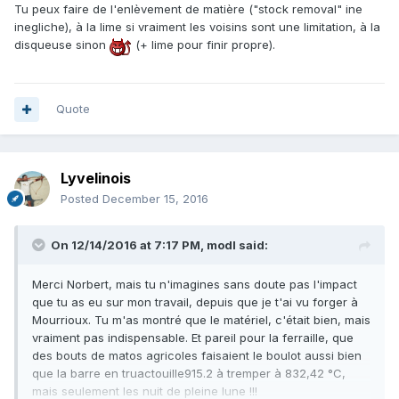
Tu peux faire de l'enlèvement de matière ("stock removal" ine
inegliche), à la lime si vraiment les voisins sont une limitation, à la
disqueuse sinon
(+ lime pour finir propre).
Quote
Lyvelinois
Posted
December 15, 2016
On 12/14/2016 at 7:17 PM,
modl
said:
Merci Norbert, mais tu n'imagines sans doute pas l'impact
que tu as eu sur mon travail, depuis que je t'ai vu forger à
Mourrioux. Tu m'as montré que le matériel, c'était bien, mais
vraiment pas indispensable. Et pareil pour la ferraille, que
des bouts de matos agricoles faisaient le boulot aussi bien
que la barre en truactouille915.2 à tremper à 832,42 °C,
mais seulement les nuit de pleine lune !!!