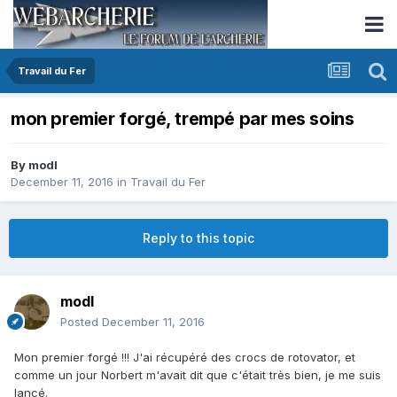
Travail du Fer
mon premier forgé, trempé par mes soins
By
modl
December 11, 2016
in
Travail du Fer
Reply to this topic
modl
Posted
December 11, 2016
Mon premier forgé !!! J'ai récupéré des crocs de rotovator, et
comme un jour Norbert m'avait dit que c'était très bien, je me suis
lancé.