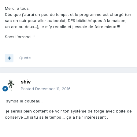
Merci à tous.
Dès que j'aurai un peu de temps, et le programme est chargé (un
sac en cuir pour aller au boulot, DES bibliothèques à la maison,
un arc ou deux...), je m'y recolle et j'essaie de faire mieux !!!
Sans l'arrondi !!!
Quote
shiv
Posted
December 11, 2016
sympa le couteau ..
je serais bien content de voir ton système de forge avec boite de
conserve ...!! si tu as le temps ... ça a l'air intéressant .