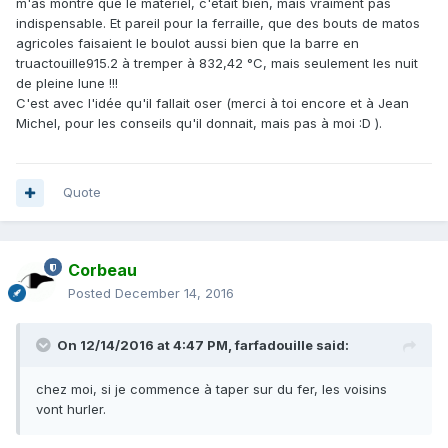
m'as montré que le matériel, c'était bien, mais vraiment pas
indispensable. Et pareil pour la ferraille, que des bouts de matos
agricoles faisaient le boulot aussi bien que la barre en
truactouille915.2 à tremper à 832,42 °C, mais seulement les nuit
de pleine lune !!!
C'est avec l'idée qu'il fallait oser (merci à toi encore et à Jean
Michel, pour les conseils qu'il donnait, mais pas à moi :D ).
Quote
Corbeau
Posted
December 14, 2016
On 12/14/2016 at 4:47 PM,
farfadouille
said:
chez moi, si je commence à taper sur du fer, les voisins
vont hurler.