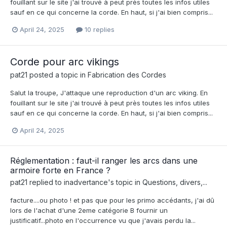
fouillant sur le site j'ai trouvé à peut près toutes les infos utiles
sauf en ce qui concerne la corde. En haut, si j'ai bien compris...
April 24, 2025
10 replies
Corde pour arc vikings
pat21
posted a topic in
Fabrication des Cordes
Salut la troupe, J'attaque une reproduction d'un arc viking. En
fouillant sur le site j'ai trouvé à peut près toutes les infos utiles
sauf en ce qui concerne la corde. En haut, si j'ai bien compris...
April 24, 2025
Réglementation : faut-il ranger les arcs dans une
armoire forte en France ?
pat21
replied to
inadvertance
's topic in
Questions, divers,...
facture....ou photo ! et pas que pour les primo accédants, j'ai dû
lors de l'achat d'une 2eme catégorie B fournir un
justificatif...photo en l'occurrence vu que j'avais perdu la...