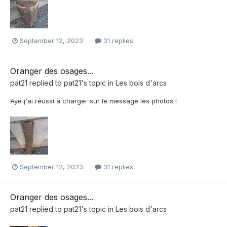
September 12, 2023
31 replies
Oranger des osages...
pat21
replied to
pat21
's topic in
Les bois d'arcs
Ayé j'ai réussi à charger sur le message les photos !
September 12, 2023
31 replies
Oranger des osages...
pat21
replied to
pat21
's topic in
Les bois d'arcs