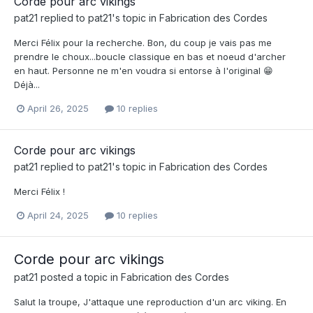
Corde pour arc vikings
pat21
replied to
pat21
's topic in
Fabrication des Cordes
Merci Félix pour la recherche. Bon, du coup je vais pas me
prendre le choux...boucle classique en bas et noeud d'archer
en haut. Personne ne m'en voudra si entorse à l'original 😁
Déjà...
April 26, 2025
10 replies
Corde pour arc vikings
pat21
replied to
pat21
's topic in
Fabrication des Cordes
Merci Félix !
April 24, 2025
10 replies
Corde pour arc vikings
pat21
posted a topic in
Fabrication des Cordes
Salut la troupe, J'attaque une reproduction d'un arc viking. En