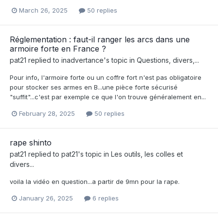
March 26, 2025
50 replies
Réglementation : faut-il ranger les arcs dans une
armoire forte en France ?
pat21
replied to
inadvertance
's topic in
Questions, divers,...
Pour info, l'armoire forte ou un coffre fort n'est pas obligatoire
pour stocker ses armes en B...une pièce forte sécurisé
"suffit"...c'est par exemple ce que l'on trouve généralement en...
February 28, 2025
50 replies
rape shinto
pat21
replied to
pat21
's topic in
Les outils, les colles et
divers...
voila la vidéo en question...a partir de 9mn pour la rape.
January 26, 2025
6 replies