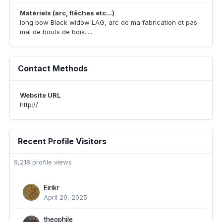
Matériels (arc, flêches etc...)
long bow Black widow LAG, arc de ma fabrication et pas
mal de bouts de bois.....
Contact Methods
Website URL
http://
Recent Profile Visitors
9,218 profile views
Eirikr
April 29, 2025
theophile