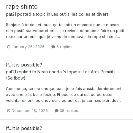
rape shinto
pat21
posted a topic in
Les outils, les colles et divers...
Bonjour à toutes et tous, ça faisait un moment que je n'avais
rien posté sur webarcherie... je reviens donc pour faire un petit
retex sur un outil que je viens de découvrir. la rape shinto. il...
January 26, 2025
6 replies
If...it is possible?
pat21
replied to
Nean dhertal
's topic in
Les Arcs Primitifs
(Selfbow)
Comme ça, ça me choque pas...je le fais aussi....dernièrement
avec une très belle fouine. Et pour ce qui est de percuter
volontairement les chevreuils ou autres, je connais bien des...
December 18, 2023
38 replies
If...it is possible?