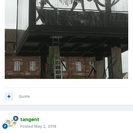
Quote
tangent
Posted
May 2, 2018