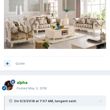
Quote
alpha
Posted
May 3, 2018
On 5/3/2018 at 7:57 AM,
tangent
said: