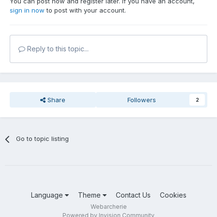
You can post now and register later. If you have an account,
sign in now
to post with your account.
Reply to this topic...
Share
Followers
2
Go to topic listing
Language
Theme
Contact Us
Cookies
Webarcherie
Powered by Invision Community