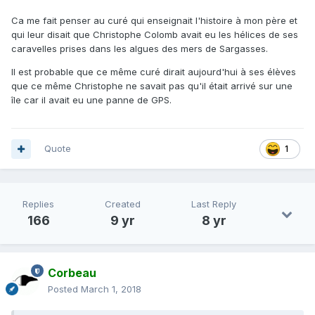
Ca me fait penser au curé qui enseignait l'histoire à mon père et
qui leur disait que Christophe Colomb avait eu les hélices de ses
caravelles prises dans les algues des mers de Sargasses.
Il est probable que ce même curé dirait aujourd'hui à ses élèves
que ce même Christophe ne savait pas qu'il était arrivé sur une
île car il avait eu une panne de GPS.
Quote
1
Replies
Created
Last Reply
166
9 yr
8 yr
Corbeau
Posted
March 1, 2018