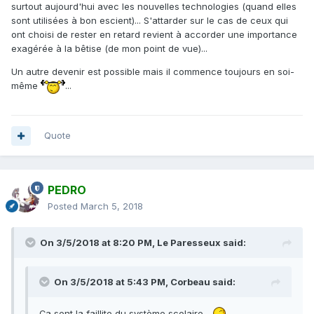
surtout aujourd'hui avec les nouvelles technologies (quand elles
sont utilisées à bon escient)... S'attarder sur le cas de ceux qui
ont choisi de rester en retard revient à accorder une importance
exagérée à la bêtise (de mon point de vue)...
Un autre devenir est possible mais il commence toujours en soi-
même
...
Quote
PEDRO
Posted
March 5, 2018
On 3/5/2018 at 8:20 PM,
Le Paresseux
said:
On 3/5/2018 at 5:43 PM,
Corbeau
said:
Ça sent la faillite du système scolaire...