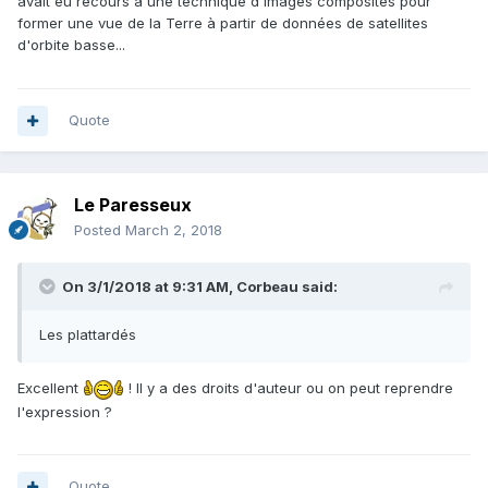
avait eu recours à une technique d'images composites pour
former une vue de la Terre à partir de données de satellites
d'orbite basse...
Quote
Le Paresseux
Posted
March 2, 2018
On 3/1/2018 at 9:31 AM,
Corbeau
said:
Les plattardés
Excellent
! Il y a des droits d'auteur ou on peut reprendre
l'expression ?
Quote