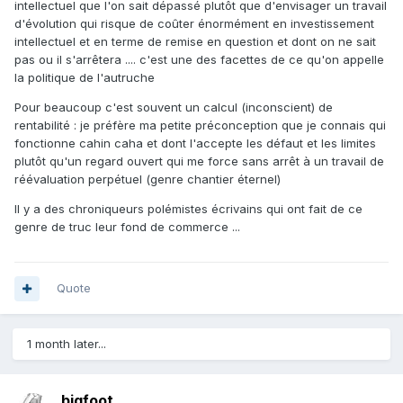
intellectuel que l'on sait dépassé plutôt que d'envisager un travail
d'évolution qui risque de coûter énormément en investissement
intellectuel et en terme de remise en question et dont on ne sait
pas ou il s'arrêtera .... c'est une des facettes de ce qu'on appelle
la politique de l'autruche
Pour beaucoup c'est souvent un calcul (inconscient) de
rentabilité : je préfère ma petite préconception que je connais qui
fonctionne cahin caha et dont l'accepte les défaut et les limites
plutôt qu'un regard ouvert qui me force sans arrêt à un travail de
réévaluation perpétuel (genre chantier éternel)
Il y a des chroniqueurs polémistes écrivains qui ont fait de ce
genre de truc leur fond de commerce ...
Quote
1 month later...
bigfoot