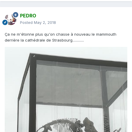
PEDRO
Posted
May 2, 2018
Ça ne m'étonne plus qu'on chasse à nouveau le mammouth
derrière la cathédrale de Strasbourg.............