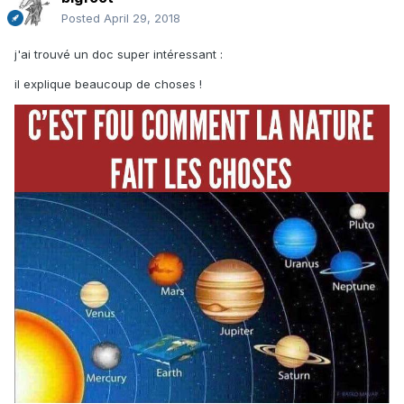
Posted
April 29, 2018
j'ai trouvé un doc super intéressant :
il explique beaucoup de choses !