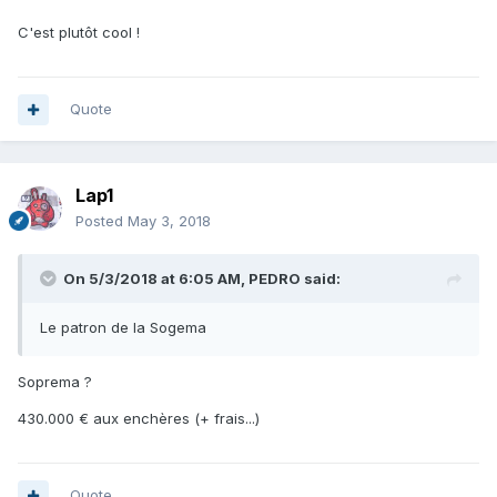
C'est plutôt cool !
Quote
Lap1
Posted
May 3, 2018
On 5/3/2018 at 6:05 AM,
PEDRO
said:
Le patron de la Sogema
Soprema ?
430.000 € aux enchères (+ frais...)
Quote