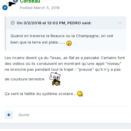
Corbeau
Posted
March 5, 2018
On 3/2/2018 at 12:02 PM,
PEDRO
said:
Quand on traverse la Beauce ou la Champagne, on voit
bien que la terre est plate........
.
Les ricains disent ça du Texas,
as flat as a pancake
. Certains font
des vidéos où ils conduisent en montrant qu'une appli "niveau"
ne bronche pas pendant tout le trajet - "preuve" qu'il n'y a pas
de courbure terrestre
Ça sent la faillite du système scolaire...
Quote