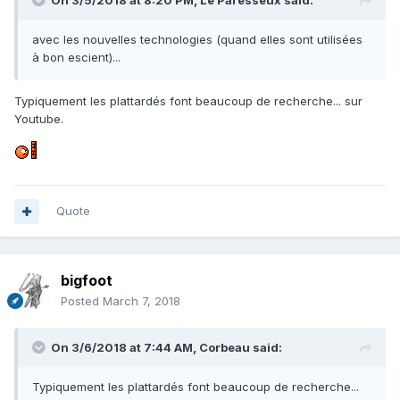
On 3/5/2018 at 8:20 PM,
Le Paresseux
said:
avec les nouvelles technologies (quand elles sont utilisées
à bon escient)...
Typiquement les plattardés font beaucoup de recherche... sur
Youtube.
Quote
bigfoot
Posted
March 7, 2018
On 3/6/2018 at 7:44 AM,
Corbeau
said:
Typiquement les plattardés font beaucoup de recherche...