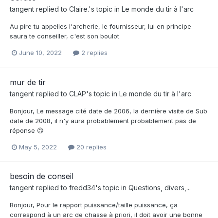
tangent
replied to
Claire.
's topic in
Le monde du tir à l'arc
Au pire tu appelles l'archerie, le fournisseur, lui en principe
saura te conseiller, c'est son boulot
June 10, 2022
2 replies
mur de tir
tangent
replied to
CLAP
's topic in
Le monde du tir à l'arc
Bonjour, Le message cité date de 2006, la dernière visite de Sub
date de 2008, il n'y aura probablement probablement pas de
réponse 😉
May 5, 2022
20 replies
besoin de conseil
tangent
replied to
fredd34
's topic in
Questions, divers,...
Bonjour, Pour le rapport puissance/taille puissance, ça
correspond à un arc de chasse à priori, il doit avoir une bonne