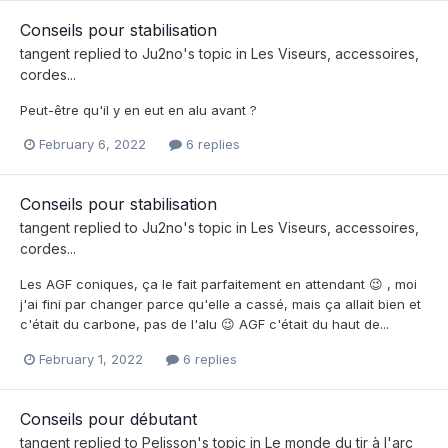
Conseils pour stabilisation
tangent
replied to
Ju2no
's topic in
Les Viseurs, accessoires,
cordes...
Peut-être qu'il y en eut en alu avant ?
February 6, 2022
6 replies
Conseils pour stabilisation
tangent
replied to
Ju2no
's topic in
Les Viseurs, accessoires,
cordes...
Les AGF coniques, ça le fait parfaitement en attendant 😉 , moi
j'ai fini par changer parce qu'elle a cassé, mais ça allait bien et
c'était du carbone, pas de l'alu 😉 AGF c'était du haut de...
February 1, 2022
6 replies
Conseils pour débutant
tangent
replied to
Pelisson
's topic in
Le monde du tir à l'arc