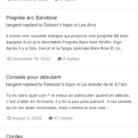
Poignée arc Barebow
tangent
replied to
Didson
's topic in
Les Arcs
Il existe une nouvelle marque qui propose une poignée BB bien
équipée à un prix abordable Poignée Bare bow Kinétic Vigo
Après Il y a Gilo, Decut et la Spiga spéciale Bare Bow Et ce...
September 18, 2022
4 replies
Conseils pour débutant
tangent
replied to
Pelisson
's topic in
Le monde du tir à l'arc
Tu es dans quel coin ? le mieux en particulier quand on débute,
c'est d'aller en Archerie, il y en a peu près partout . Il me semble
qu'on les avait recensées, mais comme je suis une...
August 4, 2022
47 replies
Cordes