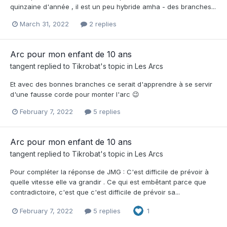
quinzaine d'année , il est un peu hybride amha - des branches...
March 31, 2022
2 replies
Arc pour mon enfant de 10 ans
tangent
replied to
Tikrobat
's topic in
Les Arcs
Et avec des bonnes branches ce serait d'apprendre à se servir
d'une fausse corde pour monter l'arc 😉
February 7, 2022
5 replies
Arc pour mon enfant de 10 ans
tangent
replied to
Tikrobat
's topic in
Les Arcs
Pour compléter la réponse de JMG : C'est difficile de prévoir à
quelle vitesse elle va grandir . Ce qui est embêtant parce que
contradictoire, c'est que c'est difficile de prévoir sa...
February 7, 2022
5 replies
1