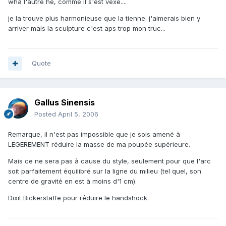
wha l'autre hé, commé il s'est vexé....
je la trouve plus harmonieuse que la tienne. j'aimerais bien y
arriver mais la sculpture c'est aps trop mon truc...
Quote
Gallus Sinensis
Posted
April 5, 2006
Remarque, il n'est pas impossible que je sois amené à
LEGEREMENT réduire la masse de ma poupée supérieure.
Mais ce ne sera pas à cause du style, seulement pour que l'arc
soit parfaitement équilibré sur la ligne du milieu (tel quel, son
centre de gravité en est à moins d'1 cm).
Dixit Bickerstaffe pour réduire le handshock.