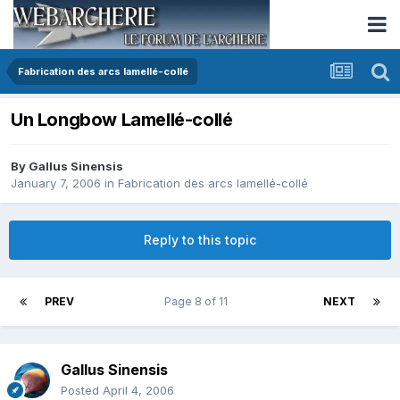
Fabrication des arcs lamellé-collé
Un Longbow Lamellé-collé
By
Gallus Sinensis
January 7, 2006
in
Fabrication des arcs lamellé-collé
Reply to this topic
PREV
Page 8 of 11
NEXT
Gallus Sinensis
Posted
April 4, 2006