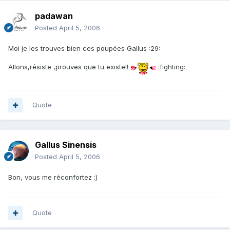
padawan
Posted
April 5, 2006
Moi je les trouves bien ces poupées Gallus :29:
Allons,résiste ,prouves que tu existe!!
:fighting:
Quote
Gallus Sinensis
Posted
April 5, 2006
Bon, vous me réconfortez :)
Quote