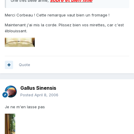
sobre et bien finie
Une très belle arme,
Merci Corbeau ! Cette remarque vaut bien un fromage !
Maintenant j'ai mis la corde. Plissez bien vos mirettes, car c'est
éblouissant.
Quote
Gallus Sinensis
Posted
April 8, 2006
Je ne m'en lasse pas