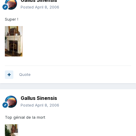
Gallus Sinensis
Posted
April 8, 2006
Super !
Quote
Gallus Sinensis
Posted
April 8, 2006
Top génial de la mort