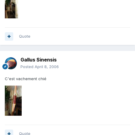
Quote
Gallus Sinensis
Posted
April 8, 2006
C'est vachement chié
Quote