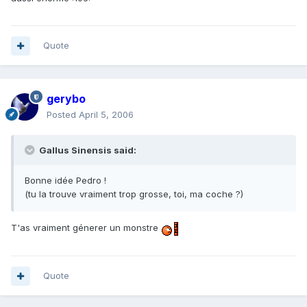
Quote
gerybo
Posted
April 5, 2006
Gallus Sinensis said:
Bonne idée Pedro !
(tu la trouve vraiment trop grosse, toi, ma coche ?)
T'as vraiment génerer un monstre
Quote