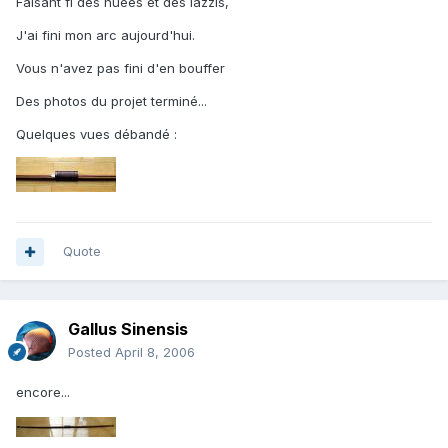
Faisant fi des huées et des lazzis,
J'ai fini mon arc aujourd'hui.
Vous n'avez pas fini d'en bouffer
Des photos du projet terminé...
Quelques vues débandé :
Quote
Gallus Sinensis
Posted
April 8, 2006
encore...