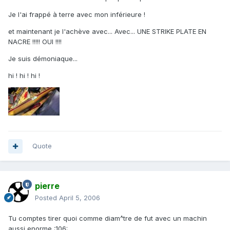
Je l'ai frappé à terre avec mon inférieure !
et maintenant je l'achève avec... Avec... UNE STRIKE PLATE EN
NACRE !!!!! OUI !!!!
Je suis démoniaque...
hi ! hi ! hi !
Quote
pierre
Posted
April 5, 2006
Tu comptes tirer quoi comme diam^tre de fut avec un machin
aussi enorme :106: