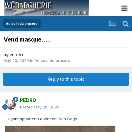
Au coin du brasero
Vend masque.....
By
PEDRO
May 20, 2020
in
Au coin du brasero
Reply to this topic
PEDRO
Posted
May 20, 2020
....ayant appartenu à Vincent Van Gogh