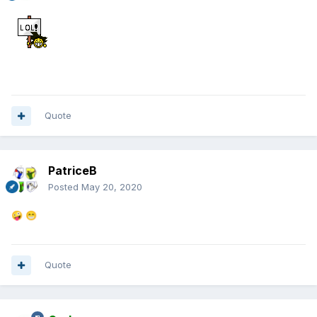
Quote
PatriceB
Posted
May 20, 2020
🤪
😁
Quote