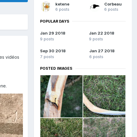
ketene
Corbeau
6 posts
6 posts
POPULAR DAYS
Jan 29 2018
Jan 22 2018
9 posts
9 posts
Sep 30 2018
Jan 27 2018
7 posts
6 posts
des vidéos
POSTED IMAGES
êne.