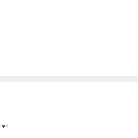
ojet.