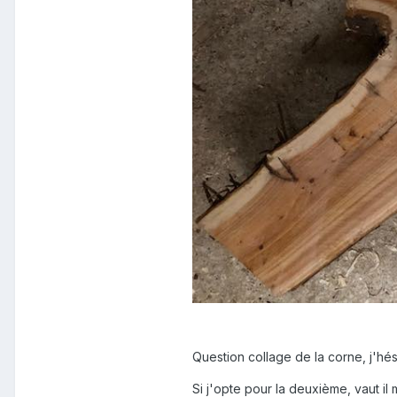
Question collage de la corne, j'hési
Si j'opte pour la deuxième, vaut il