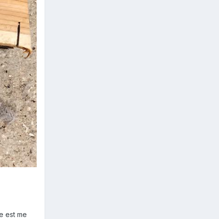
re est me