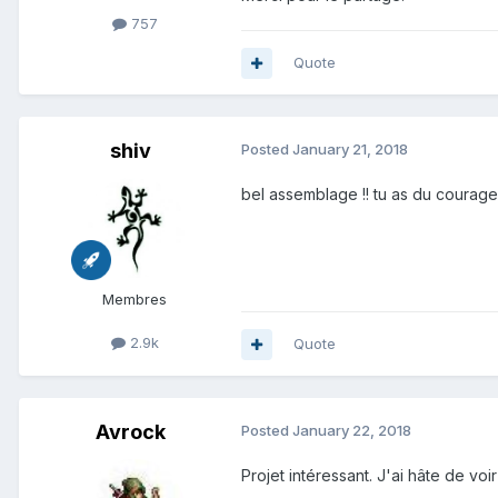
757
Quote
shiv
Posted
January 21, 2018
bel assemblage !! tu as du courage 
Membres
2.9k
Quote
Avrock
Posted
January 22, 2018
Projet intéressant. J'ai hâte de voir 