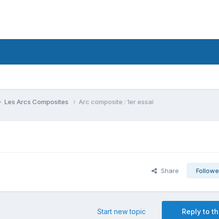
Les Arcs Composites
Arc composite : 1er essai
Share
Followe
Start new topic
Reply to th