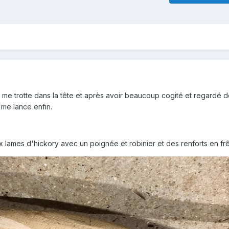
a me trotte dans la tête et après avoir beaucoup cogité et regardé 
 me lance enfin.
lames d'hickory avec un poignée et robinier et des renforts en fr