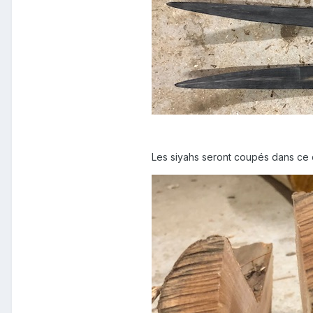
Les siyahs seront coupés dans ce 