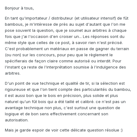
Bonjour à tous,
En tant qu'importateur / distributeur (et utilisateur intensif) de fût
bambous, je m'intéresse de près au sujet d'autant que l'on me
pose souvent la question, que je soumet aux arbitres à chaque
fois que j'ai l'occasion d'en croiser un... Les réponses sont du
même style que celles de ce post, à savoir rien n'est précisé.
C'est probablement un matériaux en passe de gagner du terrain
(ou non) sur les concours, pour peu que le règlement le
spécifierais de façon claire comme autorisé ou interdit. Pour
l'instant ça reste de l'interprétation soumise à l'indulgence des
arbitres.
D'un point de vue technique et qualité de tir, si la sélection est
rigoureuse et que l'on tient compte des particularités du bambou,
il est aussi bon que le bois en précision, plus solide et plus
naturel qu'un fût bois qui a été taillé et calibré. ce n'est pas un
avantage technique non plus, c'est surtout une question de
logique et de bon sens effectivement concernant son
autorisation.
Mais je garde espoir de voir cette délicate question résolue :)