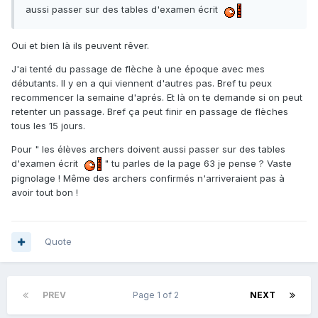
aussi passer sur des tables d'examen écrit
Oui et bien là ils peuvent rêver.
J'ai tenté du passage de flèche à une époque avec mes
débutants. Il y en a qui viennent d'autres pas. Bref tu peux
recommencer la semaine d'aprés. Et là on te demande si on peut
retenter un passage. Bref ça peut finir en passage de flèches
tous les 15 jours.
Pour " les élèves archers doivent aussi passer sur des tables
d'examen écrit
" tu parles de la page 63 je pense ? Vaste
pignolage ! Même des archers confirmés n'arriveraient pas à
avoir tout bon !
Quote
PREV
Page 1 of 2
NEXT