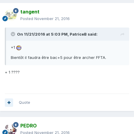
tangent
Posted
November 21, 2016
On 11/21/2016 at 5:03 PM,
PatriceB
said:
+1
Bientôt il faudra être bac+5 pour être archer FFTA.
+ 1 ????
Quote
PEDRO
Posted
November 21, 2016