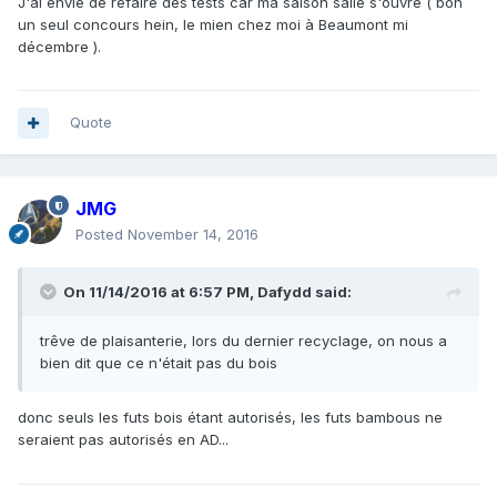
J'ai envie de refaire des tests car ma saison salle s'ouvre ( bon
un seul concours hein, le mien chez moi à Beaumont mi
décembre ).
Quote
JMG
Posted
November 14, 2016
On 11/14/2016 at 6:57 PM,
Dafydd
said:
trêve de plaisanterie, lors du dernier recyclage, on nous a
bien dit que ce n'était pas du bois
donc seuls les futs bois étant autorisés, les futs bambous ne
seraient pas autorisés en AD...