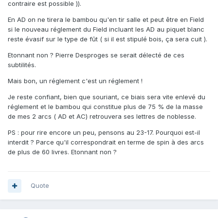
contraire est possible )).
En AD on ne tirera le bambou qu'en tir salle et peut être en Field
si le nouveau réglement du Field incluant les AD au piquet blanc
reste évasif sur le type de fût ( si il est stipulé bois, ça sera cuit ).
Etonnant non ? Pierre Desproges se serait délecté de ces
subtilités.
Mais bon, un réglement c'est un réglement !
Je reste confiant, bien que souriant, ce biais sera vite enlevé du
réglement et le bambou qui constitue plus de 75 % de la masse
de mes 2 arcs ( AD et AC) retrouvera ses lettres de noblesse.
PS : pour rire encore un peu, pensons au 23-17. Pourquoi est-il
interdit ? Parce qu'il correspondrait en terme de spin à des arcs
de plus de 60 livres. Etonnant non ?
Quote