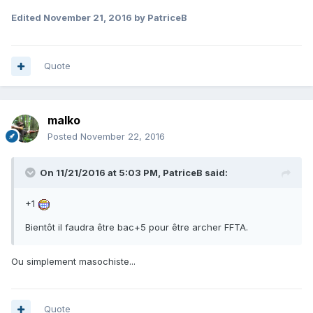
Edited
November 21, 2016
by PatriceB
Quote
malko
Posted
November 22, 2016
On 11/21/2016 at 5:03 PM,
PatriceB
said:
+1
Bientôt il faudra être bac+5 pour être archer FFTA.
Ou simplement masochiste...
Quote