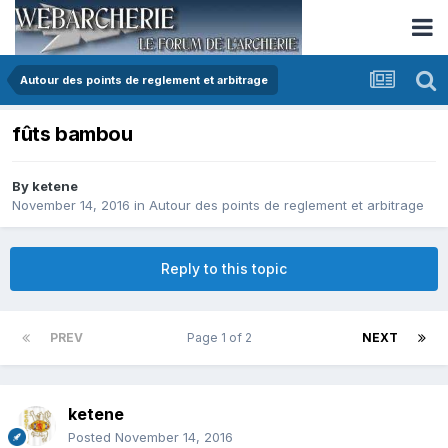
Autour des points de reglement et arbitrage
fûts bambou
By
ketene
November 14, 2016
in
Autour des points de reglement et arbitrage
Reply to this topic
PREV
Page 1 of 2
NEXT
ketene
Posted
November 14, 2016