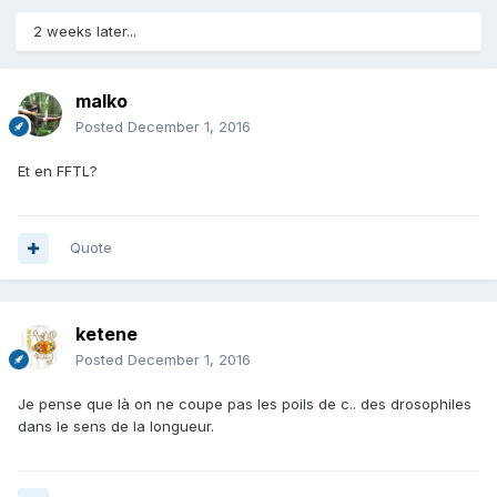
2 weeks later...
malko
Posted
December 1, 2016
Et en FFTL?
Quote
ketene
Posted
December 1, 2016
Je pense que là on ne coupe pas les poils de c.. des drosophiles
dans le sens de la longueur.