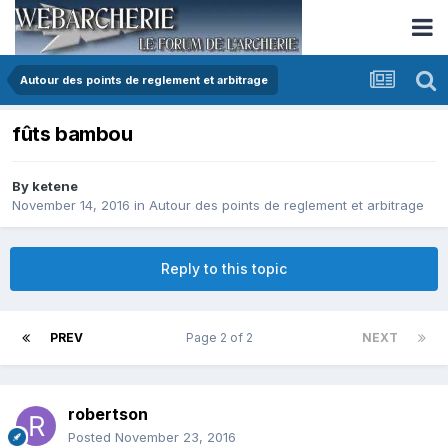
Autour des points de reglement et arbitrage
fûts bambou
By
ketene
November 14, 2016
in
Autour des points de reglement et arbitrage
Reply to this topic
PREV
Page 2 of 2
NEXT
robertson
Posted
November 23, 2016