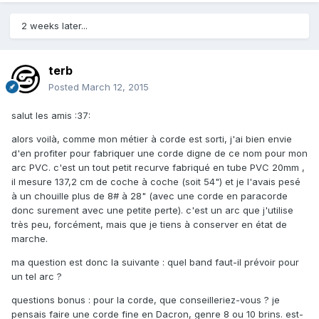
2 weeks later...
terb
Posted
March 12, 2015
salut les amis :37:
alors voilà, comme mon métier à corde est sorti, j'ai bien envie
d'en profiter pour fabriquer une corde digne de ce nom pour mon
arc PVC. c'est un tout petit recurve fabriqué en tube PVC 20mm ,
il mesure 137,2 cm de coche à coche (soit 54") et je l'avais pesé
à un chouille plus de 8# à 28" (avec une corde en paracorde
donc surement avec une petite perte). c'est un arc que j'utilise
très peu, forcément, mais que je tiens à conserver en état de
marche.
ma question est donc la suivante : quel band faut-il prévoir pour
un tel arc ?
questions bonus : pour la corde, que conseilleriez-vous ? je
pensais faire une corde fine en Dacron, genre 8 ou 10 brins. est-