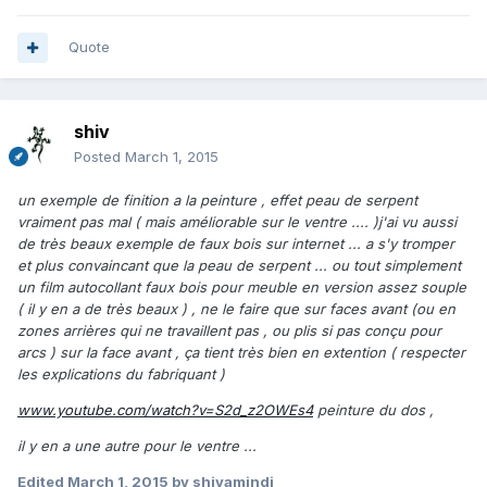
Quote
shiv
Posted
March 1, 2015
un exemple de finition a la peinture , effet peau de serpent
vraiment pas mal ( mais améliorable sur le ventre .... )j'ai vu aussi
de très beaux exemple de faux bois sur internet ... a s'y tromper
et plus convaincant que la peau de serpent ... ou tout simplement
un film autocollant faux bois pour meuble en version assez souple
( il y en a de très beaux ) , ne le faire que sur faces avant (ou en
zones arrières qui ne travaillent pas , ou plis si pas conçu pour
arcs ) sur la face avant , ça tient très bien en extention ( respecter
les explications du fabriquant )
www.youtube.com/watch?v=S2d_z2OWEs4
peinture du dos ,
il y en a une autre pour le ventre ...
Edited
March 1, 2015
by shivamindi