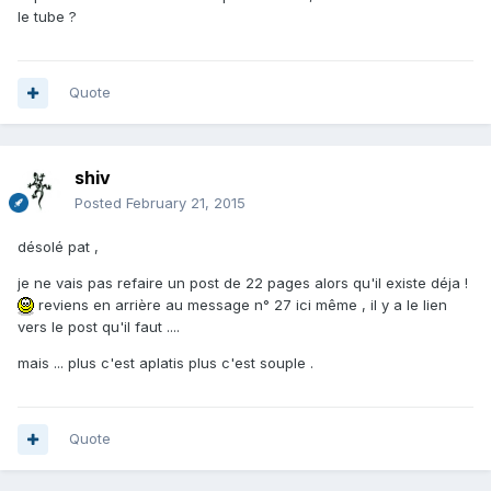
le tube ?
Quote
shiv
Posted
February 21, 2015
désolé pat ,
je ne vais pas refaire un post de 22 pages alors qu'il existe déja !
reviens en arrière au message n° 27 ici même , il y a le lien
vers le post qu'il faut ....
mais ... plus c'est aplatis plus c'est souple .
Quote