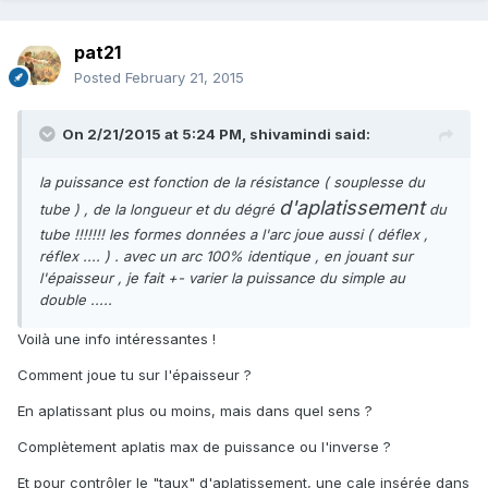
pat21
Posted
February 21, 2015
On 2/21/2015 at 5:24 PM, shivamindi said:
la puissance est fonction de la résistance ( souplesse du
d'aplatissement
tube ) , de la longueur et du dégré
du
tube !!!!!!! les formes données a l'arc joue aussi ( déflex ,
réflex .... ) . avec un arc 100% identique , en jouant sur
l'épaisseur , je fait +- varier la puissance du simple au
double .....
Voilà une info intéressantes !
Comment joue tu sur l'épaisseur ?
En aplatissant plus ou moins, mais dans quel sens ?
Complètement aplatis max de puissance ou l'inverse ?
Et pour contrôler le "taux" d'aplatissement, une cale insérée dans