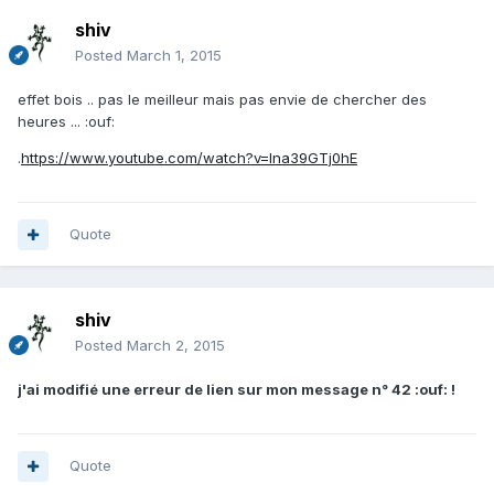
shiv
Posted
March 1, 2015
effet bois .. pas le meilleur mais pas envie de chercher des
heures ... :ouf:
.
https://www.youtube.com/watch?v=Ina39GTj0hE
Quote
shiv
Posted
March 2, 2015
j'ai modifié une erreur de lien sur mon message n° 42 :ouf: !
Quote