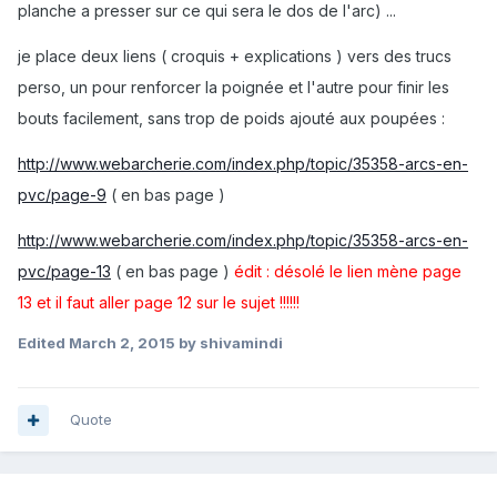
planche a presser sur ce qui sera le dos de l'arc) ...
je place deux liens ( croquis + explications ) vers des trucs
perso, un pour renforcer la poignée et l'autre pour finir les
bouts facilement, sans trop de poids ajouté aux poupées :
http://www.webarcherie.com/index.php/topic/35358-arcs-en-
pvc/page-9
( en bas page )
http://www.webarcherie.com/index.php/topic/35358-arcs-en-
pvc/page-13
( en bas page )
édit : désolé le lien mène page
13 et il faut aller page 12 sur le sujet !!!!!!
Edited
March 2, 2015
by shivamindi
Quote