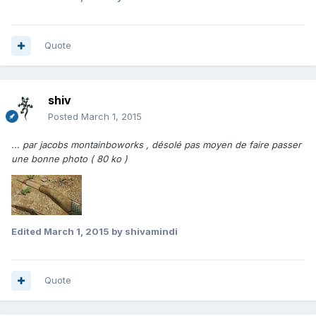
Quote
shiv
Posted
March 1, 2015
... par jacobs montainboworks , désolé pas moyen de faire passer
une bonne photo ( 80 ko )
Edited
March 1, 2015
by shivamindi
Quote