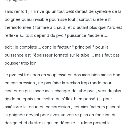
sans renfort , il arrive qu'un tout petit défaut de symétrie de la
poignée quasi invisible pourrisse tout ( surtout si elle est
thermoformée ( formée a chaud) et d'autant plus que l'arc est
réflèxe ).... tout dépend du pvc / puissance /modèle ....
édit : je complète ... donc le facteur " principal " pour la
puissance est l'épaisseur formaté sur le tube .... mais faut pas
pousser trop loin !
le pvc est très bon en souplesse en dos mais bien moins bon
en compression , ne pas faire la section trop ronde pour
monter en puissance mais changer de tube pvc , vers du plus
rigide ou épais ( ou mettre du réflex bien pensé ) ... pour
améliorer la tenue en compression , certains facteurs placent
la poignée devant pour avoir un ventre plan en fonction du
design et et du stress qui en découle .... (donc posent la