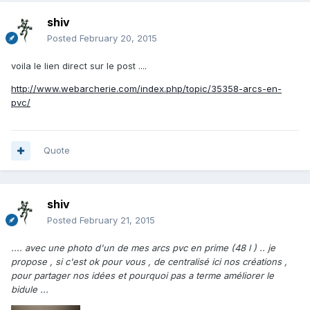
shiv
Posted
February 20, 2015
voila le lien direct sur le post ....
http://www.webarcherie.com/index.php/topic/35358-arcs-en-
pvc/
Quote
shiv
Posted
February 21, 2015
.... avec une photo d'un de mes arcs pvc en prime (48 l ) .. je
propose , si c'est ok pour vous , de centralisé ici nos créations ,
pour partager nos idées et pourquoi pas a terme améliorer le
bidule ...