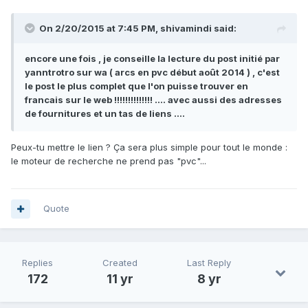
On 2/20/2015 at 7:45 PM, shivamindi said:
encore une fois , je conseille la lecture du post initié par
yanntrotro sur wa ( arcs en pvc début août 2014 ) , c'est
le post le plus complet que l'on puisse trouver en
francais sur le web !!!!!!!!!!!!!! .... avec aussi des adresses
de fournitures et un tas de liens ....
Peux-tu mettre le lien ? Ça sera plus simple pour tout le monde :
le moteur de recherche ne prend pas "pvc"...
Quote
Replies
Created
Last Reply
172
11 yr
8 yr