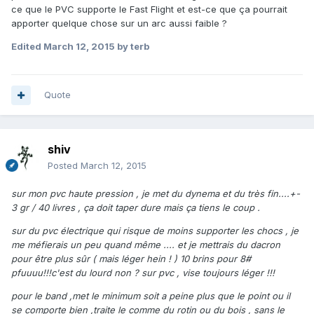
ce que le PVC supporte le Fast Flight et est-ce que ça pourrait
apporter quelque chose sur un arc aussi faible ?
Edited
March 12, 2015
by terb
Quote
shiv
Posted
March 12, 2015
sur mon pvc haute pression , je met du dynema et du très fin....+-
3 gr / 40 livres , ça doit taper dure mais ça tiens le coup .
sur du pvc électrique qui risque de moins supporter les chocs , je
me méfierais un peu quand même .... et je mettrais du dacron
pour être plus sûr ( mais léger hein ! ) 10 brins pour 8#
pfuuuu!!!c'est du lourd non ? sur pvc , vise toujours léger !!!
pour le band ,met le minimum soit a peine plus que le point ou il
se comporte bien ,traite le comme du rotin ou du bois , sans le