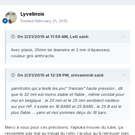
Lyvelinois
Posted
February 21, 2015
On 2/21/2015 at 11:59 AM, LoG said:
Avec plaisir, 25mm de diametre et 2 mm d'épaisseur,
couleur gris anthracite.
On 2/21/2015 at 12:26 PM, shivamindi said:
yanntrotro qui a testé les pvc" francais" haute pression , dit
que le 32 mm est moins stable et fiable , même constat pour
moi en belgique . le 20 mm et le 25 mm semblent meilleur
sur pvc HP. il existe en 16 BARS et 25 BARS , le 25 B est le
plus fiable ... yann et moi sommes déçu du 16 bars .
Merci à vous pour ces précisions. Yapluka trouver du tube, ça
ressemble pas mal au travail du rotin, j'ai plus qu'à retrouver mes