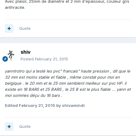
Avec plaisir, 25mm de diametre et 2 mm d'épaisseur, couleur gris
anthracite.
Quote
shiv
Posted
February 21, 2015
yanntrotro qui a testé les pvc" francais" haute pression , dit que le
32 mm est moins stable et fiable , même constat pour moi en
belgique . le 20 mm et le 25 mm semblent meilleur sur pvc HP. il
existe en 16 BARS et 25 BARS , le 25 B est le plus fiable ... yann et
moi sommes déçu du 16 bars .
Edited
February 21, 2015
by shivamindi
Quote