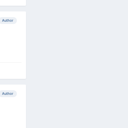
Author
Author