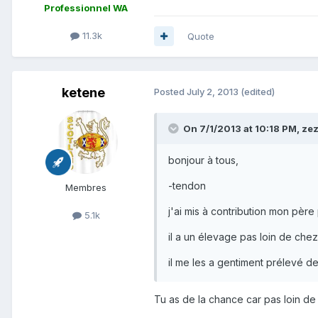
Professionnel WA
11.3k
Quote
ketene
Posted
July 2, 2013
(edited)
On 7/1/2013 at 10:18 PM, zez
bonjour à tous,
-tendon
Membres
j'ai mis à contribution mon père
5.1k
il a un élevage pas loin de chez
il me les a gentiment prélevé de
Tu as de la chance car pas loin de 