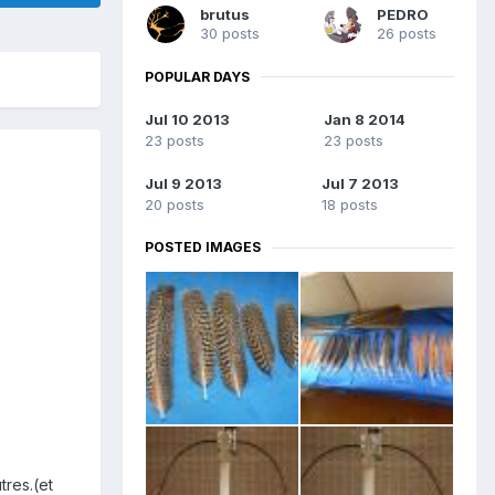
brutus
PEDRO
30 posts
26 posts
POPULAR DAYS
Jul 10 2013
Jan 8 2014
23 posts
23 posts
Jul 9 2013
Jul 7 2013
20 posts
18 posts
POSTED IMAGES
tres.(et