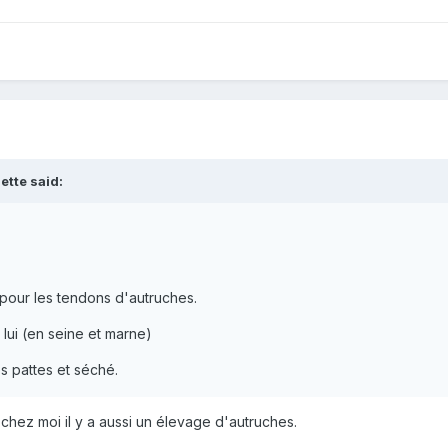
ette said:
 pour les tendons d'autruches.
 lui (en seine et marne)
s pattes et séché.
chez moi il y a aussi un élevage d'autruches.