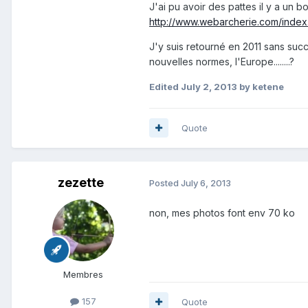
J'ai pu avoir des pattes il y a un b
http://www.webarcherie.com/index
J'y suis retourné en 2011 sans succ
nouvelles normes, l'Europe........?
Edited
July 2, 2013
by ketene
Quote
zezette
Posted
July 6, 2013
non, mes photos font env 70 ko
Membres
157
Quote