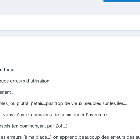
un forum.
es erreurs d'utilisation.
enant .
es, ou plutôt, j'étais...pas trop de vieux meubles sur les îles...
 ,et vous m'avez convaincu de commencer l'aventure.
seils (en commençant par Zol ...)
t des erreurs (à ma place...) on apprend beaucoup des erreurs des au