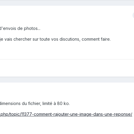
'envois de photos...
.je vais chercher sur toute vos discutions, comment faire.
mensions du fichier, limité à 80 ko.
x.php/topic/11377-comment-rajouter-une-image-dans-une-reponse/