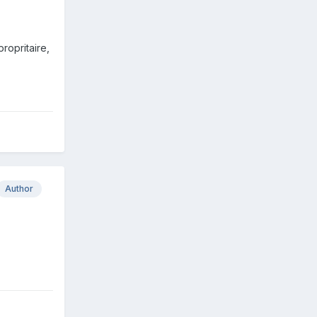
ropritaire,
Author