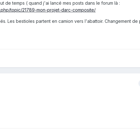
out de temps ( quand j'ai lancé mes posts dans le forum là :
.php/topic/21789-mon-projet-darc-composite/
és. Les bestioles partent en camion vers l'abattoir. Changement de p