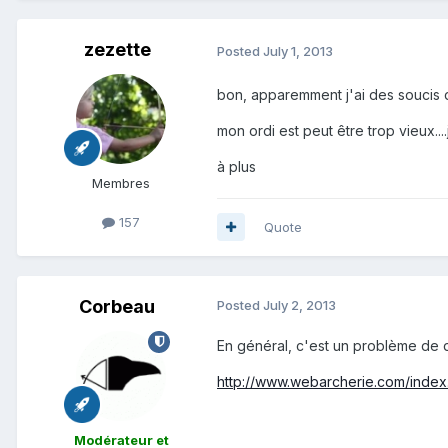
zezette
Posted
July 1, 2013
bon, apparemment j'ai des soucis d
mon ordi est peut être trop vieux...
à plus
Membres
157
Quote
Corbeau
Posted
July 2, 2013
En général, c'est un problème de di
http://www.webarcherie.com/inde
Modérateur et