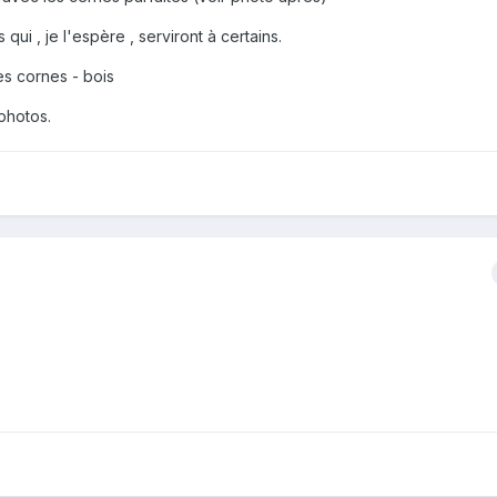
qui , je l'espère , serviront à certains.
s cornes - bois
photos.