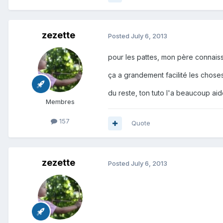
zezette
Posted
July 6, 2013
pour les pattes, mon père connaissa
ça a grandement facilité les choses.
du reste, ton tuto l'a beaucoup aidé 
Membres
157
Quote
zezette
Posted
July 6, 2013