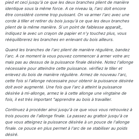
pied et ceci jusqu'à ce que les deux branches plient de manière
identique sous la même force. A ce niveau la, l'arc doit encore
être considéré comme trop puissant. On va armer l'arc avec une
corde à tiller et retirer du bois jusqu'à ce que les deux branches
plient de la même manière. Si un point de faiblesse apparaît,,
indiquez le avec un crayon de papier et n'y touchez plus, vous
rééquilibrerez les branches en enlevant du bois ailleurs.
Quand les branches de l'arc plient de manière régulière, bandez
l'arc. A ce moment la vous pouvez commencer à armer votre arc
mais pas au dessus de la puissance finale désirée. Notez l'allonge
nécessaire pour atteindre cette puissance. vérifiez le tiller et
enlevez du bois de manière régulière. Armez de nouveau l'arc,
cette fois si l'allonge nécessaire pour obtenir la puissance désirée
doit avoir augmenté. Une fois que l'arc à atteint la puissance
désirée à mi-allonge, armez le à cette allonge une vingtaine de
fois, il est très important "apprendre au bois à travailler.
Continuez à procéder ainsi jusqu'à ce que vous vous retrouviez à
trois pouces de l'allonge finale. La passez au grattoir jusqu'à ce
que vous atteignez la puissance désirée à un pouce de l'allonge
finale. ce pouce en plus permet à l'arc de se stabiliser au poids
désiré.