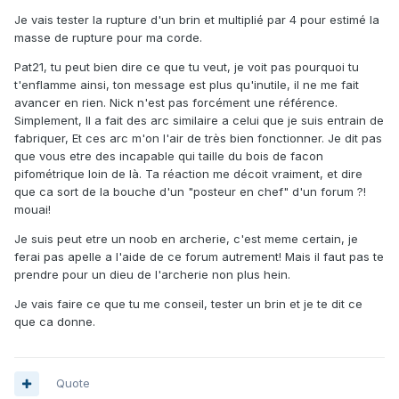
Je vais tester la rupture d'un brin et multiplié par 4 pour estimé la
masse de rupture pour ma corde.
Pat21, tu peut bien dire ce que tu veut, je voit pas pourquoi tu
t'enflamme ainsi, ton message est plus qu'inutile, il ne me fait
avancer en rien. Nick n'est pas forcément une référence.
Simplement, Il a fait des arc similaire a celui que je suis entrain de
fabriquer, Et ces arc m'on l'air de très bien fonctionner. Je dit pas
que vous etre des incapable qui taille du bois de facon
pifométrique loin de là. Ta réaction me décoit vraiment, et dire
que ca sort de la bouche d'un "posteur en chef" d'un forum ?!
mouai!
Je suis peut etre un noob en archerie, c'est meme certain, je
ferai pas apelle a l'aide de ce forum autrement! Mais il faut pas te
prendre pour un dieu de l'archerie non plus hein.
Je vais faire ce que tu me conseil, tester un brin et je te dit ce
que ca donne.
Quote