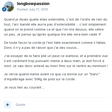
longbowpassion
Posted
July 17, 2010
Quand je disais quelle etais extensible, c'est de l'ordre de rien du
tout, l'arc bandé elle aurra pas d'extensibilité ... c'est simplement
quand on la prend comme ca et que l'on tire dessus, elle sétire
un peu. Je pense qu'après quelque tire elle sera bien raide :P
De toute facon la corde je l'est faite exactement comme il fallais.
Donc il n'y a pas de raison que j'ai des soucis...
J'ai essayer de la faire plié un peut ce warbow, et a première vue
il est carément trop puissant. meme a deux main, je doit forcé a
mort. Je vais donc enlevé au moin 1mm sur le ventre au minimum !
Je verrai quand meme avant ce que ca donne sur un "banc"
d'équilibrage avec 50Kg de poid sur la corde.
Je vous tien au courant ...
Quote