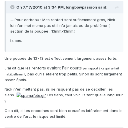
On 7/17/2010 at 3:34 PM, longbowpassion said:
.....Pour corbeau : Mes renfort sont sufisemment gros, Nick
lui n'en met meme pas et il n'a jamais eu de problème (
section de la poupée : 13mmx13mm.)
Lucas.
Une poupée de 13x13 est effectivement largement assez forte.
avaient l'air courts
J'ai dit que les renforts
par rapport à ce qui se fait
, pas qu'ils étaient trop petits. Sinon ils sont largement
habituellement
assez épais.
Nick n'en mettant pas, ils ne risquent pas de se décoller, les
siens...
Les tiens, faut voir. Ils font quelle longueur
?
Cela dit, si tes encoches sont bien creusées latéralement dans le
ventre de l'arc, le risque est limité.