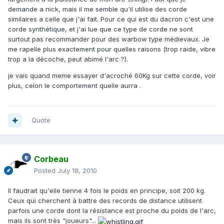
demande a nick, mais il me semble qu'il utilise des corde
similaires a celle que j'ai fait. Pour ce qui est du dacron c'est une
corde synthétique, et j'ai lue que ce type de corde ne sont
surtout pas recommander pour des warbow type médievaux. Je
me rapelle plus exactement pour quelles raisons (trop raide, vibre
trop a la décoche, peut abimé l'arc ?).
je vais quand meme essayer d'acroché 60Kg sur cette corde, voir
plus, celon le comportement quelle aurra .
Quote
Corbeau
Posted
July 18, 2010
Il faudrait qu'elle tienne 4 fois le poids en principe, soit 200 kg.
Ceux qui cherchent à battre des records de distance utilisent
parfois une corde dont la résistance est proche du poids de l'arc,
mais ils sont très "joueurs"...