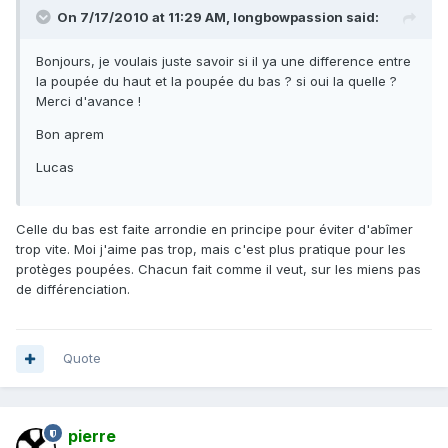
On 7/17/2010 at 11:29 AM, longbowpassion said:
Bonjours, je voulais juste savoir si il ya une difference entre
la poupée du haut et la poupée du bas ? si oui la quelle ?
Merci d'avance !
Bon aprem
Lucas
Celle du bas est faite arrondie en principe pour éviter d'abîmer
trop vite. Moi j'aime pas trop, mais c'est plus pratique pour les
protèges poupées. Chacun fait comme il veut, sur les miens pas
de différenciation.
Quote
pierre