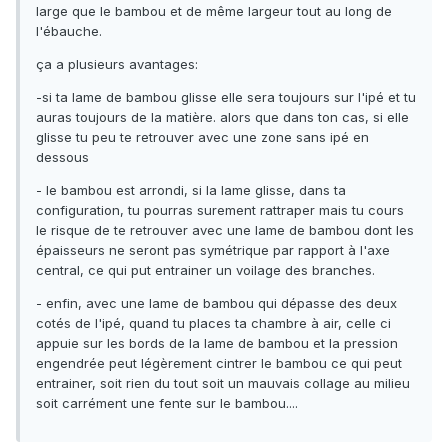
large que le bambou et de même largeur tout au long de
l'ébauche.
ça a plusieurs avantages:
-si ta lame de bambou glisse elle sera toujours sur l'ipé et tu
auras toujours de la matière. alors que dans ton cas, si elle
glisse tu peu te retrouver avec une zone sans ipé en
dessous
- le bambou est arrondi, si la lame glisse, dans ta
configuration, tu pourras surement rattraper mais tu cours
le risque de te retrouver avec une lame de bambou dont les
épaisseurs ne seront pas symétrique par rapport à l'axe
central, ce qui put entrainer un voilage des branches.
- enfin, avec une lame de bambou qui dépasse des deux
cotés de l'ipé, quand tu places ta chambre à air, celle ci
appuie sur les bords de la lame de bambou et la pression
engendrée peut légèrement cintrer le bambou ce qui peut
entrainer, soit rien du tout soit un mauvais collage au milieu
soit carrément une fente sur le bambou....