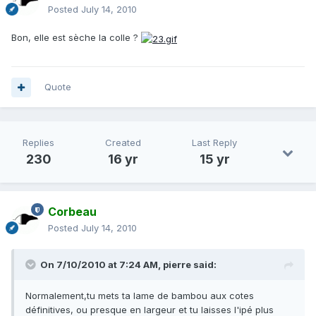
Posted
July 14, 2010
Bon, elle est sèche la colle ?
Quote
Replies
Created
Last Reply
230
16 yr
15 yr
Corbeau
Posted
July 14, 2010
On 7/10/2010 at 7:24 AM, pierre said:
Normalement,tu mets ta lame de bambou aux cotes
définitives, ou presque en largeur et tu laisses l'ipé plus