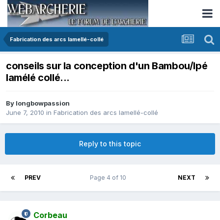
Fabrication des arcs lamellé-collé
conseils sur la conception d'un Bambou/Ipé
lamélé collé...
By
longbowpassion
June 7, 2010
in
Fabrication des arcs lamellé-collé
Reply to this topic
PREV
Page 4 of 10
NEXT
Corbeau