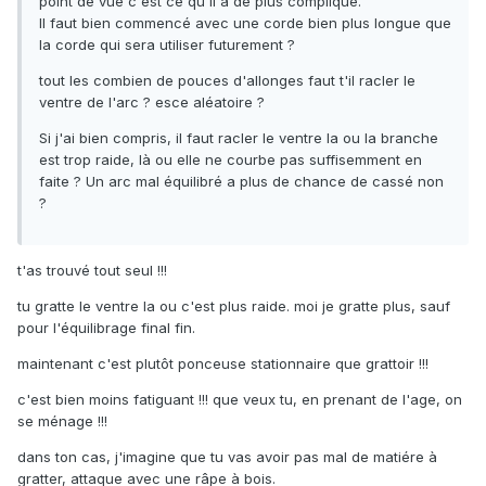
point de vue c'est ce qu'il a de plus compliqué.
Il faut bien commencé avec une corde bien plus longue que
la corde qui sera utiliser futurement ?
tout les combien de pouces d'allonges faut t'il racler le
ventre de l'arc ? esce aléatoire ?
Si j'ai bien compris, il faut racler le ventre la ou la branche
est trop raide, là ou elle ne courbe pas suffisemment en
faite ? Un arc mal équilibré a plus de chance de cassé non
?
t'as trouvé tout seul !!!
tu gratte le ventre la ou c'est plus raide. moi je gratte plus, sauf
pour l'équilibrage final fin.
maintenant c'est plutôt ponceuse stationnaire que grattoir !!!
c'est bien moins fatiguant !!! que veux tu, en prenant de l'age, on
se ménage !!!
dans ton cas, j'imagine que tu vas avoir pas mal de matiére à
gratter, attaque avec une râpe à bois.