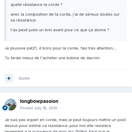
quelle résistance ta corde ?
avec la composition de ta corde, j'ai de sérieux doutes sur
sa résistance.
t'as pesé juste un brin avant pour ce que ça donne ?
Je plussoie pat21, 4 brins pour ta corde, fais très attention....
Tu ferais mieux de t'acheter une bobine de dacron.
Quote
longbowpassion
Posted
July 18, 2010
Je suis pas expert en corde, mais je peut toujours mettre un poid
dessus pour estimé ca resistance. pour moi elle resistera
largement a la puissance de mon arc (50Kg). Faut que je