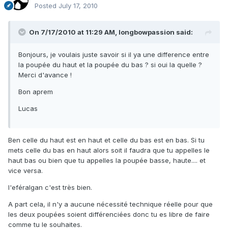
Posted
July 17, 2010
On 7/17/2010 at 11:29 AM, longbowpassion said:
Bonjours, je voulais juste savoir si il ya une difference entre
la poupée du haut et la poupée du bas ? si oui la quelle ?
Merci d'avance !
Bon aprem
Lucas
Ben celle du haut est en haut et celle du bas est en bas. Si tu
mets celle du bas en haut alors soit il faudra que tu appelles le
haut bas ou bien que tu appelles la poupée basse, haute.... et
vice versa.
l'eféralgan c'est très bien.
A part cela, il n'y a aucune nécessité technique réelle pour que
les deux poupées soient différenciées donc tu es libre de faire
comme tu le souhaites.