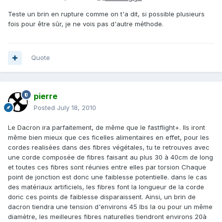
Teste un brin en rupture comme on t'a dit, si possible plusieurs
fois pour être sûr, je ne vois pas d'autre méthode.
Quote
pierre
Posted
July 18, 2010
Le Dacron ira parfaitement, de même que le fastflight+. Ils iront
même bien mieux que ces ficelles alimentaires en effet, pour les
cordes realisées dans des fibres végétales, tu te retrouves avec
une corde composée de fibres faisant au plus 30 à 40cm de long
et toutes ces fibres sont réunies entre elles par torsion Chaque
point de jonction est donc une faiblesse potentielle. dans le cas
des matériaux artificiels, les fibres font la longueur de la corde
donc ces points de faiblesse disparaissent. Ainsi, un brin de
dacron tiendra une tension d'environs 45 lbs la ou pour un même
diamètre, les meilleures fibres naturelles tiendront environs 20à