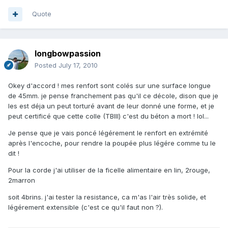
Quote
longbowpassion
Posted
July 17, 2010
Okey d'accord ! mes renfort sont colés sur une surface longue
de 45mm. je pense franchement pas qu'il ce décole, dison que je
les est déja un peut torturé avant de leur donné une forme, et je
peut certificé que cette colle (TBIII) c'est du béton a mort ! lol...
Je pense que je vais poncé légérement le renfort en extrémité
après l'encoche, pour rendre la poupée plus légére comme tu le
dit !
Pour la corde j'ai utiliser de la ficelle alimentaire en lin, 2rouge,
2marron
soit 4brins. j'ai tester la resistance, ca m'as l'air très solide, et
légérement extensible (c'est ce qu'il faut non ?).