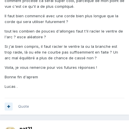
comment procédé ca serai super cool, parceque de mon point de
vue c'est ce qu'il a de plus compliqué.
Il faut bien commencé avec une corde bien plus longue que la
corde qui sera utiliser futurement ?
tout les combien de pouces d'allonges faut t'il racler le ventre de
l'arc ? esce aléatoire ?
Si j'ai bien compris, il faut racler le ventre la ou la branche est
trop raide, là ou elle ne courbe pas suffisemment en faite ? Un
arc mal équilibré a plus de chance de cassé non ?
Voila, je vous remercie pour vos futures réponses !
Bonne fin d'aprem
Lucas .
Quote
pat21