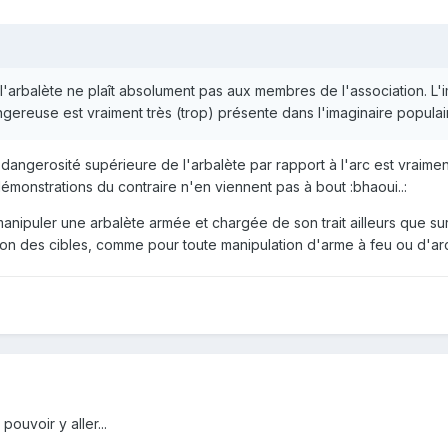
à l'arbalète ne plaît absolument pas aux membres de l'association. L
gereuse est vraiment très (trop) présente dans l'imaginaire populai
dangerosité supérieure de l'arbalète par rapport à l'arc est vraime
onstrations du contraire n'en viennent pas à bout :bhaoui..:
nipuler une arbalète armée et chargée de son trait ailleurs que su
tion des cibles, comme pour toute manipulation d'arme à feu ou d'arc..
pouvoir y aller...