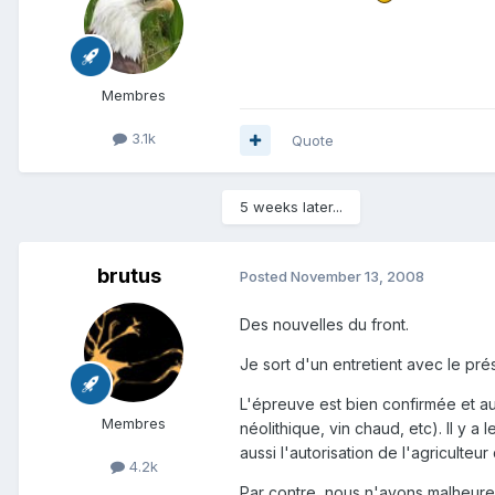
Membres
3.1k
Quote
5 weeks later...
brutus
Posted
November 13, 2008
Des nouvelles du front.
Je sort d'un entretient avec le pré
L'épreuve est bien confirmée et au
Membres
néolithique, vin chaud, etc). Il y a 
aussi l'autorisation de l'agriculteur
4.2k
Par contre, nous n'avons malheur