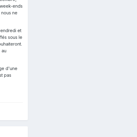
s week-ends
, nous ne
vendredi et
fés sous le
uhaiteront.
s au
age d'une
st pas