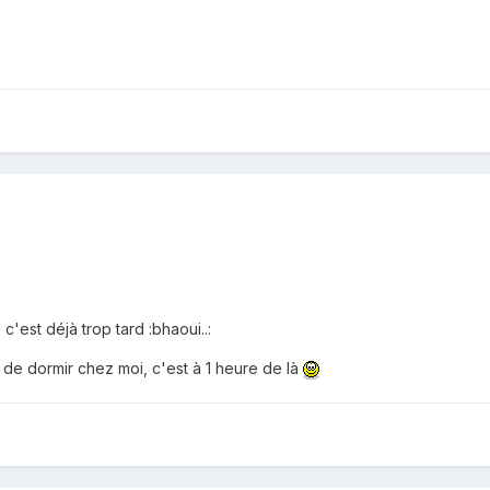
c'est déjà trop tard :bhaoui..:
 de dormir chez moi, c'est à 1 heure de là