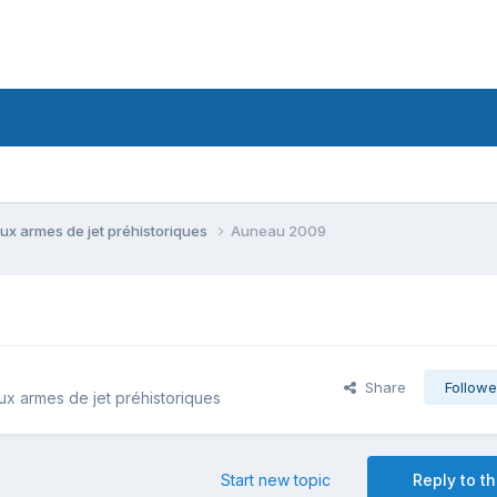
ux armes de jet préhistoriques
Auneau 2009
Share
Followe
x armes de jet préhistoriques
Start new topic
Reply to th