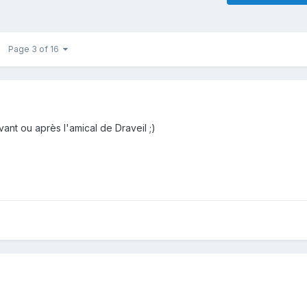
Page 3 of 16
ant ou après l'amical de Draveil ;)