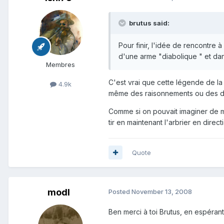
brutus said:
Pour finir, l'idée de rencontre 
d'une arme "diabolique " et dan
Membres
C'est vrai que cette légende de la 
4.9k
même des raisonnements ou des dém
Comme si on pouvait imaginer de ma
tir en maintenant l'arbrier en direc
Quote
modl
Posted
November 13, 2008
Ben merci à toi Brutus, en espérant 