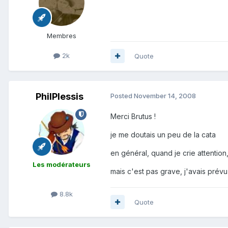
Membres
2k
Quote
PhilPlessis
Posted
November 14, 2008
Merci Brutus !
je me doutais un peu de la cata
en général, quand je crie attention, 
Les modérateurs
mais c'est pas grave, j'avais prévu
8.8k
Quote