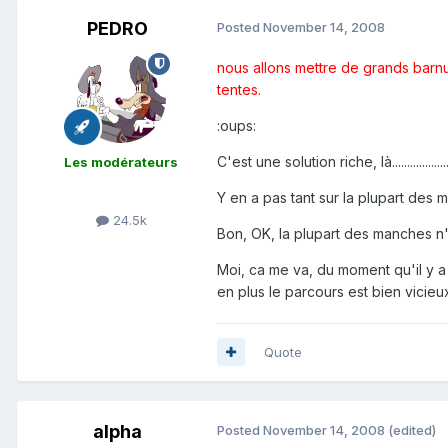
PEDRO
Posted
November 14, 2008
nous allons mettre de grands barn
tentes.
:oups:
C'est une solution riche, là................
Les modérateurs
Y en a pas tant sur la plupart des manch
24.5k
Bon, OK, la plupart des manches n'ont
Moi, ca me va, du moment qu'il y a les 
en plus le parcours est bien vicieux (je 
Quote
alpha
Posted
November 14, 2008
(edited)