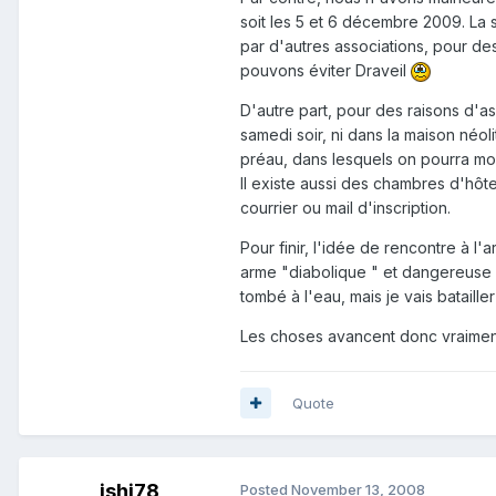
soit les 5 et 6 décembre 2009. La 
par d'autres associations, pour de
pouvons éviter Draveil
D'autre part, pour des raisons d'as
samedi soir, ni dans la maison néo
préau, dans lesquels on pourra mon
Il existe aussi des chambres d'hôte
courrier ou mail d'inscription.
Pour finir, l'idée de rencontre à l
arme "diabolique " et dangereuse e
tombé à l'eau, mais je vais bataill
Les choses avancent donc vraiment.
Quote
ishi78
Posted
November 13, 2008