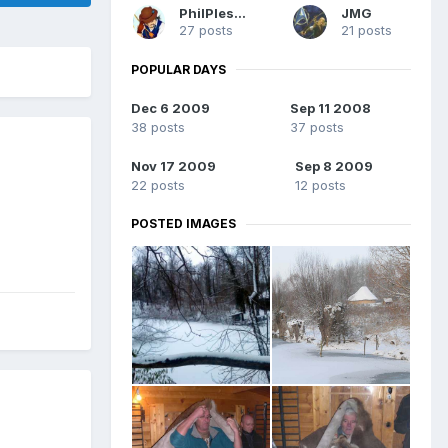
PhilPlessis
JMG
27 posts
21 posts
POPULAR DAYS
Dec 6 2009
Sep 11 2008
38 posts
37 posts
Nov 17 2009
Sep 8 2009
22 posts
12 posts
POSTED IMAGES