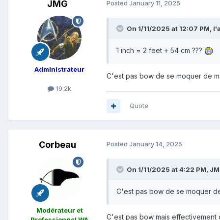
JMG
Posted
January 11, 2025
On 1/11/2025 at 12:07 PM,
l'
1 inch = 2 feet + 54 cm ???
Administrateur
C'est pas bow de se moquer de ma
19.2k
Quote
Corbeau
Posted
January 14, 2025
On 1/11/2025 at 4:22 PM,
JM
C'est pas bow de se moquer de
Modérateur et
C'est pas bow mais effectivement c
Professionnel WA