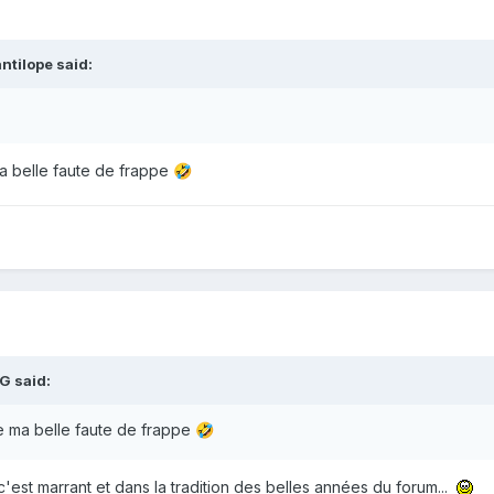
antilope
said:
 belle faute de frappe
🤣
G
said:
 ma belle faute de frappe
🤣
'est marrant et dans la tradition des belles années du forum...