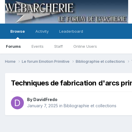
Browse
Activity
Leaderboard
Forums
Events
Staff
Online Users
Home
Le forum Emotion Primitive
Bibliographie et collections
Techniques de fabrication d'arcs prim
By
DavidFredo
January 7, 2025
in
Bibliographie et collections