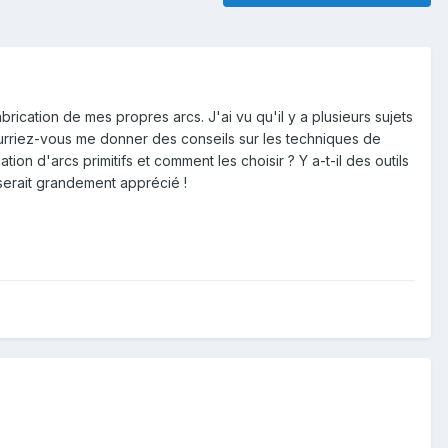
abrication de mes propres arcs. J'ai vu qu'il y a plusieurs sujets
 Pourriez-vous me donner des conseils sur les techniques de
tion d'arcs primitifs et comment les choisir ? Y a-t-il des outils
serait grandement apprécié !