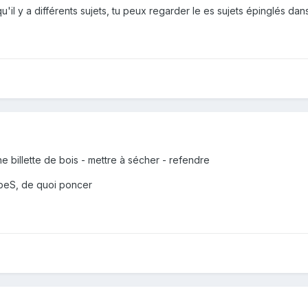
u'il y a différents sujets, tu peux regarder le es sujets épinglés da
 billette de bois - mettre à sécher - refendre
râpeS, de quoi poncer