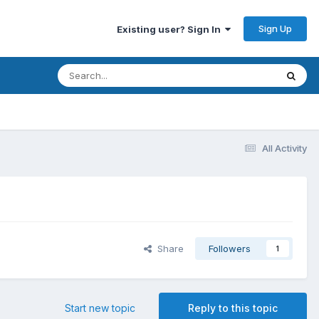
Sign Up
Existing user? Sign In
All Activity
Share
Followers
1
Start new topic
Reply to this topic