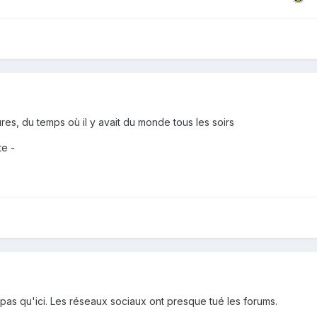
ures, du temps où il y avait du monde tous les soirs
te -
pas qu'ici. Les réseaux sociaux ont presque tué les forums.