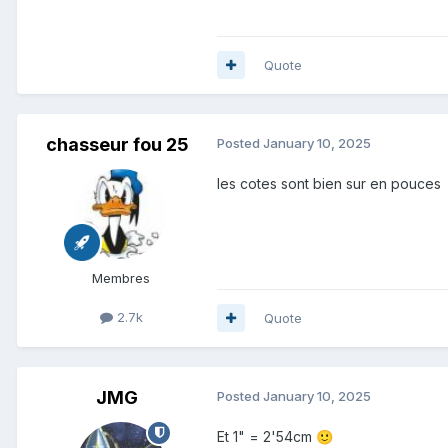
Quote
chasseur fou 25
Posted
January 10, 2025
les cotes sont bien sur en pouces
Membres
2.7k
Quote
JMG
Posted
January 10, 2025
Et 1" = 2'54cm
🙂