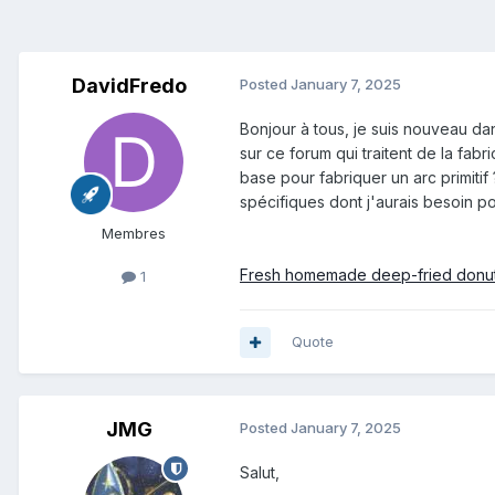
DavidFredo
Posted
January 7, 2025
Bonjour à tous, je suis nouveau dans
sur ce forum qui traitent de la fab
base pour fabriquer un arc primitif 
spécifiques dont j'aurais besoin 
Membres
Fresh homemade deep-fried donu
1
Quote
JMG
Posted
January 7, 2025
Salut,