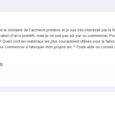
 le domaine de l'archerie primitive et je suis très intéressé par la f
rication d'arcs primitifs, mais je ne suis pas sûr par où commencer.
? Quels sont les matériaux les plus couramment utilisés pour la fabrica
pour commencer à fabriquer mon propre arc ? Toute aide ou conseil 
ts