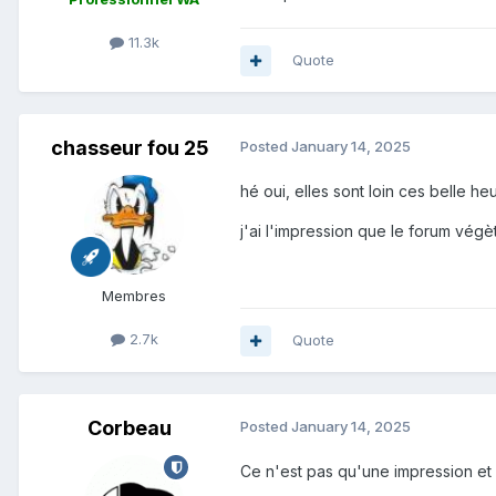
11.3k
Quote
chasseur fou 25
Posted
January 14, 2025
hé oui, elles sont loin ces belle he
j'ai l'impression que le forum végè
Membres
2.7k
Quote
Corbeau
Posted
January 14, 2025
Ce n'est pas qu'une impression et 