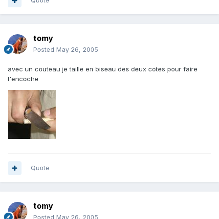
Quote
tomy
Posted
May 26, 2005
avec un couteau je taille en biseau des deux cotes pour faire
l'encoche
Quote
tomy
Posted
May 26, 2005