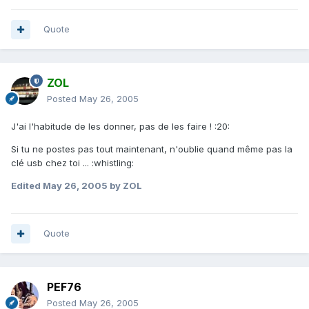
Quote
ZOL
Posted
May 26, 2005
J'ai l'habitude de les donner, pas de les faire ! :20:
Si tu ne postes pas tout maintenant, n'oublie quand même pas la
clé usb chez toi ... :whistling:
Edited
May 26, 2005
by ZOL
Quote
PEF76
Posted
May 26, 2005