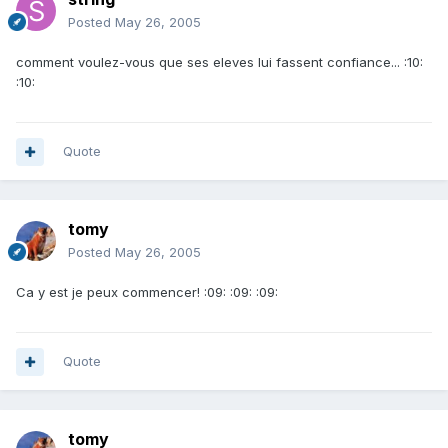
Posted
May 26, 2005
comment voulez-vous que ses eleves lui fassent confiance... :10:
:10:
Quote
tomy
Posted
May 26, 2005
Ca y est je peux commencer! :09: :09: :09:
Quote
tomy