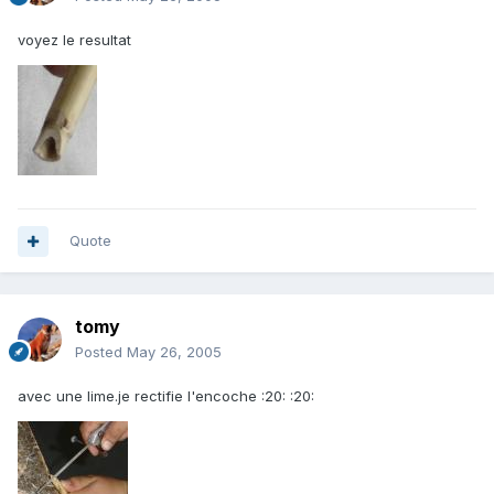
voyez le resultat
Quote
tomy
Posted
May 26, 2005
avec une lime.je rectifie l'encoche :20: :20: