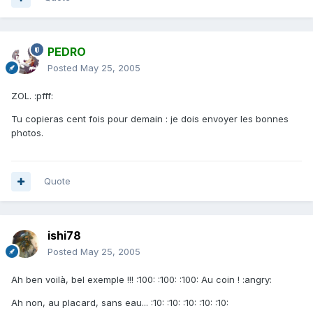
PEDRO
Posted
May 25, 2005
ZOL. :pfff:
Tu copieras cent fois pour demain : je dois envoyer les bonnes
photos.
Quote
ishi78
Posted
May 25, 2005
Ah ben voilà, bel exemple !!! :100: :100: :100: Au coin ! :angry:
Ah non, au placard, sans eau... :10: :10: :10: :10: :10: