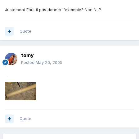
Justement Faut il pas donner l'exemple? Non N :P
Quote
tomy
Posted
May 26, 2005
...
Quote