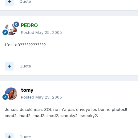
Quote
PEDRO
Posted
May 25, 2005
L'est où????????????
Quote
tomy
Posted
May 25, 2005
Je suis desolé mais ZOL ne m'a pas envoye les bonne photos!!
:mad2: :mad2: :mad2: :mad2: :sneaky2: :sneaky2:
Quote