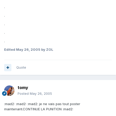
.
.
.
.
.
Edited
May 26, 2005
by ZOL
Quote
tomy
Posted
May 26, 2005
:mad2: :mad2: :mad2: je ne vais pas tout poster
maintenant.CONTINUE LA PUNITION :mad2: