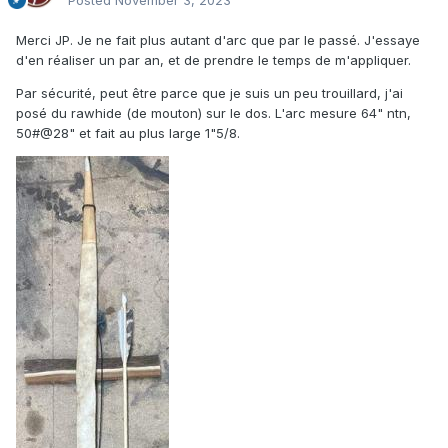
Posted
November 3, 2023
Merci JP. Je ne fait plus autant d'arc que par le passé. J'essaye
d'en réaliser un par an, et de prendre le temps de m'appliquer.
Par sécurité, peut être parce que je suis un peu trouillard, j'ai
posé du rawhide (de mouton) sur le dos. L'arc mesure 64" ntn,
50#@28" et fait au plus large 1"5/8.