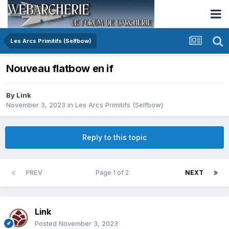
Les Arcs Primitifs (Selfbow)
Nouveau flatbow en if
By
Link
November 3, 2023
in
Les Arcs Primitifs (Selfbow)
Reply to this topic
PREV
Page 1 of 2
NEXT
Link
Posted
November 3, 2023