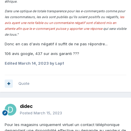
éthique.
Dans une optique de totale transparence pour les e-commerçants comme pour
les consommateurs, les avis sont publiés qu’ils soient positifs ou négatifs,
les
avis ayant une note faible ou un commentaire négatif sont d’abord mis en
attente afin que le e-commerçant puisse y apporter une réponse
qui sera visible
de tous."
Donc en cas d'avis négatif il suffit de ne pas répondre...
106 avis google, 437 sur avis garanti ???
Edited
March 14, 2023
by Lap1
Quote
didec
Posted
March 15, 2023
Pour les magasins uniquement virtuel un contact téléphonique
demandant une disponibilité effective ou demande au vendeur de