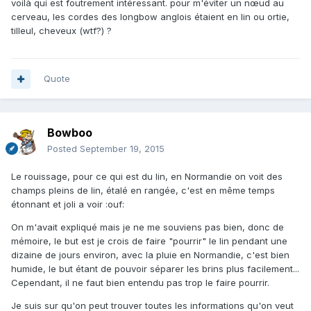
voilà qui est foutrement intéressant. pour m'éviter un nœud au
cerveau, les cordes des longbow anglois étaient en lin ou ortie,
tilleul, cheveux (wtf?) ?
Quote
Bowboo
Posted
September 19, 2015
Le rouissage, pour ce qui est du lin, en Normandie on voit des
champs pleins de lin, étalé en rangée, c'est en même temps
étonnant et joli a voir :ouf:
On m'avait expliqué mais je ne me souviens pas bien, donc de
mémoire, le but est je crois de faire "pourrir" le lin pendant une
dizaine de jours environ, avec la pluie en Normandie, c'est bien
humide, le but étant de pouvoir séparer les brins plus facilement...
Cependant, il ne faut bien entendu pas trop le faire pourrir.
Je suis sur qu'on peut trouver toutes les informations qu'on veut