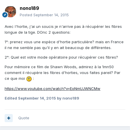
nono189
Posted
September 14, 2015
Avec l'hortie, j'ai un soucis je n'arrive pas à récupérer les fibres
longue de la tige. DOnc 2 questions:
1°: prenez vous une espèce d'hortie particulière? mais en France
il ne me semble pas qu'il y en ait beaucoup de différentes.
2°: Quel est votre mode opératoire pour récupérer ces fibres?
Pour mémoire ce film de Shawn Woods, admirez à la 1mn50
comment il récupère les fibres d'horties, vous faites pareil? Par
ce que moi
:
https://www.youtube.com/watch?v=EoNmUJWNCMw
Edited
September 14, 2015
by nono189
Quote