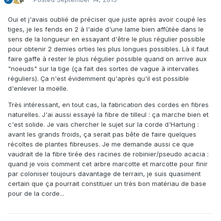
Oui et j'avais oublié de préciser que juste après avoir coupé les
tiges, je les fends en 2 à l'aide d'une lame bien affûtée dans le
sens de la longueur en essayant d'être le plus régulier possible
pour obtenir 2 demies orties les plus longues possibles. Là il faut
faire gaffe à rester le plus régulier possible quand on arrive aux
"noeuds" sur la tige (ça fait des sortes de vague à intervalles
réguliers). Ça n'est évidemment qu'après qu'il est possible
d'enlever la moëlle.
Très intéressant, en tout cas, la fabrication des cordes en fibres
naturelles. J'ai aussi essayé la fibre de tilleul : ça marche bien et
c'est solide. Je vais chercher le sujet sur la corde d'Hartung :
avant les grands froids, ça serait pas bête de faire quelques
récoltes de plantes fibreuses. Je me demande aussi ce que
vaudrait de la fibre tirée des racines de robinier/pseudo acacia :
quand je vois comment cet arbre marcotte et marcotte pour finir
par coloniser toujours davantage de terrain, je suis quasiment
certain que ça pourrait constituer un très bon matériau de base
pour de la corde...