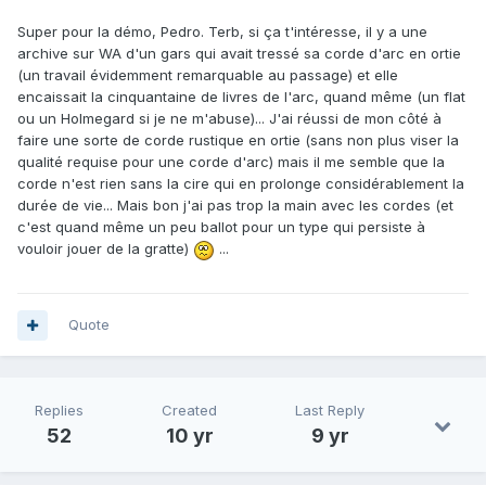
Super pour la démo, Pedro. Terb, si ça t'intéresse, il y a une
archive sur WA d'un gars qui avait tressé sa corde d'arc en ortie
(un travail évidemment remarquable au passage) et elle
encaissait la cinquantaine de livres de l'arc, quand même (un flat
ou un Holmegard si je ne m'abuse)... J'ai réussi de mon côté à
faire une sorte de corde rustique en ortie (sans non plus viser la
qualité requise pour une corde d'arc) mais il me semble que la
corde n'est rien sans la cire qui en prolonge considérablement la
durée de vie... Mais bon j'ai pas trop la main avec les cordes (et
c'est quand même un peu ballot pour un type qui persiste à
vouloir jouer de la gratte)
...
Quote
Replies
Created
Last Reply
52
10 yr
9 yr