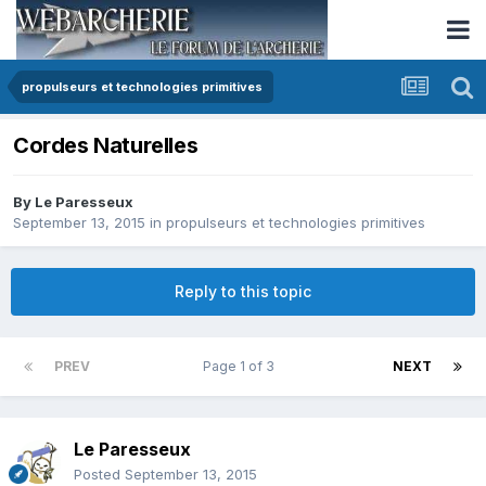
propulseurs et technologies primitives
Cordes Naturelles
By
Le Paresseux
September 13, 2015
in
propulseurs et technologies primitives
Reply to this topic
PREV
Page 1 of 3
NEXT
Le Paresseux
Posted
September 13, 2015