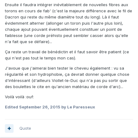
Ensuite il faudra intégrer inévitablement de nouvelles fibres aux
torons en cours de fab' (c'est la majeure différence avec le fil de
Dacron qui reste du même diamètre tout du long). Là il faut
évidemment alterner (allonger un toron puis l'autre plus loin),
chaque ajout pouvant éventuellement constituer un point de
faiblesse (une corde préhisto peut sembler casser alors qu'elle
n'a fait que se défaire)...
Ça reste un travail de bénédictin et il faut savoir être patient (ce
qui n'est pas tout le temps mon cas).
J'avoue que j'aimerai bien tester le cheveu également : vu sa
régularité et son hydrophobie, ça devrait donner quelque chose
d'intéressant (d'ailleurs Viollet-le-Duc qui n'a pas pu sortir que
des boulettes le cite en qu'ancien matériau de corde d'arc)...
Voilà voilà :ouf:
Edited
September 26, 2015
by Le Paresseux
Quote