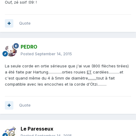
Ouf, zé soif :09: !
Quote
PEDRO
Posted
September 14, 2015
La seule corde en ortie sérieuse que j'ai vue (800 flèches tirées)
a été faite par Hartung...............orties rouies
ET
cardées............et
c'est quand même du 4 à 5mm de diamètre,,,,,,,tout à fait
compatible avec les encoches et la corde d'Ötzi..........
Quote
Le Paresseux
Posted
September 14, 2015