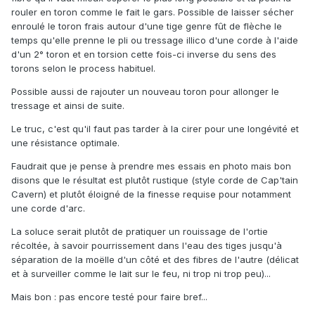
rouler en toron comme le fait le gars. Possible de laisser sécher
enroulé le toron frais autour d'une tige genre fût de flèche le
temps qu'elle prenne le pli ou tressage illico d'une corde à l'aide
d'un 2° toron et en torsion cette fois-ci inverse du sens des
torons selon le process habituel.
Possible aussi de rajouter un nouveau toron pour allonger le
tressage et ainsi de suite.
Le truc, c'est qu'il faut pas tarder à la cirer pour une longévité et
une résistance optimale.
Faudrait que je pense à prendre mes essais en photo mais bon
disons que le résultat est plutôt rustique (style corde de Cap'tain
Cavern) et plutôt éloigné de la finesse requise pour notamment
une corde d'arc.
La soluce serait plutôt de pratiquer un rouissage de l'ortie
récoltée, à savoir pourrissement dans l'eau des tiges jusqu'à
séparation de la moëlle d'un côté et des fibres de l'autre (délicat
et à surveiller comme le lait sur le feu, ni trop ni trop peu)...
Mais bon : pas encore testé pour faire bref...