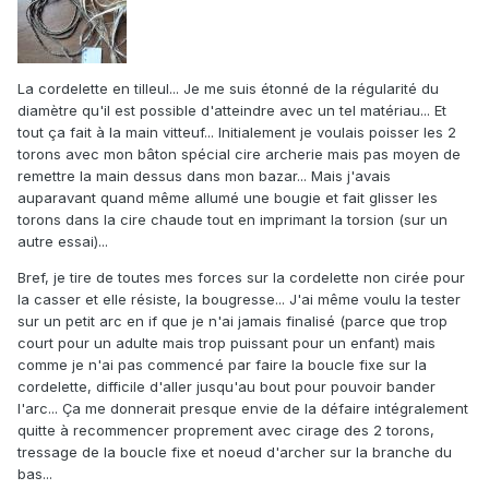
La cordelette en tilleul... Je me suis étonné de la régularité du
diamètre qu'il est possible d'atteindre avec un tel matériau... Et
tout ça fait à la main vitteuf... Initialement je voulais poisser les 2
torons avec mon bâton spécial cire archerie mais pas moyen de
remettre la main dessus dans mon bazar... Mais j'avais
auparavant quand même allumé une bougie et fait glisser les
torons dans la cire chaude tout en imprimant la torsion (sur un
autre essai)...
Bref, je tire de toutes mes forces sur la cordelette non cirée pour
la casser et elle résiste, la bougresse... J'ai même voulu la tester
sur un petit arc en if que je n'ai jamais finalisé (parce que trop
court pour un adulte mais trop puissant pour un enfant) mais
comme je n'ai pas commencé par faire la boucle fixe sur la
cordelette, difficile d'aller jusqu'au bout pour pouvoir bander
l'arc... Ça me donnerait presque envie de la défaire intégralement
quitte à recommencer proprement avec cirage des 2 torons,
tressage de la boucle fixe et noeud d'archer sur la branche du
bas...