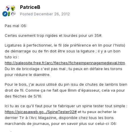
PatriceB
Posted
December 26, 2012
Pas mal :06:
Certes surement trop rigides et lourdes pour un 35#.
Ligatures à perfectionner, le fil (de préférence en lin pour l'histo)
de démarrage ou de fin doit être sous la ligature ; il y a un bon
tuto ici :
http://paleosite.free.fr/arc/fleches/ficheempennagemedieval.htm
.
Du lin de bricolage c'est pas mal ; tu peux en défaire les torons
pour réduire le diamètre.
Pour le bois, j'ai aussi utilisé du pin issu de chutes de lambris bien
droit de fil. Comme ça ne fait que 8mm d'épaisseur, cela va pour
des flèches de 5/16.
Ici tu as ce qu'il faut pour te fabriquer un spine tester tout simple :
https://picasaweb.go.../SpineTester02#
et tu peux acheter le
dernier Tir à l'Arc Magazine, disponible chez tous les bons
marchands de journaux, pour en savoir plus sur celui-ci :06: