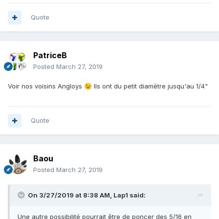
Quote
PatriceB
Posted
March 27, 2019
Voir nos voisins Angloys
Ils ont du petit diamètre jusqu'au 1/4"
😉
Quote
Baou
Posted
March 27, 2019
On 3/27/2019 at 8:38 AM,
Lap1
said:
Une autre possibilité pourrait être de poncer des 5/16 en