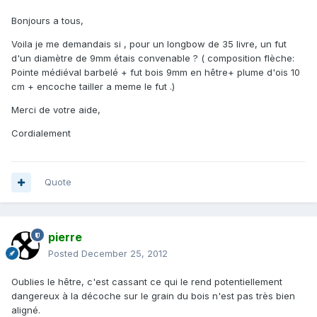
Bonjours a tous,
Voila je me demandais si , pour un longbow de 35 livre, un fut
d'un diamètre de 9mm étais convenable ? ( composition flèche:
Pointe médiéval barbelé + fut bois 9mm en hêtre+ plume d'ois 10
cm + encoche tailler a meme le fut .)
Merci de votre aide,
Cordialement
Quote
pierre
Posted
December 25, 2012
Oublies le hêtre, c'est cassant ce qui le rend potentiellement
dangereux à la décoche sur le grain du bois n'est pas très bien
aligné.