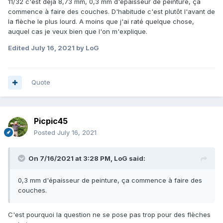
11/32 c'est déjà 8,73 mm, 0,3 mm d'épaisseur de peinture, ça
commence à faire des couches. D'habitude c'est plutôt l'avant de
la flèche le plus lourd. A moins que j'ai raté quelque chose,
auquel cas je veux bien que l'on m'explique.
Edited
July 16, 2021
by LoG
Quote
Picpic45
Posted
July 16, 2021
On 7/16/2021 at 3:28 PM,
LoG
said:
0,3 mm d'épaisseur de peinture, ça commence à faire des
couches.
C'est pourquoi la question ne se pose pas trop pour des flèches