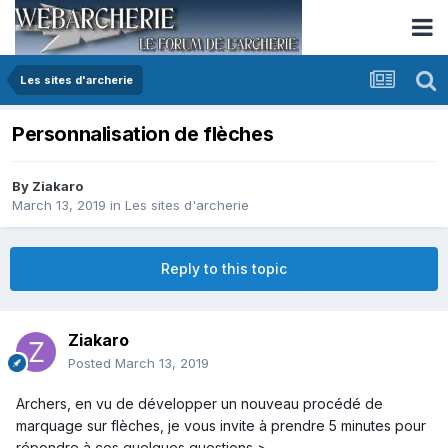
Les sites d'archerie
Personnalisation de flèches
By
Ziakaro
March 13, 2019
in
Les sites d'archerie
Reply to this topic
Ziakaro
Posted
March 13, 2019
Archers, en vu de développer un nouveau procédé de
marquage sur flèches, je vous invite à prendre 5 minutes pour
répondre à ces quelques questions >