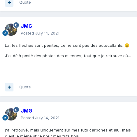
Quote
JMG
Posted
July 14, 2021
Là, tes flèches sont peintes, ce ne sont pas des autocollants.
😉
J'ai déjà posté des photos des miennes, faut que je retrouve où...
Quote
JMG
Posted
July 14, 2021
j'ai retrouvé, mais uniquement sur mes futs carbones et alu, mais
c'est le même style pour mes futs bois