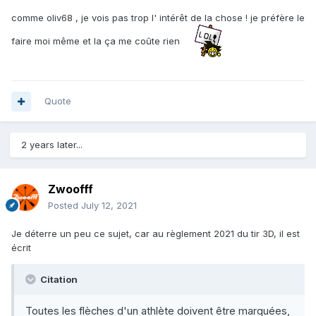
comme oliv68 , je vois pas trop l' intérêt de la chose ! je préfère le
faire moi même et la ça me coûte rien
Quote
2 years later...
Zwoofff
Posted
July 12, 2021
Je déterre un peu ce sujet, car au règlement 2021 du tir 3D, il est
écrit
Citation
Toutes les flèches d'un athlète doivent être marquées,