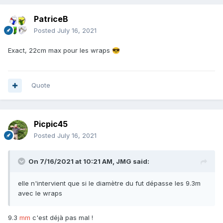
PatriceB
Posted
July 16, 2021
Exact, 22cm max pour les wraps
😎
Quote
Picpic45
Posted
July 16, 2021
On 7/16/2021 at 10:21 AM,
JMG
said:
elle n'intervient que si le diamètre du fut dépasse les 9.3m
avec le wraps
9.3
mm
c'est déjà pas mal !