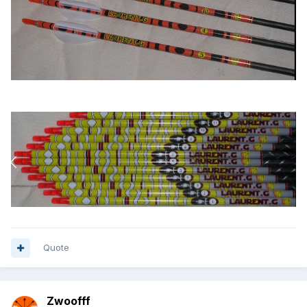
Quote
Zwoofff