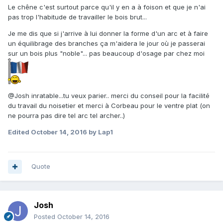
Le chêne c'est surtout parce qu'il y en a à foison et que je n'ai
pas trop l'habitude de travailler le bois brut...
Je me dis que si j'arrive à lui donner la forme d'un arc et à faire
un équilibrage des branches ça m'aidera le jour où je passerai
sur un bois plus "noble"... pas beaucoup d'osage par chez moi
@Josh inratable...tu veux parier.. merci du conseil pour la facilité
du travail du noisetier et merci à Corbeau pour le ventre plat (on
ne pourra pas dire tel arc tel archer..)
Edited
October 14, 2016
by Lap1
Quote
Josh
Posted
October 14, 2016