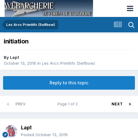
Les Arcs Primitifs (Selfbow)
initiation
By
Lap1
October 13, 2016
in
Les Arcs Primitifs (Selfbow)
Reply to this topic
PREV
Page 1 of 2
NEXT
Lap1
Posted
October 13, 2016