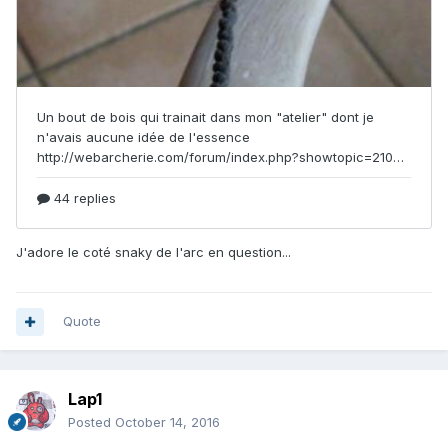
J'adore le coté snaky de l'arc en question...
Quote
Lap1
Posted
October 14, 2016