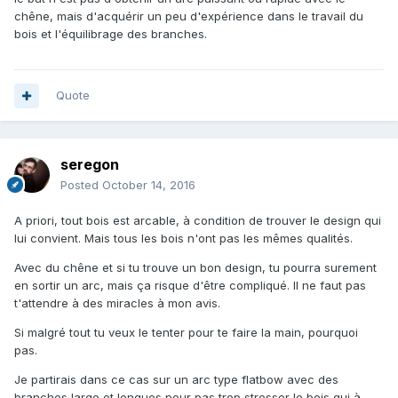
chêne, mais d'acquérir un peu d'expérience dans le travail du
bois et l'équilibrage des branches.
Quote
seregon
Posted
October 14, 2016
A priori, tout bois est arcable, à condition de trouver le design qui
lui convient. Mais tous les bois n'ont pas les mêmes qualités.
Avec du chêne et si tu trouve un bon design, tu pourra surement
en sortir un arc, mais ça risque d'être compliqué. Il ne faut pas
t'attendre à des miracles à mon avis.
Si malgré tout tu veux le tenter pour te faire la main, pourquoi
pas.
Je partirais dans ce cas sur un arc type flatbow avec des
branches large et longues pour pas trop stresser le bois qui à