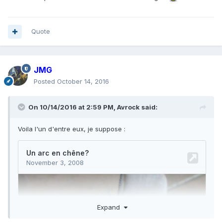
Quote
JMG
Posted
October 14, 2016
On 10/14/2016 at 2:59 PM,
Avrock
said:
Voila l'un d'entre eux, je suppose :
Expand