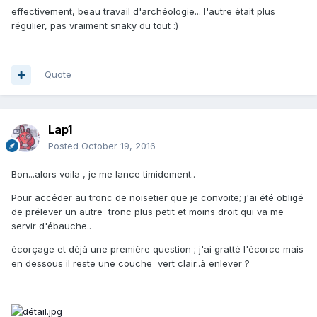
effectivement, beau travail d'archéologie... l'autre était plus
régulier, pas vraiment snaky du tout :)
Quote
Lap1
Posted
October 19, 2016
Bon...alors voila , je me lance timidement..
J'adore le coté snaky de l'arc en question...
Pour accéder au tronc de noisetier que je convoite; j'ai été obligé
de prélever un autre tronc plus petit et moins droit qui va me
servir d'ébauche..
écorçage et déjà une première question ; j'ai gratté l'écorce mais
en dessous il reste une couche vert clair..à enlever ?