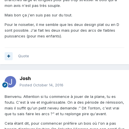
mon avis n'est pas très souple.
Mais bon ça j'en suis pas sur du tout.
Pour le noisetier, il me semble que les deux design plat ou en D
sont possible. J'ai fait les deux mais pour des arcs de faibles
puissances (pour mes enfants).
Quote
Josh
Posted
October 14, 2016
Bienvenu. Attention si tu commence à jouer de la plane, tu es
foutu. C'est à vie et inguérissable. On a des période de rémission,
mais il suffit qu'un petit neveu demande :" Dit Tonton, c'est vrai
que tu sais faire les arcs ?" et tu replonge pire qu'avant.
Cela étant dit, pour commencer préfère un bois où l'on a pas