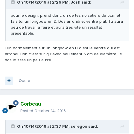
On 10/14/2016 at 2:26 PM,
Josh
said:
pour le design, prend donc un de tes noisetiers de 5cm et
fais toi un longbow en D. Dos arrondi et ventre plat. Tu aura
peu de travail à faire et aura très vite un résultat
présentable.
Euh normalement sur un longbow en D c'est le ventre qui est
arrondi. Bon c'est sur qu'avec seulement 5 cm de diamètre, le
dos le sera un peu aussi...
Quote
Corbeau
Posted
October 14, 2016
On 10/14/2016 at 2:37 PM,
seregon
said: