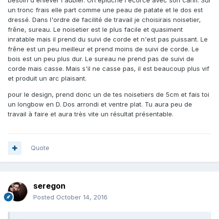
besoin d'enlever l'aubier. On épluche l'écorce avec son canif. Sur
un tronc frais elle part comme une peau de patate et le dos est
dressé. Dans l'ordre de facilité de travail je choisirais noisetier,
frêne, sureau. Le noisetier est le plus facile et quasiment
inratable mais il prend du suivi de corde et n'est pas puissant. Le
frêne est un peu meilleur et prend moins de suivi de corde. Le
bois est un peu plus dur. Le sureau ne prend pas de suivi de
corde mais casse. Mais s'il ne casse pas, il est beaucoup plus vif
et produit un arc plaisant.
pour le design, prend donc un de tes noisetiers de 5cm et fais toi
un longbow en D. Dos arrondi et ventre plat. Tu aura peu de
travail à faire et aura très vite un résultat présentable.
Quote
seregon
Posted
October 14, 2016