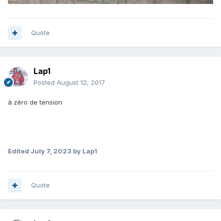
Quote
Lap1
Posted
August 12, 2017
à zéro de tension
Edited
July 7, 2023
by Lap1
Quote