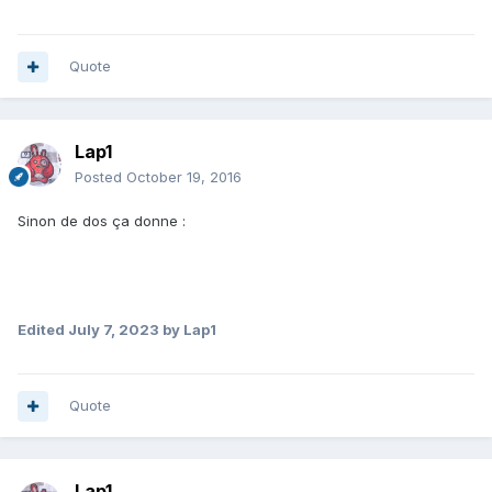
Quote
Lap1
Posted
October 19, 2016
Sinon de dos ça donne :
Edited
July 7, 2023
by Lap1
Quote
Lap1