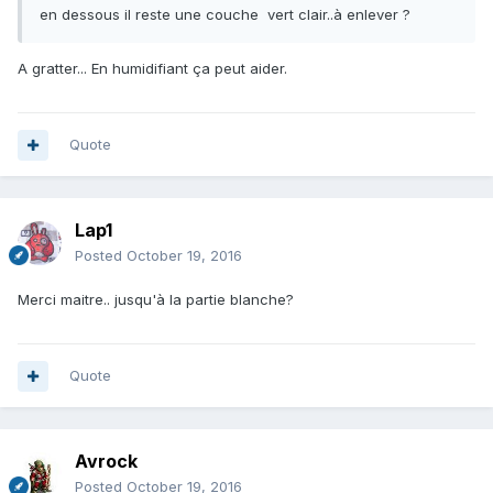
en dessous il reste une couche vert clair..à enlever ?
A gratter... En humidifiant ça peut aider.
Quote
Lap1
Posted
October 19, 2016
Merci maitre.. jusqu'à la partie blanche?
Quote
Avrock
Posted
October 19, 2016