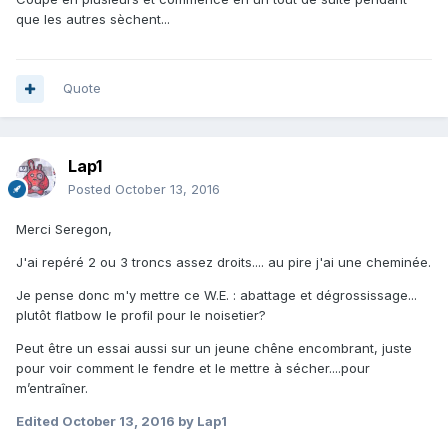
que les autres sèchent...
Quote
Lap1
Posted
October 13, 2016
Merci Seregon,
J'ai repéré 2 ou 3 troncs assez droits.... au pire j'ai une cheminée.
Je pense donc m'y mettre ce W.E. : abattage et dégrossissage...
plutôt flatbow le profil pour le noisetier?
Peut être un essai aussi sur un jeune chêne encombrant, juste
pour voir comment le fendre et le mettre à sécher....pour
m’entraîner.
Edited
October 13, 2016
by Lap1