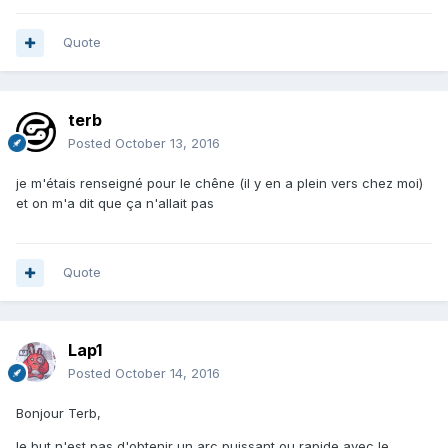
Quote
terb
Posted
October 13, 2016
je m'étais renseigné pour le chêne (il y en a plein vers chez moi)
et on m'a dit que ça n'allait pas
Quote
Lap1
Posted
October 14, 2016
Bonjour Terb,
le but n'est pas d'obtenir un arc puissant ou rapide avec le