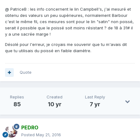
@ PatriceB : les info concernent le lin Campbell's, j'ai mesuré et
obtenu des valeurs un peu supérieures, normalement Barbour
c'est le même fil, ces mesures sont pour le lin "satin" non poissé,
serait il possible que le poissé soit moins résistant ? de 18 à 31# il
y a une sacrée marge !
Désolé pour l'erreur, je croyais me souvenir que tu m'avais dit
que tu utilisais du poissé en faible diamètre.
Quote
Replies
Created
Last Reply
85
10 yr
7 yr
PEDRO
Posted
May 21, 2016