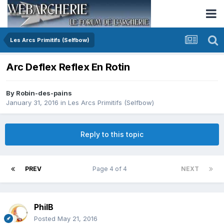
Les Arcs Primitifs (Selfbow)
Arc Deflex Reflex En Rotin
By
Robin-des-pains
January 31, 2016
in
Les Arcs Primitifs (Selfbow)
Reply to this topic
PREV
Page 4 of 4
NEXT
PhilB
Posted
May 21, 2016