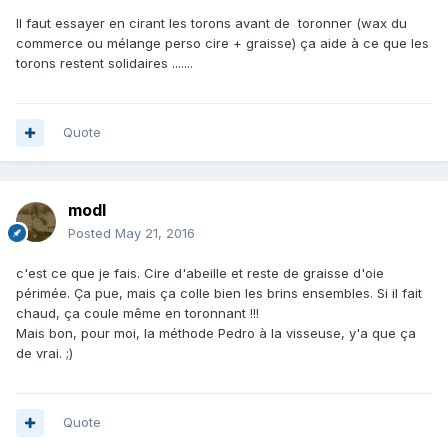
Il faut essayer en cirant les torons avant de toronner (wax du
commerce ou mélange perso cire + graisse) ça aide à ce que les
torons restent solidaires .......
Quote
modl
Posted
May 21, 2016
c'est ce que je fais. Cire d'abeille et reste de graisse d'oie
périmée. Ça pue, mais ça colle bien les brins ensembles. Si il fait
chaud, ça coule même en toronnant !!!
Mais bon, pour moi, la méthode Pedro à la visseuse, y'a que ça
de vrai. ;)
Quote