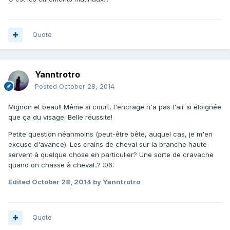
Quote
Yanntrotro
Posted
October 28, 2014
Mignon et beau!! Même si court, l'encrage n'a pas l'air si éloignée
que ça du visage. Belle réussite!
Petite question néanmoins (peut-être bête, auquel cas, je m'en
excuse d'avance). Les crains de cheval sur la branche haute
servent à quelque chose en particulier? Une sorte de cravache
quand on chasse à cheval..? :06:
Edited
October 28, 2014
by Yanntrotro
Quote