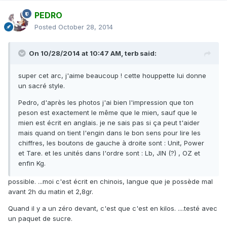
PEDRO
Posted
October 28, 2014
On 10/28/2014 at 10:47 AM, terb said:
super cet arc, j'aime beaucoup ! cette houppette lui donne
un sacré style.
Pedro, d'après les photos j'ai bien l'impression que ton
peson est exactement le même que le mien, sauf que le
mien est écrit en anglais. je ne sais pas si ça peut t'aider
mais quand on tient l'engin dans le bon sens pour lire les
chiffres, les boutons de gauche à droite sont : Unit, Power
et Tare. et les unités dans l'ordre sont : Lb, JIN (?) , OZ et
enfin Kg.
possible. ...moi c'est écrit en chinois, langue que je possède mal
avant 2h du matin et 2,8gr.
Quand il y a un zéro devant, c'est que c'est en kilos. ....testé avec
un paquet de sucre.