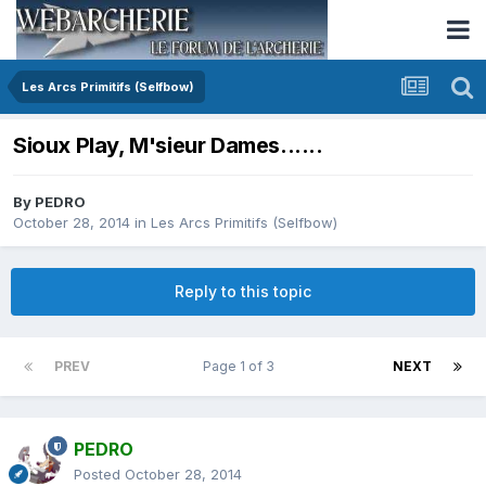
Les Arcs Primitifs (Selfbow)
Sioux Play, M'sieur Dames......
By
PEDRO
October 28, 2014
in
Les Arcs Primitifs (Selfbow)
Reply to this topic
PREV
Page 1 of 3
NEXT
PEDRO
Posted
October 28, 2014