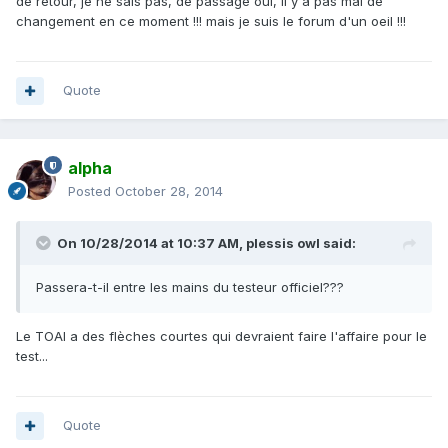
de retour, je ne sais pas, de passage oui, il y a pas mal de
changement en ce moment !!! mais je suis le forum d'un oeil !!!
Quote
alpha
Posted
October 28, 2014
On 10/28/2014 at 10:37 AM, plessis owl said:
Passera-t-il entre les mains du testeur officiel???
Le TOAI a des flèches courtes qui devraient faire l'affaire pour le
test...
Quote