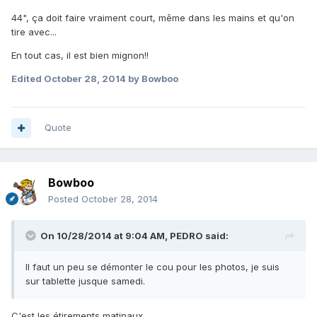
44", ça doit faire vraiment court, même dans les mains et qu'on
tire avec...
En tout cas, il est bien mignon!!
Edited
October 28, 2014
by Bowboo
Quote
Bowboo
Posted
October 28, 2014
On 10/28/2014 at 9:04 AM, PEDRO said:
Il faut un peu se démonter le cou pour les photos, je suis
sur tablette jusque samedi.
C'est les étirements matinaux...