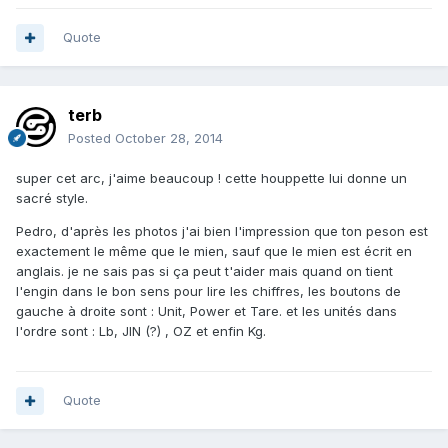
Quote
terb
Posted
October 28, 2014
super cet arc, j'aime beaucoup ! cette houppette lui donne un
sacré style.
Pedro, d'après les photos j'ai bien l'impression que ton peson est
exactement le même que le mien, sauf que le mien est écrit en
anglais. je ne sais pas si ça peut t'aider mais quand on tient
l'engin dans le bon sens pour lire les chiffres, les boutons de
gauche à droite sont : Unit, Power et Tare. et les unités dans
l'ordre sont : Lb, JIN (?) , OZ et enfin Kg.
Quote