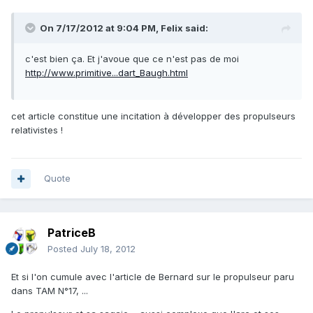
On 7/17/2012 at 9:04 PM, Felix said:
c'est bien ça. Et j'avoue que ce n'est pas de moi
http://www.primitive...dart_Baugh.html
cet article constitue une incitation à développer des propulseurs
relativistes !
Quote
PatriceB
Posted
July 18, 2012
Et si l'on cumule avec l'article de Bernard sur le propulseur paru
dans TAM N°17, ...