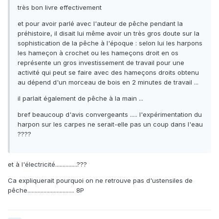
très bon livre effectivement
et pour avoir parlé avec l'auteur de pêche pendant la
préhistoire, il disait lui même avoir un très gros doute sur la
sophistication de la pêche à l'époque : selon lui les harpons
les hameçon à crochet ou les hameçons droit en os
représente un gros investissement de travail pour une
activité qui peut se faire avec des hameçons droits obtenu
au dépend d'un morceau de bois en 2 minutes de travail ...
il parlait également de pêche à la main ...
bref beaucoup d'avis convergeants ..... l'expérimentation du
harpon sur les carpes ne serait-elle pas un coup dans l'eau
????
et à l'électricité...............???
Ca expliquerait pourquoi on ne retrouve pas d'ustensiles de
pêche................................ 8P