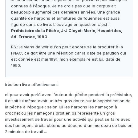
connues à l'époque. Je ne crois pas que le corpus ait
beaucoup augmenté ces dernières années. Une grande
quantité de harpons et armatures de fouennes est aussi
figurée dans ce livre. L'ouvrage en question c'est :
Préhistoire de la Pêche, J-J Cleyet-Merle, Hespérides,
éd. Errance, 1990.
PS : je viens de voir qu'on peut encore se le procurer à la
FNAC, ce doit être une réédition car la date de parution qui
est donnée est mai 1991, mon exemplaire est lui, daté de
1990.
très bon livre effectivement
et pour avoir parlé avec l'auteur de pêche pendant la préhistoire,
il disait lui même avoir un très gros doute sur la sophistication de
la pêche à l'époque : selon lui les harpons les hameçon à
crochet ou les hameçons droit en os représente un gros
investissement de travail pour une activité qui peut se faire avec
des hameçons droits obtenu au dépend d'un morceau de bois en
2 minutes de travail ...