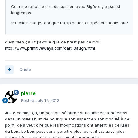
Cela me rappelle une discussion avec Bigfoot y'a pas si
longtemps.
Va falloir que je fabrique un spine tester spécial sagaie :ouf:
c'est bien ça. Et j'avoue que ce n'est pas de moi
http://www.primitiveways.com/dart_Baugh.html
Quote
pierre
Posted
July 17, 2012
Juste comme ça, un bois qui séjourne suffisamment longtemps
dans un milieu humide pour que son aspect en soit modifié à ce
point, cela veut dire que les modifications ont atteint les cellules
du bois; Le bois peut donc paraitre plus lourd, il est aussi plus
fragile; LA casse n'est pas vraiment surprenante.....