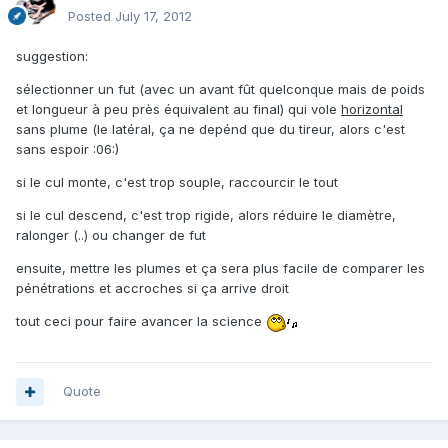
Posted
July 17, 2012
suggestion:
sélectionner un fut (avec un avant fût quelconque mais de poids
et longueur à peu près équivalent au final) qui vole
horizontal
sans plume (le latéral, ça ne depénd que du tireur, alors c'est
sans espoir :06:)
si le cul monte, c'est trop souple, raccourcir le tout
si le cul descend, c'est trop rigide, alors réduire le diamètre,
ralonger (..) ou changer de fut
ensuite, mettre les plumes et ça sera plus facile de comparer les
pénétrations et accroches si ça arrive droit
tout ceci pour faire avancer la science
Quote