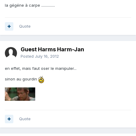
la gégéne à carpe ...............
Quote
Guest Harms Harm-Jan
Posted
July 16, 2012
en effet, mais faut oser le manipuler...
sinon au gourdin
Quote