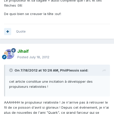
Le propulseur et sa sagaie = aussi complexe que l'arc et ses
flèches :06:
De quoi bien se creuser la tête :ouf:
Quote
Jihaif
Posted
July 18, 2012
On 7/18/2012 at 10:26 AM, PhilPlessis said:
cet article constitue une incitation à développer des
propulseurs relativistes !
AAAHHHH le propulseur relativiste ! Je n'arrive pas à retrouver le
fil de ce poisson d'avril si glorieux ! Depuis cet événement, je n'ai
plus de nouvelles de l'ami "Quark", ce grand farceur qui se