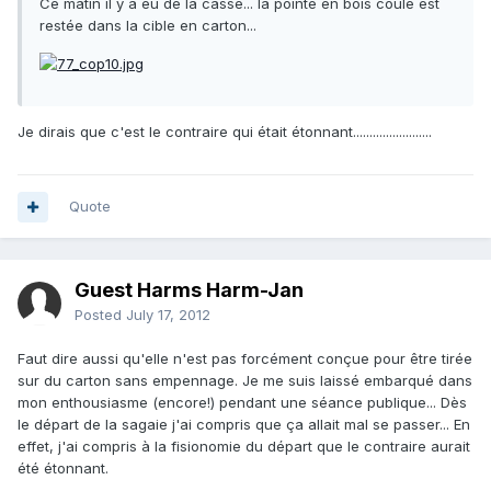
Ce matin il y a eu de la casse... la pointe en bois coulé est
restée dans la cible en carton...
Je dirais que c'est le contraire qui était étonnant........................
Quote
Guest Harms Harm-Jan
Posted
July 17, 2012
Faut dire aussi qu'elle n'est pas forcément conçue pour être tirée
sur du carton sans empennage. Je me suis laissé embarqué dans
mon enthousiasme (encore!) pendant une séance publique... Dès
le départ de la sagaie j'ai compris que ça allait mal se passer... En
effet, j'ai compris à la fisionomie du départ que le contraire aurait
été étonnant.