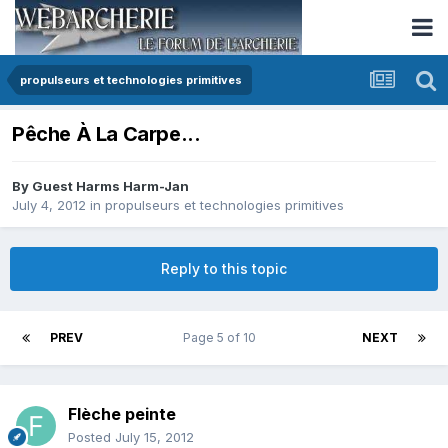
propulseurs et technologies primitives
Pêche À La Carpe...
By Guest Harms Harm-Jan
July 4, 2012
in
propulseurs et technologies primitives
Reply to this topic
PREV
Page 5 of 10
NEXT
Flèche peinte
Posted
July 15, 2012