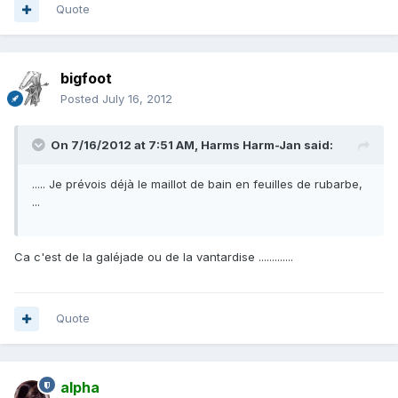
Quote
bigfoot
Posted
July 16, 2012
On 7/16/2012 at 7:51 AM, Harms Harm-Jan said:
..... Je prévois déjà le maillot de bain en feuilles de rubarbe,
...
Ca c'est de la galéjade ou de la vantardise .............
Quote
alpha