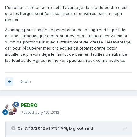
L'embêtant et d'un autre coté l'avantage du lieu de pêche c'est
que les berges sont fort escarpées et envahies par un mega
roncier.
Avantage pour l'angle de pénétration de la sagaie et le peu de
course subaquatique à parcourir avant d'atteindre les 20 cm ou
25cm de profondeur avec suffisamment de vitesse. Désavantage
car pour récupérer mes projectiles ça promet d'être coton
mouillé. Je prévois déjà le maillot de bain en feuilles de rubarbe,
les feuilles de vignes ne me vont pas au mieux vu ma pudicité.
Quote
PEDRO
Posted
July 16, 2012
On 7/16/2012 at 7:31 AM, bigfoot said: