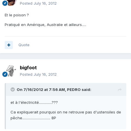
Posted
July 16, 2012
Et le poison ?
Pratiqué en Amérique, Australie et ailleurs.....
Quote
bigfoot
Posted
July 16, 2012
On 7/16/2012 at 7:56 AM, PEDRO said:
et à l'électricité...............???
Ca expliquerait pourquoi on ne retrouve pas d'ustensiles de
pêche................................ 8P