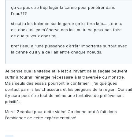
ça va pas etre trop léger la canne pour pénétrer dans
l'eau???
si oui tu les balance sur le garde ça lui fera la b......, car tu
est chez toi. ça m'énerve ces lois ou tu ne peux pas faire
ce que tu veux chez toi.
bref l'eau a "une puissance d’arrêt" importante surtout avec
la canne ou il y a de l'air entre chaque noeuds.
Je pense que la vitesse et le lest à l'avant de la sagaie peuvent
suffir à fournir l'énergie nécessaire à la traversée du monstre.
Mais seuls des essais pourront le confirmer... j'ai quelques
contact parmis les chasseurs et les piégeurs de la région. Qui sait
il y aura peut être tout de même une tentative de prélèvement
primitif...
Merci Zeanluc pour cette vidéo! Ca donne tout à fait dans
l'ambiance de cette expérimentation!