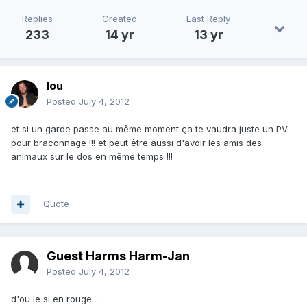
Replies
Created
Last Reply
233
14 yr
13 yr
lou
Posted
July 4, 2012
et si un garde passe au même moment ça te vaudra juste un PV
pour braconnage !!! et peut être aussi d'avoir les amis des
animaux sur le dos en même temps !!!
Quote
Guest Harms Harm-Jan
Posted
July 4, 2012
d'ou le si en rouge....