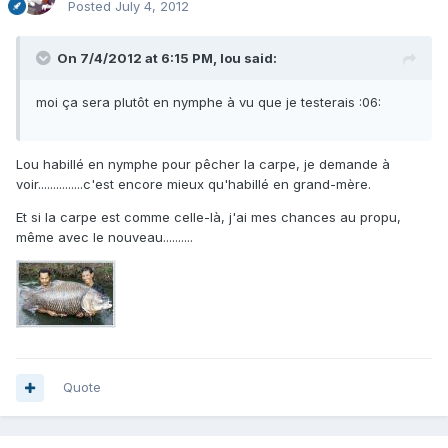
Posted
July 4, 2012
On 7/4/2012 at 6:15 PM, lou said:
moi ça sera plutôt en nymphe à vu que je testerais :06:
Lou habillé en nymphe pour pêcher la carpe, je demande à
voir...............c'est encore mieux qu'habillé en grand-mère.
Et si la carpe est comme celle-là, j'ai mes chances au propu,
même avec le nouveau..........
Quote