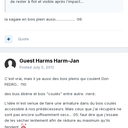
de rester à flot et visible après l'impact....
la sagaie en bois plein aussi....................... :06:
Quote
Guest Harms Harm-Jan
Posted
July 5, 2012
C'est vrai, mais il ya aussi des bois pleins qui coulent Don
PEDRO... :110:
des buis ébène et bois "coulés" entre autre. :nerd.:
L'idée m'est venue de faire une armature dans du bois coulés
accessible à nos prédécesseurs. Mais ceux que j'ai récupéré ne
sont pas encore suffisemment secs... :05: faut dire que j'essaie
de les sécher lentement afin de réduire au maximum qu'ils
fendent.