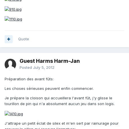
Quote
Guest Harms Harm-Jan
Posted
July 5, 2012
Préparation des avant fûts:
Les choses sérieuses peuvent enfin commencer.
Je prépare la cloison qui accueillera l'avant fût, j'y glisse le
tourillon de pin qui n'a absolument aucun jeu dans son logis.
J'attrape un petit éclat de silex et m'en sert par rainurage pour
creuser le sillon qui recevra l'armature: