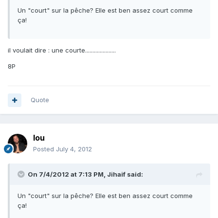
Un "court" sur la pêche? Elle est ben assez court comme
ça!
il voulait dire : une courte.....................
8P
Quote
lou
Posted
July 4, 2012
On 7/4/2012 at 7:13 PM, Jihaif said:
Un "court" sur la pêche? Elle est ben assez court comme
ça!