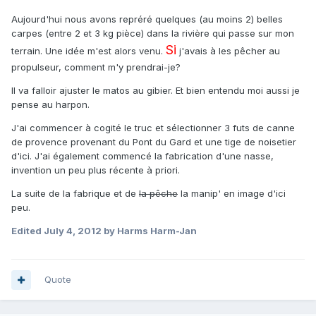
Aujourd'hui nous avons repréré quelques (au moins 2) belles
carpes (entre 2 et 3 kg pièce) dans la rivière qui passe sur mon
Si
terrain. Une idée m'est alors venu.
j'avais à les pêcher au
propulseur, comment m'y prendrai-je?
Il va falloir ajuster le matos au gibier. Et bien entendu moi aussi je
pense au harpon.
J'ai commencer à cogité le truc et sélectionner 3 futs de canne
de provence provenant du Pont du Gard et une tige de noisetier
d'ici. J'ai également commencé la fabrication d'une nasse,
invention un peu plus récente à priori.
La suite de la fabrique et de
la pêche
la manip' en image d'ici
peu.
Edited
July 4, 2012
by Harms Harm-Jan
Quote