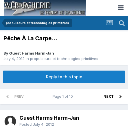
propulseurs et technologies primitives
Pêche À La Carpe...
By Guest Harms Harm-Jan
July 4, 2012
in
propulseurs et technologies primitives
Reply to this topic
PREV
Page 1 of 10
NEXT
Guest Harms Harm-Jan
Posted
July 4, 2012