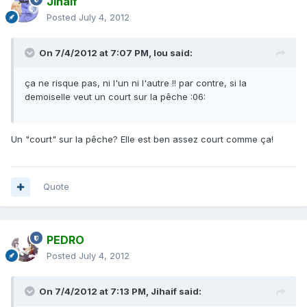
Jihaif
Posted
July 4, 2012
On 7/4/2012 at 7:07 PM, lou said:
ça ne risque pas, ni l'un ni l'autre !! par contre, si la
demoiselle veut un court sur la pêche :06:
Un "court" sur la pêche? Elle est ben assez court comme ça!
Quote
PEDRO
Posted
July 4, 2012
On 7/4/2012 at 7:13 PM, Jihaif said: