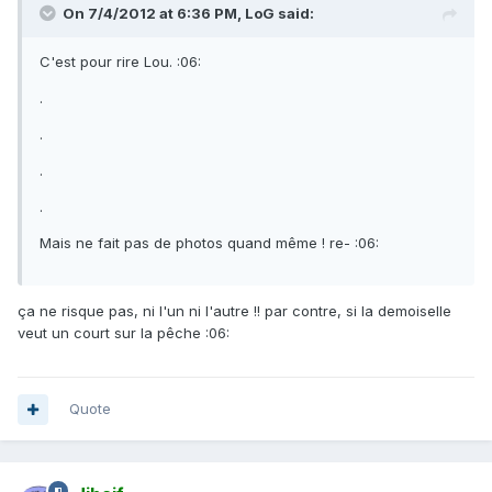
On 7/4/2012 at 6:36 PM, LoG said:
C'est pour rire Lou. :06:
.
.
.
.
Mais ne fait pas de photos quand même ! re- :06:
ça ne risque pas, ni l'un ni l'autre !! par contre, si la demoiselle
veut un court sur la pêche :06:
Quote