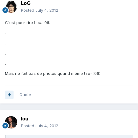
LoG
Posted
July 4, 2012
C'est pour rire Lou. :06:
.
.
.
.
Mais ne fait pas de photos quand même ! re- :06:
Quote
lou
Posted
July 4, 2012