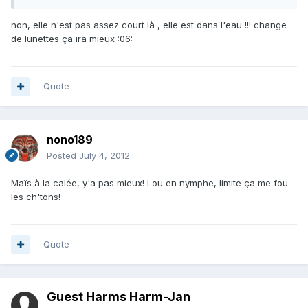
non, elle n'est pas assez court là , elle est dans l'eau !!! change
de lunettes ça ira mieux :06:
Quote
nono189
Posted
July 4, 2012
Maïs à la calée, y'a pas mieux! Lou en nymphe, limite ça me fou
les ch'tons!
Quote
Guest Harms Harm-Jan