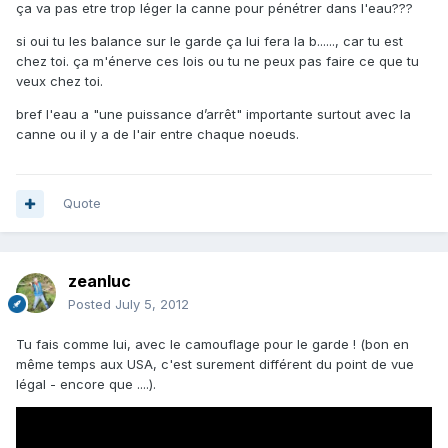
ça va pas etre trop léger la canne pour pénétrer dans l'eau???
si oui tu les balance sur le garde ça lui fera la b......, car tu est
chez toi. ça m'énerve ces lois ou tu ne peux pas faire ce que tu
veux chez toi.
bref l'eau a "une puissance d’arrêt" importante surtout avec la
canne ou il y a de l'air entre chaque noeuds.
Quote
zeanluc
Posted
July 5, 2012
Tu fais comme lui, avec le camouflage pour le garde ! (bon en
même temps aux USA, c'est surement différent du point de vue
légal - encore que ....).