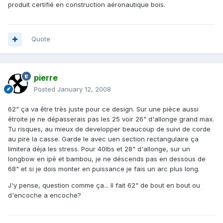
produit certifié en construction aéronautique bois.
Quote
pierre
Posted
January 12, 2008
62" ça va être très juste pour ce design. Sur une pièce aussi
étroite je ne dépasserais pas les 25 voir 26" d'allonge grand max.
Tu risques, au mieux de developper beaucoup de suivi de corde
au pire la casse. Garde le avec uen section rectangulaire ça
limitera déja les stress. Pour 40lbs et 28" d'allonge, sur un
longbow en ipé et bambou, je ne déscends pas en dessous de
68" et si je dois monter en puissance je fais un arc plus long.
J'y pense, question comme ça... Il fait 62" de bout en bout ou
d'encoche a encoche?