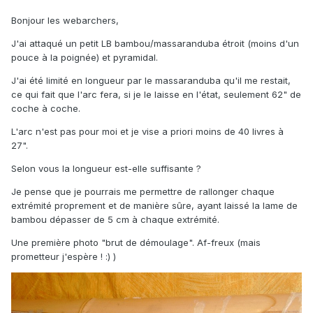
Bonjour les webarchers,
J'ai attaqué un petit LB bambou/massaranduba étroit (moins d'un
pouce à la poignée) et pyramidal.
J'ai été limité en longueur par le massaranduba qu'il me restait,
ce qui fait que l'arc fera, si je le laisse en l'état, seulement 62" de
coche à coche.
L'arc n'est pas pour moi et je vise a priori moins de 40 livres à
27".
Selon vous la longueur est-elle suffisante ?
Je pense que je pourrais me permettre de rallonger chaque
extrémité proprement et de manière sûre, ayant laissé la lame de
bambou dépasser de 5 cm à chaque extrémité.
Une première photo "brut de démoulage". Af-freux (mais
prometteur j'espère ! :) )