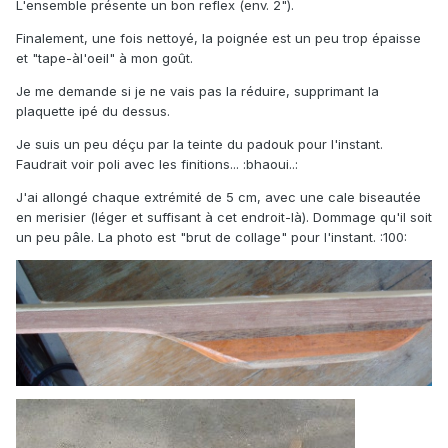
L'ensemble présente un bon reflex (env. 2").
Finalement, une fois nettoyé, la poignée est un peu trop épaisse
et "tape-àl'oeil" à mon goût.
Je me demande si je ne vais pas la réduire, supprimant la
plaquette ipé du dessus.
Je suis un peu déçu par la teinte du padouk pour l'instant.
Faudrait voir poli avec les finitions... :bhaoui..:
J'ai allongé chaque extrémité de 5 cm, avec une cale biseautée
en merisier (léger et suffisant à cet endroit-là). Dommage qu'il soit
un peu pâle. La photo est "brut de collage" pour l'instant. :100: