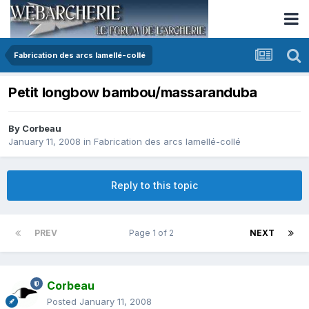
Fabrication des arcs lamellé-collé
Petit longbow bambou/massaranduba
By
Corbeau
January 11, 2008
in
Fabrication des arcs lamellé-collé
Reply to this topic
PREV
Page 1 of 2
NEXT
Corbeau
Posted
January 11, 2008