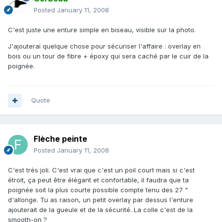
Posted
January 11, 2008
C'est juste une enture simple en biseau, visible sur la photo.
J'ajouterai quelque chose pour sécuriser l'affaire : overlay en
bois ou un tour de fibre + époxy qui sera caché par le cuir de la
poignée.
Quote
Flèche peinte
Posted
January 11, 2008
C'est très joli. C'est vrai que c'est un poil court mais si c'est
étroit, ça peut être élégant et confortable, il faudra que ta
poignée soit la plus courte possible compte tenu des 27 "
d'allonge. Tu as raison, un petit overlay par dessus l'enture
ajouterait de la gueule et de la sécurité. La colle c'est de la
smooth-on ?