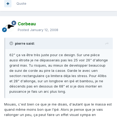
Quote
Corbeau
Posted
January 12, 2008
pierre said:
62" ça va être très juste pour ce design. Sur une pièce
aussi étroite je ne dépasserais pas les 25 voir 26" d'allonge
grand max. Tu risques, au mieux de developper beaucoup
de suivi de corde au pire la casse. Garde le avec uen
section rectangulaire ça limitera déja les stress. Pour 40lbs
et 28" d'allonge, sur un longbow en ipé et bambou, je ne
déscends pas en dessous de 68" et si je dois monter en
puissance je fais un arc plus long.
Mouais, c'est bien ce que je me disais, d'autant que le massa est
quand même moins bon que l'ipé. Alors je pense que je vais
rallonger un peu, ça peut faire un effet visuel sympa en