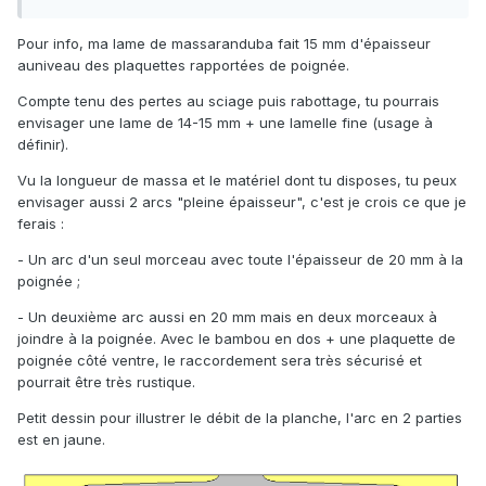
Pour info, ma lame de massaranduba fait 15 mm d'épaisseur
auniveau des plaquettes rapportées de poignée.
Compte tenu des pertes au sciage puis rabottage, tu pourrais
envisager une lame de 14-15 mm + une lamelle fine (usage à
définir).
Vu la longueur de massa et le matériel dont tu disposes, tu peux
envisager aussi 2 arcs "pleine épaisseur", c'est je crois ce que je
ferais :
- Un arc d'un seul morceau avec toute l'épaisseur de 20 mm à la
poignée ;
- Un deuxième arc aussi en 20 mm mais en deux morceaux à
joindre à la poignée. Avec le bambou en dos + une plaquette de
poignée côté ventre, le raccordement sera très sécurisé et
pourrait être très rustique.
Petit dessin pour illustrer le débit de la planche, l'arc en 2 parties
est en jaune.