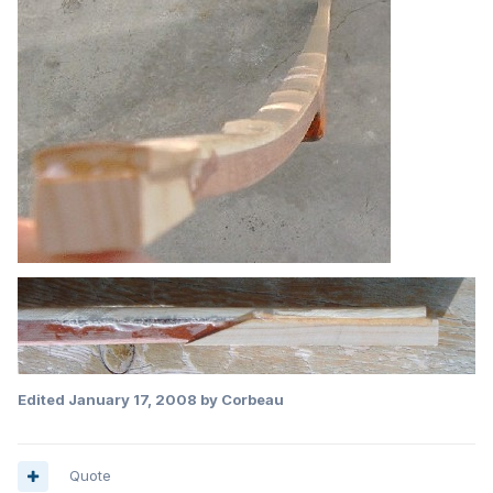
Edited
January 17, 2008
by Corbeau
Quote