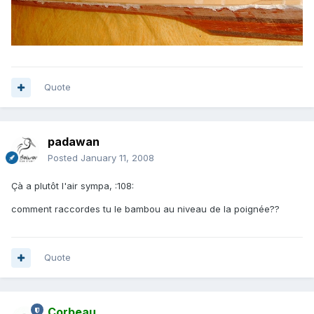
Quote
padawan
Posted
January 11, 2008
Çà a plutôt l'air sympa, :108:
comment raccordes tu le bambou au niveau de la poignée??
Quote
Corbeau