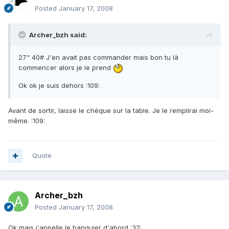
Posted
January 17, 2008
Archer_bzh said:
27" 40# J'en avait pas commander mais bon tu là
commencer alors je le prend
Ok ok je suis dehors :109:
Avant de sortir, laisse le chèque sur la table. Je le remplirai moi-
même. :109:
Quote
Archer_bzh
Posted
January 17, 2008
Ok mais j'appelle le banquier d'abord :32: