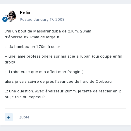
Felix
Posted
January 17, 2008
J'ai un bout de Massaranduba de 2.10m, 20mm
d'épaisseurx37mm de largeur.
+ du bambou en 1.70m à scier
+ une lame professionelle sur ma scie à ruban (qui coupe enfin
droit!)
+ 1 raboteuse que m'a offert mon frangin :)
alors je vais suivre de près l'avancée de l'arc de Corbeau!
Et une question. Avec épaisseur 20mm, je tente de rescier en 2
ou je fais du copeau?
Quote