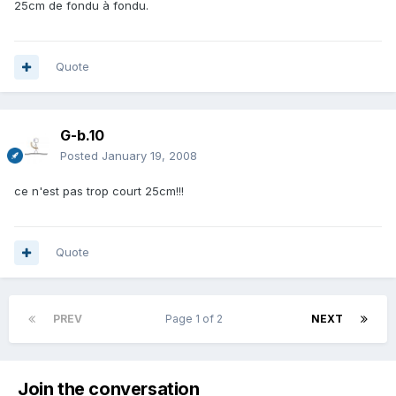
25cm de fondu à fondu.
Quote
G-b.10
Posted
January 19, 2008
ce n'est pas trop court 25cm!!!
Quote
PREV
Page 1 of 2
NEXT
Join the conversation