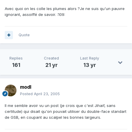
Avec quoi on les colle les plumes alors ?Je ne suis qu'un pauvre
ignorant, assoiffé de savoir. :109:
Quote
Replies
Created
Last Reply
161
21 yr
13 yr
modl
Posted
April 23, 2005
Il me semble avoir vu un post (je crois que c'est Jihaif, sans
certitude) qui disait qu'on pouvait utiliser du double-face standart
de GSB, en coupant au scalpel les bonnes largeurs.