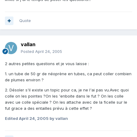
Quote
vallan
Posted
April 24, 2005
2 autres petites questions et je vous laisse :
1. un tube de 50 gr de néoprène en tubes, ca peut coller combien
de plumes environ ?
2. Désoler s'il existe un topic pour ca, je ne l'ai pas vu.Avec quoi
colle on les pointes ?On les 'enboite dans le fut ? On les colle
avec ue colle spéciale ? On les attache avec de la ficelle sur le
fut grace a des entailles prévu à cette effet ?
Edited
April 24, 2005
by vallan