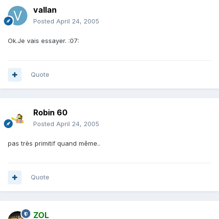
vallan
Posted
April 24, 2005
Ok.Je vais essayer. :07:
Quote
Robin 60
Posted
April 24, 2005
pas très primitif quand même..
Quote
ZOL