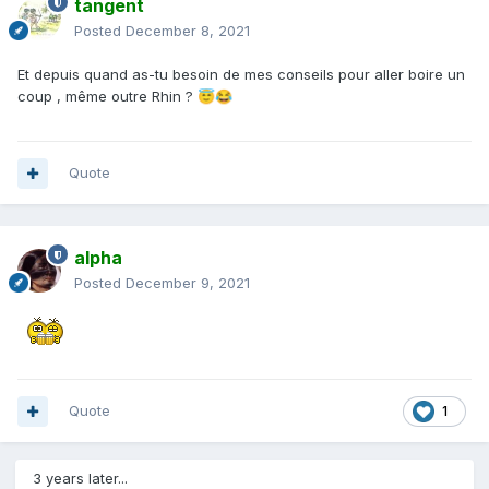
tangent
Posted
December 8, 2021
Et depuis quand as-tu besoin de mes conseils pour aller boire un
coup , même outre Rhin ?
😇
😂
Quote
alpha
Posted
December 9, 2021
Quote
1
3 years later...