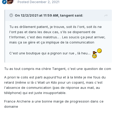
Posted
December 2, 2021
On 12/2/2021 at 11:59 AM,
tangent
said:
Tu es drôlement patient, je trouve, soit ils l'ont, soit ils ne
l'ont pas et dans les deux cas, s'ils se dispensent de
t'informer, c'est des malotrus... . Les soucis ça peut arriver,
mais ça se gère et ça implique de la communication
C'est une boutique qui a pignon sur rue , là heu....
Tu as tout compris ma chère Tangent, c'est une question de com
A priori le colis est parti aujourd'hui et à la limite je me fous du
retard (même si là c'était un Kdo pour un copain), mais c'est
l'absence de communication (pas de réponse aux mail, au
téléphone) qui est juste insupportable.
France Archerie a une bonne marge de progression dans ce
domaine