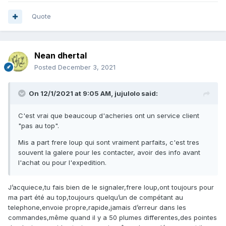
Quote
Nean dhertal
Posted
December 3, 2021
On 12/1/2021 at 9:05 AM,
jujulolo
said:
C'est vrai que beaucoup d'acheries ont un service client
"pas au top".
Mis a part frere loup qui sont vraiment parfaits, c'est tres
souvent la galere pour les contacter, avoir des info avant
l'achat ou pour l'expedition.
J’acquiece,tu fais bien de le signaler,frere loup,ont toujours pour
ma part été au top,toujours quelqu’un de compétant au
telephone,envoie propre,rapide,jamais d’erreur dans les
commandes,même quand il y a 50 plumes differentes,des pointes