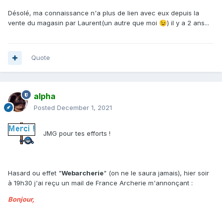
Désolé, ma connaissance n'a plus de lien avec eux depuis la
vente du magasin par Laurent(un autre que moi
) il y a 2 ans...
😉
Quote
alpha
Posted
December 1, 2021
JMG pour tes efforts !
Hasard ou effet "
Webarcherie
" (on ne le saura jamais), hier soir
à 19h30 j'ai reçu un mail de France Archerie m'annonçant
:
Bonjour,