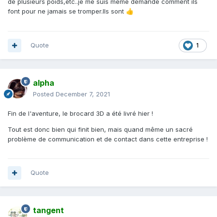
de plusieurs poids,etc..je me suis même demandé comment ils
font pour ne jamais se tromper.Ils sont
👍
Quote
1
alpha
Posted
December 7, 2021
Fin de l'aventure, le brocard 3D a été livré hier !
Tout est donc bien qui finit bien, mais quand même un sacré
problème de communication et de contact dans cette entreprise !
Quote
tangent