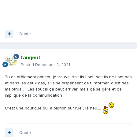
Quote
tangent
Posted
December 2, 2021
Tu es drôlement patient, je trouve, soit ils l'ont, soit ils ne l'ont pas
et dans les deux cas, s'ils se dispensent de t'informer, c'est des
malotrus... . Les soucis ça peut arriver, mais ça se gère et ça
implique de la communication
C'est une boutique qui a pignon sur rue , là heu....
Quote