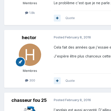
Le problème c'est que je ne parle
Membres
1.8k
Quote
hector
Posted
February 8, 2016
Cela fait des années que j'essaie en
J'espère être plus chanceux cette 
Membres
300
Quote
chasseur fou 25
Posted
February 8, 2016
l'anglais est aussi accepté. D'aille