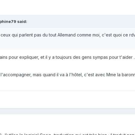
phine79 said:
ceux qui parlent pas du tout Allemand comme moi, c'est quoi ce rd
ins pour expliquer, et il y a toujours des gens sympas pour t'aider ..
accompagner, mais quand il va à l'hôtel, c'est avec Mme la baronne.....ve