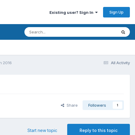
Sign Up
Existing user? Sign In
h 2016
All Activity
Share
Followers
1
Start new topic
Reply to this topic