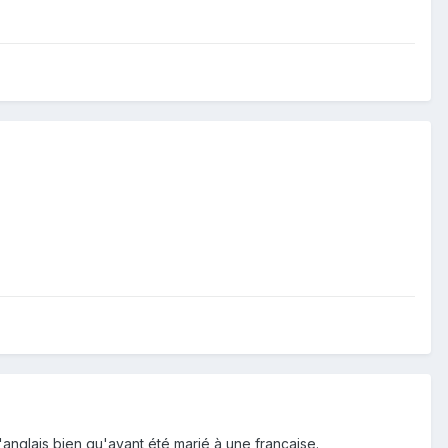
l'anglais bien qu'ayant été marié à une française.