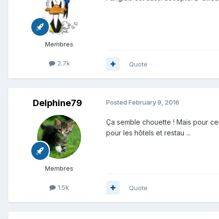
Membres
2.7k
Quote
Delphine79
Posted
February 9, 2016
Ça semble chouette ! Mais pour ce
pour les hôtels et restau ...
Membres
1.5k
Quote