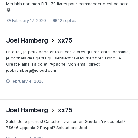
Meuhhh non mon Fifi... 70 livres pour commencer c'est peinard
😂
February 17, 2020
12 replies
Joel Hamberg
xx75
En effet, je peux acheter tous ces 3 arcs qui restent si possible,
je connais des gents qui seraient ravi ici d'en tirer. Donc, le
Great Plains, Falco et l'Apache. Mon email direct:
joel.hamberg@icloud.com
February 4, 2020
Joel Hamberg
xx75
Salut! Je le prends! Calculer livraison en Suedè s'ilv ous plaît?
75646 Uppsala ? Paypal? Salutations Joel