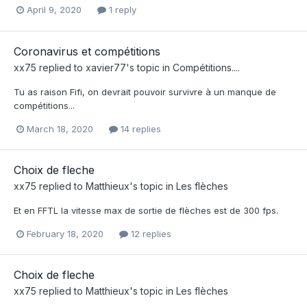
April 9, 2020
1 reply
Coronavirus et compétitions
xx75
replied to
xavier77
's topic in
Compétitions....
Tu as raison Fifi, on devrait pouvoir survivre à un manque de
compétitions...
March 18, 2020
14 replies
Choix de fleche
xx75
replied to
Matthieux
's topic in
Les flèches
Et en FFTL la vitesse max de sortie de flèches est de 300 fps.
February 18, 2020
12 replies
Choix de fleche
xx75
replied to
Matthieux
's topic in
Les flèches