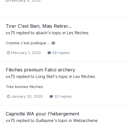
February 4, 2020
Tirer C'est Bien, Mais Retirer...
xx75
replied to
abach
's topic in
Les flèches
Comme c'est poétique ... 😂
February 1, 2020
28 replies
Flèches premium Falco archery
xx75
replied to
Long Stef
's topic in
Les flèches
Très bonnes flèches.
January 20, 2020
32 replies
Cagnotte WA pour l'hébergement
xx75
replied to
Guillaume
's topic in
Webarcherie