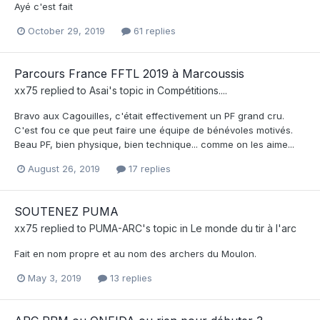
Ayé c'est fait
October 29, 2019
61 replies
Parcours France FFTL 2019 à Marcoussis
xx75
replied to
Asai
's topic in
Compétitions....
Bravo aux Cagouilles, c'était effectivement un PF grand cru.
C'est fou ce que peut faire une équipe de bénévoles motivés.
Beau PF, bien physique, bien technique... comme on les aime...
August 26, 2019
17 replies
SOUTENEZ PUMA
xx75
replied to
PUMA-ARC
's topic in
Le monde du tir à l'arc
Fait en nom propre et au nom des archers du Moulon.
May 3, 2019
13 replies