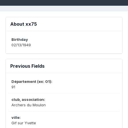
About xx75
Birthday
02/13/1949
Previous Fields
Département (ex: 01):
91
club, association:
Archers du Moulon
ville:
Gif sur Yvette