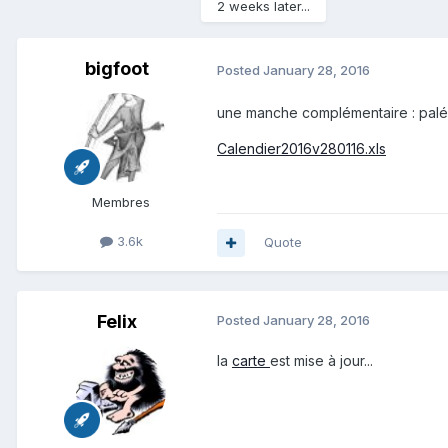
2 weeks later...
bigfoot
Posted
January 28, 2016
une manche complémentaire : paléos
Calendier2016v280116.xls
Membres
3.6k
Quote
Felix
Posted
January 28, 2016
la
carte
est mise à jour...