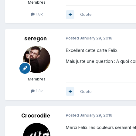
Membres
1.8k
Quote
seregon
Posted
January 29, 2016
Excellent cette carte Felix.
Mais juste une question : A quoi c
Membres
1.3k
Quote
Crocrodile
Posted
January 29, 2016
Merci Felix. les couleurs seraient 