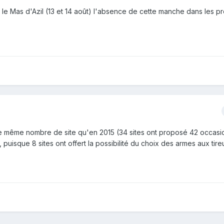
le Mas d'Azil (13 et 14 août) l'absence de cette manche dans les 
 le même nombre de site qu'en 2015 (34 sites ont proposé 42 occasi
e, puisque 8 sites ont offert la possibilité du choix des armes aux tire