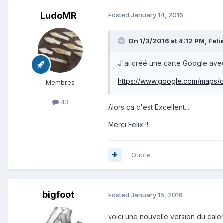
LudoMR
Posted
January 14, 2016
On 1/3/2016 at 4:12 PM, Felix
J'ai créé une carte Google avec
https://www.google.com/maps/
Membres
43
Alors ça c'est Excellent...
Merci Felix !!
Quote
bigfoot
Posted
January 15, 2016
voici une nouvelle version du cale