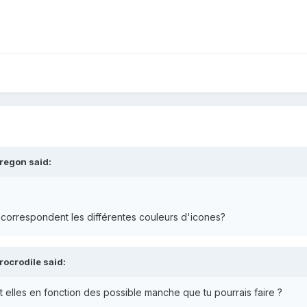
regon said:
i correspondent les différentes couleurs d'icones?
rocrodile said:
nt elles en fonction des possible manche que tu pourrais faire ?