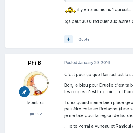
il y en a au moins 1 qui suit...
(ça peut aussi indiquer aux autres où
Quote
PhilB
Posted
January 29, 2016
C'est pour ça que Ramioul est le se
Bon, le bleu pour Druelle c'est ta 
les rouges c'est trop loin … et Ramio
Tu es quand même bien placé géogr
Membres
peu être celle en Bretagne (il me s
1.8k
je me tâte pour la région de Borde
… je te verrai à Auneau et Ramioul 