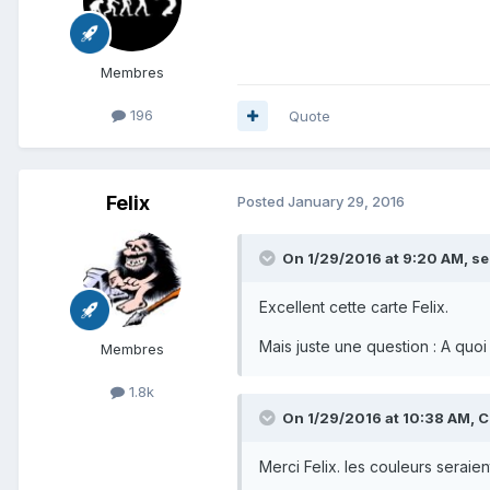
Membres
196
Quote
Felix
Posted
January 29, 2016
On 1/29/2016 at 9:20 AM, se
Excellent cette carte Felix.
Mais juste une question : A quo
Membres
1.8k
On 1/29/2016 at 10:38 AM, C
Merci Felix. les couleurs seraie