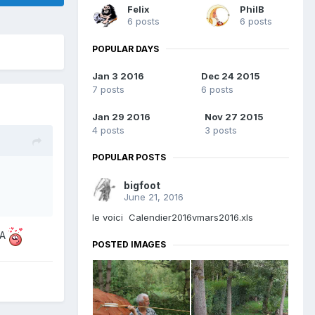
Felix
PhilB
6 posts
6 posts
POPULAR DAYS
Jan 3 2016
Dec 24 2015
7 posts
6 posts
Jan 29 2016
Nov 27 2015
4 posts
3 posts
POPULAR POSTS
bigfoot
June 21, 2016
le voici Calendier2016vmars2016.xls
HA
POSTED IMAGES