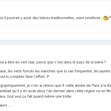
 il pourrait y avoir des bières traditionnelles, voire primitives..
ul à être en vert clair, parce que c'est dans le pays de la bière ?
base, les verts foncés les manches que tu vas fréquenter, les jaunes t
ul tu comptes faire l'effort. :P
aphiquement, je n'en ai retenu que 6 cette année de Paris à la Be
emblait qu'il y en avait deux l'an dernier dans cette région ou en N
aux, tout seul ça fait quand même une trotte.
alors …