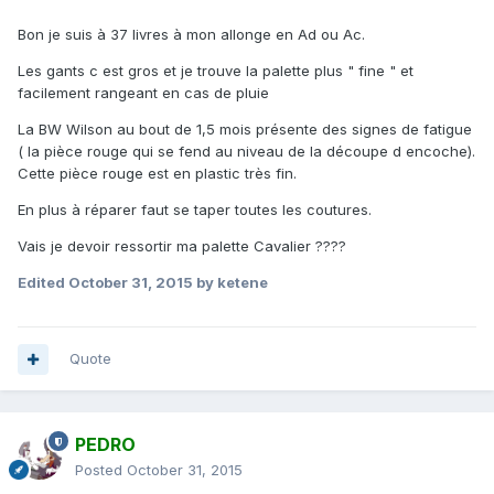
Bon je suis à 37 livres à mon allonge en Ad ou Ac.
Les gants c est gros et je trouve la palette plus " fine " et
facilement rangeant en cas de pluie
La BW Wilson au bout de 1,5 mois présente des signes de fatigue
( la pièce rouge qui se fend au niveau de la découpe d encoche).
Cette pièce rouge est en plastic très fin.
En plus à réparer faut se taper toutes les coutures.
Vais je devoir ressortir ma palette Cavalier ????
Edited
October 31, 2015
by ketene
Quote
PEDRO
Posted
October 31, 2015