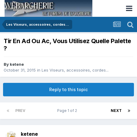
Les Viseurs, accessoires, cordes...
Tir En Ad Ou Ac, Vous Utilisez Quelle Palette
?
By
ketene
October 31, 2015
in
Les Viseurs, accessoires, cordes...
Reply to this topic
PREV
Page 1 of 2
NEXT
ketene