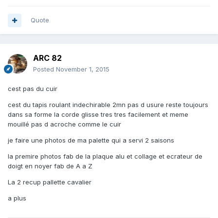
Quote
ARC 82
Posted
November 1, 2015
cest pas du cuir
cest du tapis roulant indechirable 2mn pas d usure reste toujours
dans sa forme la corde glisse tres tres facilement et meme
mouillé pas d acroche comme le cuir
je faire une photos de ma palette qui a servi 2 saisons
la premire photos fab de la plaque alu et collage et ecrateur de
doigt en noyer fab de A a Z
La 2 recup pallette cavalier
a plus