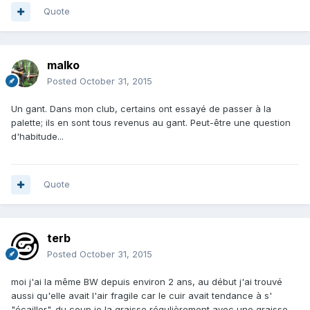
Quote
malko
Posted
October 31, 2015
Un gant. Dans mon club, certains ont essayé de passer à la
palette; ils en sont tous revenus au gant. Peut-être une question
d'habitude...
Quote
terb
Posted
October 31, 2015
moi j'ai la même BW depuis environ 2 ans, au début j'ai trouvé
aussi qu'elle avait l'air fragile car le cuir avait tendance à s'
"écailler". du coup je la graisse régulièrement avec une graisse