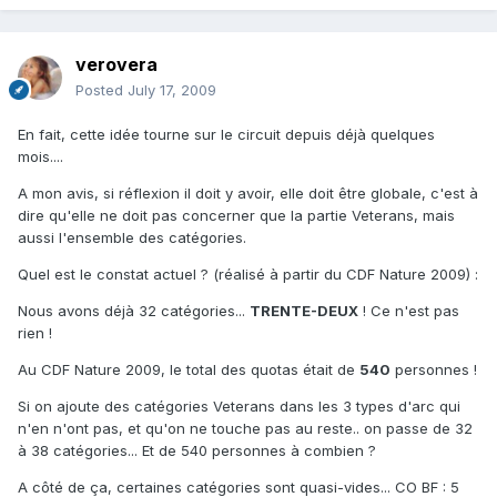
verovera
Posted
July 17, 2009
En fait, cette idée tourne sur le circuit depuis déjà quelques
mois....
A mon avis, si réflexion il doit y avoir, elle doit être globale, c'est à
dire qu'elle ne doit pas concerner que la partie Veterans, mais
aussi l'ensemble des catégories.
Quel est le constat actuel ? (réalisé à partir du CDF Nature 2009) :
Nous avons déjà 32 catégories...
TRENTE-DEUX
! Ce n'est pas
rien !
Au CDF Nature 2009, le total des quotas était de
540
personnes !
Si on ajoute des catégories Veterans dans les 3 types d'arc qui
n'en n'ont pas, et qu'on ne touche pas au reste.. on passe de 32
à 38 catégories... Et de 540 personnes à combien ?
A côté de ça, certaines catégories sont quasi-vides... CO BF : 5