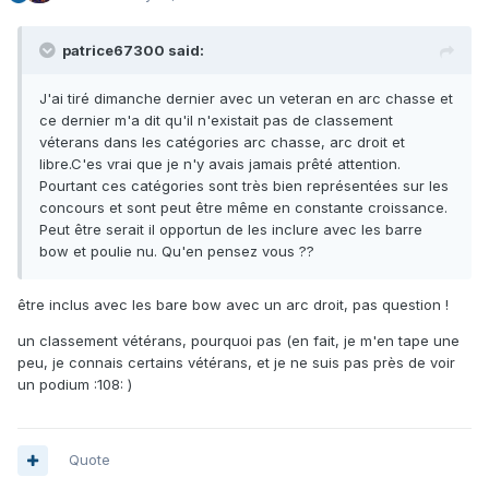
patrice67300 said:
J'ai tiré dimanche dernier avec un veteran en arc chasse et
ce dernier m'a dit qu'il n'existait pas de classement
véterans dans les catégories arc chasse, arc droit et
libre.C'es vrai que je n'y avais jamais prêté attention.
Pourtant ces catégories sont très bien représentées sur les
concours et sont peut être même en constante croissance.
Peut être serait il opportun de les inclure avec les barre
bow et poulie nu. Qu'en pensez vous ??
être inclus avec les bare bow avec un arc droit, pas question !
un classement vétérans, pourquoi pas (en fait, je m'en tape une
peu, je connais certains vétérans, et je ne suis pas près de voir
un podium :108: )
Quote