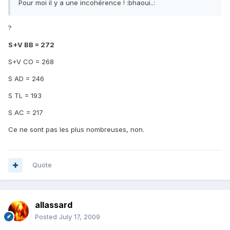
Pour moi il y a une incohérence ! :bhaoui..:
?
S+V BB = 272
S+V CO = 268
S AD = 246
S TL = 193
S AC = 217
Ce ne sont pas les plus nombreuses, non.
Quote
allassard
Posted
July 17, 2009