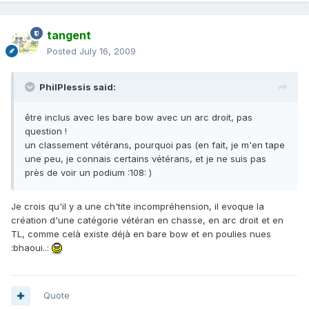
tangent
Posted
July 16, 2009
PhilPlessis said:
être inclus avec les bare bow avec un arc droit, pas
question !
un classement vétérans, pourquoi pas (en fait, je m'en tape
une peu, je connais certains vétérans, et je ne suis pas
près de voir un podium :108: )
Je crois qu'il y a une ch'tite incompréhension, il evoque la
création d'une catégorie vétéran en chasse, en arc droit et en
TL, comme celà existe déjà en bare bow et en poulies nues
:bhaoui..:
Quote