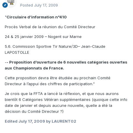
Posted
July 17, 2009
"
Circulaire d’information n°410
Procès Verbal de la réunion du Comité Directeur
24 & 25 janvier 2009 – Nogent sur Marne
5.6. Commission Sportive Tir Nature/3D– Jean-Claude
LAPOSTOLLE
-
- Proposition d’ouverture de 6 nouvelles catégories ouvertes
aux Championnats de France.
Cette proposition devra être étudiée au prochain Comité
Directeur à l’appui des chiffres de participation."
Je crois que la FFTA a lancé la réflexion, et que nous aurons
bientôt 6 Catégories Vétéran supplémentaires (quoique cette info
date de janvier et depuis aucune nouvelle, quelle a été la
décision du Comité Directeur ?)
Edited
July 17, 2009
by LAURENT02