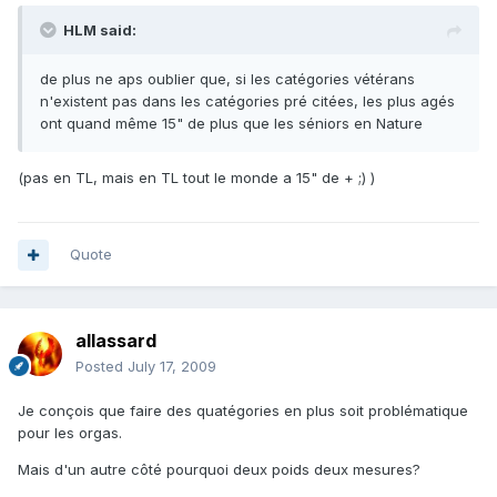
HLM said:
de plus ne aps oublier que, si les catégories vétérans
n'existent pas dans les catégories pré citées, les plus agés
ont quand même 15" de plus que les séniors en Nature
(pas en TL, mais en TL tout le monde a 15" de + ;) )
Quote
allassard
Posted
July 17, 2009
Je conçois que faire des quatégories en plus soit problématique
pour les orgas.
Mais d'un autre côté pourquoi deux poids deux mesures?