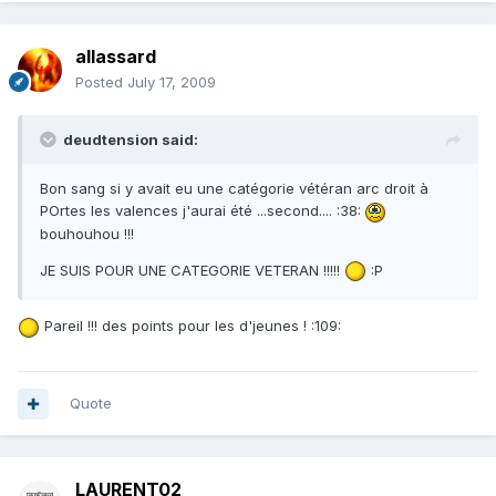
allassard
Posted
July 17, 2009
deudtension said:
Bon sang si y avait eu une catégorie vétéran arc droit à
POrtes les valences j'aurai été ...second.... :38:
bouhouhou !!!
JE SUIS POUR UNE CATEGORIE VETERAN !!!!!
:P
Pareil !!! des points pour les d'jeunes ! :109:
Quote
LAURENT02