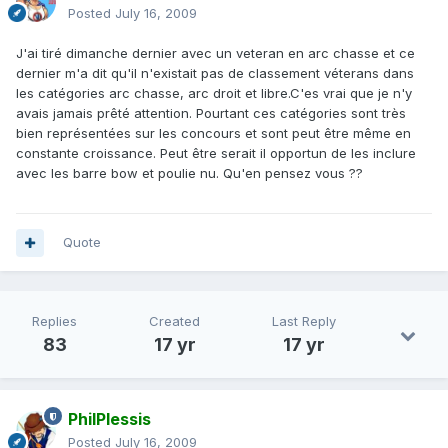
Posted
July 16, 2009
J'ai tiré dimanche dernier avec un veteran en arc chasse et ce
dernier m'a dit qu'il n'existait pas de classement véterans dans
les catégories arc chasse, arc droit et libre.C'es vrai que je n'y
avais jamais prêté attention. Pourtant ces catégories sont très
bien représentées sur les concours et sont peut être même en
constante croissance. Peut être serait il opportun de les inclure
avec les barre bow et poulie nu. Qu'en pensez vous ??
Quote
Replies
Created
Last Reply
83
17 yr
17 yr
PhilPlessis
Posted
July 16, 2009