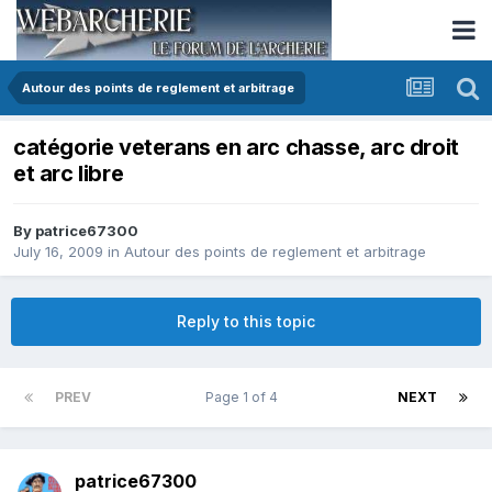
Autour des points de reglement et arbitrage
catégorie veterans en arc chasse, arc droit
et arc libre
By
patrice67300
July 16, 2009
in
Autour des points de reglement et arbitrage
Reply to this topic
PREV
Page 1 of 4
NEXT
patrice67300