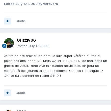
Edited
July 17, 2009
by verovera
Quote
Grizzly06
Posted
July 17, 2009
Je tire en arc droit d'une part. Je suis super-vétéran du fait du
poids des ans :bhaoui..: . MAIS CA ME FERAIS CH... de tirer dans un
ghetto de vieux. Donc vive la situation actuelle où on peut se
mesurer à des jeunes talentueux comme Yannick I. ou Miguel D.
:24: Je suis content de rester S H D!!!
Quote