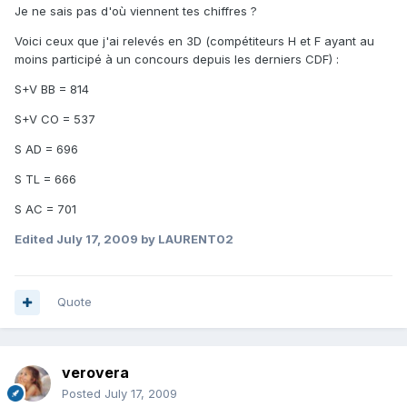
Je ne sais pas d'où viennent tes chiffres ?
Voici ceux que j'ai relevés en 3D (compétiteurs H et F ayant au
moins participé à un concours depuis les derniers CDF) :
S+V BB = 814
S+V CO = 537
S AD = 696
S TL = 666
S AC = 701
Edited
July 17, 2009
by LAURENT02
Quote
verovera
Posted
July 17, 2009