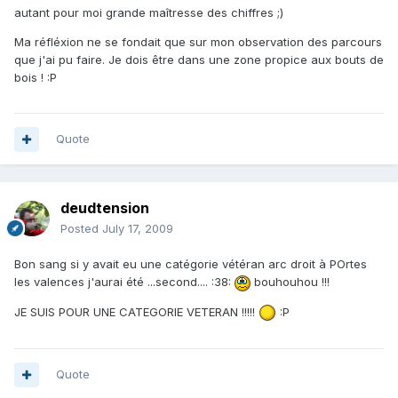
autant pour moi grande maîtresse des chiffres ;)
Ma réfléxion ne se fondait que sur mon observation des parcours
que j'ai pu faire. Je dois être dans une zone propice aux bouts de
bois ! :P
Quote
deudtension
Posted
July 17, 2009
Bon sang si y avait eu une catégorie vétéran arc droit à POrtes
les valences j'aurai été ...second.... :38:
bouhouhou !!!
JE SUIS POUR UNE CATEGORIE VETERAN !!!!!
:P
Quote