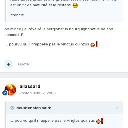
est un tir de maturité et le restera!
:french:
oh mince j'ai réveillé le sergionatus bourguignonatus de son
sommeil :P
.... pourvu qu'il n'appelle pas le vingtus quinzus
Quote
allassard
Posted
July 17, 2009
deudtension said:
.... pourvu qu'il n'appelle pas le vingtus quinzus