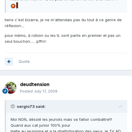
tiens c'est bizarre, je ne m'attendais pas du tout à ce genre de
réflexion....
pour mémo, à robion ou les tL sont partis en premier et pas un
seul bouchon..... :pffrrr:
Quote
deudtension
Posted
July 17, 2009
sergio73 said:
Moi NON, désolé les jeunots mais va falloir combattre!!!
Quand aux cat junior 100% pour
Halte au jeunisma et a la ghettohisation des vieux, le Tir AD