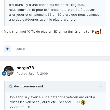
d'ailleurs il y a une chose qui me parait illogique...
nous sommes 45 pour le France nature en TL à pouvoir
aller jouer et simplement 35 en 3D alors que nous sommes
une des catégories ayant le plus d'archers.
Mais si on met 10 TL de plus en 3D on va finir à la nuit ... :P
Quote
sergio73
Posted
July 17, 2009
deudtension said:
Bon sang si y avait eu une catégorie vétéran arc droit à
POrtes les valences j'aurai été ...second.... :38:
bouhouhou !!!