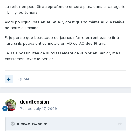
La reflexion peut être approfondie encore plus, dans la catégorie
TL, il y les Juniors.
Alors pourquoi pas en AD et AC, c'est quand même eux la reléve
de notre discipline.
Et je pense que beaucoup de jeunes n'arreteraient pas le tir à
l'arc si ils pouvaient se mettre en AD ou AC dés 16 ans.
Je sais possibilitée de surclassement de Junior en Senior, mais
classement avec le Senior.
Quote
deudtension
Posted
July 17, 2009
nico45 1% said: