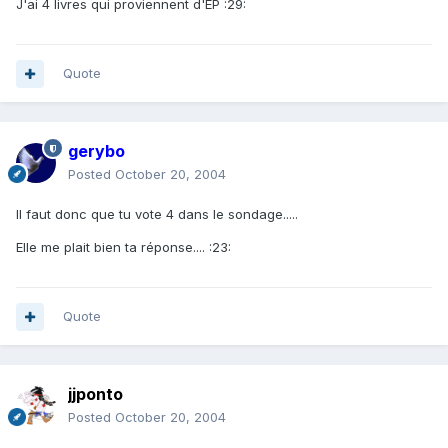
J'ai 4 livres qui proviennent d'EP :29:
Quote
gerybo
Posted
October 20, 2004
Il faut donc que tu vote 4 dans le sondage.....
Elle me plait bien ta réponse.... :23:
Quote
jjponto
Posted
October 20, 2004