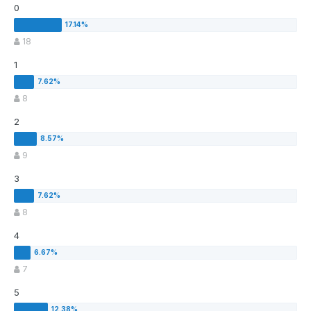
0
18
1
8
2
9
3
8
4
7
5