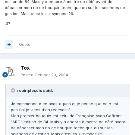
edition de 84. Mais y a encore à mettre de côté avant de
dépasser mon nb de bouquin technique ou sur les sciences de
gestion. Mais c'est les + sympas :29:
:37:
Quote
Tox
Posted
October 20, 2004
robinplessis said:
Je commence à en avoir qquns et je pense que ce n'est
pas fini je viens d'en recevoir 3 ...
Mon premier bouquin est celui de Françoise Avon Coffrant
"ARC" edition de 84. Mais y a encore à mettre de côté avant
de dépasser mon nb de bouquin technique ou sur les
sciences de gestion. Mais c'est les + sympas :29: