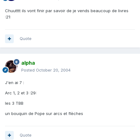
Chuutttt ils vont finir par savoir de je vends beaucoup de livres
:21:
Quote
alpha
Posted
October 20, 2004
J'en ai 7 :
Arc 1, 2 et 3 :29:
les 3 TBB
un bouquin de Pope sur arcs et flèches
Quote