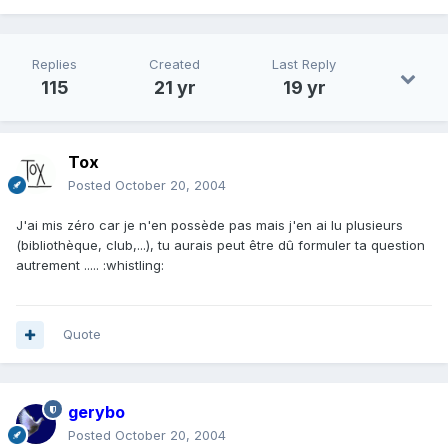
Replies
Created
Last Reply
115
21 yr
19 yr
Tox
Posted
October 20, 2004
J'ai mis zéro car je n'en possède pas mais j'en ai lu plusieurs
(bibliothèque, club,...), tu aurais peut être dû formuler ta question
autrement ..... :whistling:
Quote
gerybo
Posted
October 20, 2004