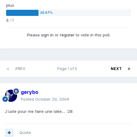
plus
28
Please
sign in
or
register
to vote in this poll.
PREV
Page 1 of 5
NEXT
gerybo
Posted
October 20, 2004
J'uste pour me faire une idée.... :28:
Quote