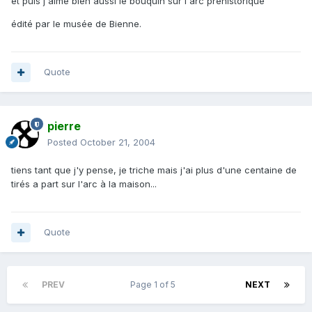
et puis j'aime bien aussi le bouquin sur l'arc préhistorique
édité par le musée de Bienne.
Quote
pierre
Posted
October 21, 2004
tiens tant que j'y pense, je triche mais j'ai plus d'une centaine de
tirés a part sur l'arc à la maison...
Quote
PREV
Page 1 of 5
NEXT