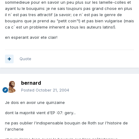
sommedieue pour en savoir un peu plus sur les lamelle-colles et
ayant lu le bouquins: je ne sais toujours pas grand chose en plus
il n´ est pas tres attractif (a savoir; ce n´ est pas le genre de
bouquins que je prend au "petit coin"!) et pas bien vulgarise (mais
ca c´ est un probleme inherent a tous les auteurs latins!).
en esperant avoir ete clair!
Quote
bernard
Posted
October 21, 2004
Je dois en avoir une quinzaine
dont la majorité vient d'EP :07: gery...
ne pas oublier l'indispensable bouquin de Roth sur l'histoire de
l'archerie