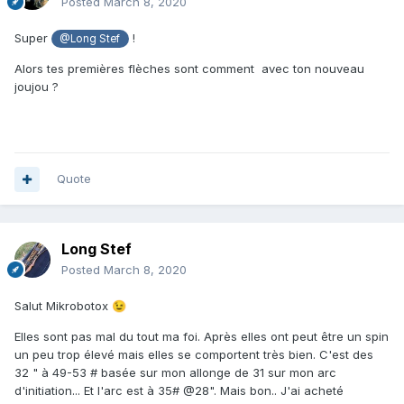
Posted
March 8, 2020
Super
!
@Long Stef
Alors tes premières flèches sont comment avec ton nouveau
joujou ?
Quote
Long Stef
Posted
March 8, 2020
Salut Mikrobotox
😉
Elles sont pas mal du tout ma foi. Après elles ont peut être un spin
un peu trop élevé mais elles se comportent très bien. C'est des
32 " à 49-53 # basée sur mon allonge de 31 sur mon arc
d'initiation... Et l'arc est à 35# @28". Mais bon.. J'ai acheté