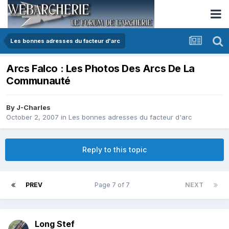
Les bonnes adresses du facteur d'arc
Arcs Falco : Les Photos Des Arcs De La
Communauté
By
J-Charles
October 2, 2007
in
Les bonnes adresses du facteur d'arc
Reply to this topic
PREV
Page 7 of 7
NEXT
Long Stef