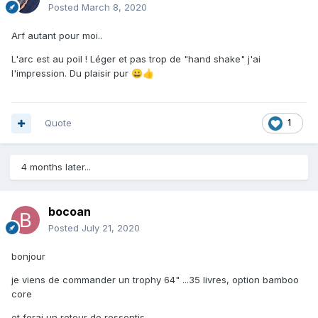
Posted
March 8, 2020
Arf autant pour moi..
L'arc est au poil ! Léger et pas trop de "hand shake" j'ai
l'impression. Du plaisir pur
😀
👍
Quote
1
4 months later...
bocoan
Posted
July 21, 2020
bonjour
je viens de commander un trophy 64" ...35 livres, option bamboo
core
et ferai un retour de ressentis