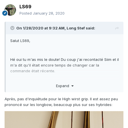
LS69
Posted
January 28, 2020
On 1/28/2020 at 9:32 AM,
Long Stef
said:
Salut LS69,
Hé oui tu m'as mis le doute! Du coup j'ai recontacté Siim et il
m'a dit qu'il était encore temps de changer car la
commande était récente.
Expand
Raaaaah j'ai troooooop hââte
Après, pas d'inquiétude pour le High wirst grip. Il est assez peu
prononcé sur les longbow, beaucoup plus sur ses hybrides: