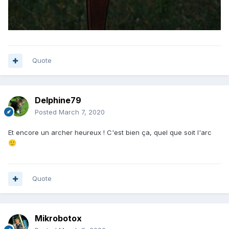
Quote
Delphine79
Posted
March 7, 2020
Et encore un archer heureux ! C'est bien ça, quel que soit l'arc
🙂
Quote
Mikrobotox