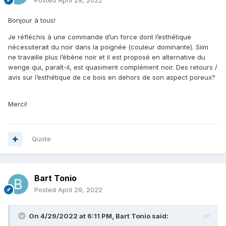
Posted
April 29, 2022
Bonjour à tous!
Je réfléchis à une commande d’un force dont l’esthétique
nécessiterait du noir dans la poignée (couleur dominante). Siim
ne travaille plus l’ébène noir et il est proposé en alternative du
wenge qui, paraît-il, est quasiment complément noir. Des retours /
avis sur l’esthétique de ce bois en dehors de son aspect poreux?
Merci!
Quote
Bart Tonio
Posted
April 29, 2022
On 4/29/2022 at 6:11 PM,
Bart Tonio
said: