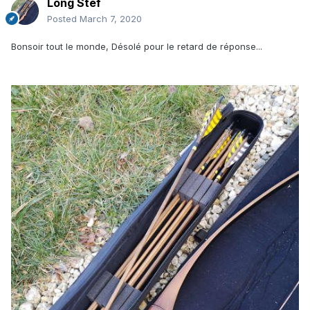
Long Stef
Posted
March 7, 2020
Bonsoir tout le monde, Désolé pour le retard de réponse...