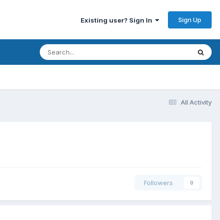
Sign Up
Existing user? Sign In
All Activity
Followers
0