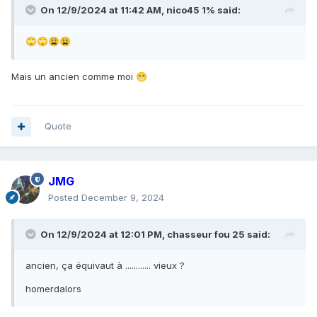
On 12/9/2024 at 11:42 AM,
nico45 1%
said:
🙄
🙄
😩
😩
Mais un ancien comme moi
😁
Quote
JMG
Posted
December 9, 2024
On 12/9/2024 at 12:01 PM,
chasseur fou 25
said:
ancien, ça équivaut à ............ vieux ?
homerdalors