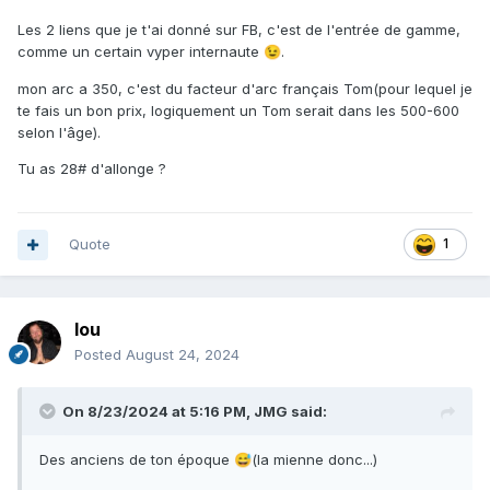
Les 2 liens que je t'ai donné sur FB, c'est de l'entrée de gamme,
comme un certain vyper internaute
.
😉
mon arc a 350, c'est du facteur d'arc français Tom(pour lequel je
te fais un bon prix, logiquement un Tom serait dans les 500-600
selon l'âge).
Tu as 28# d'allonge ?
Quote
1
lou
Posted
August 24, 2024
On 8/23/2024 at 5:16 PM,
JMG
said:
Des anciens de ton époque
(la mienne donc...)
😅