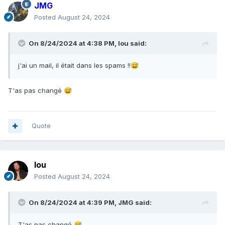
JMG
Posted
August 24, 2024
On 8/24/2024 at 4:38 PM,
lou
said:
j'ai un mail, il était dans les spams !!
😅
T'as pas changé
😅
Quote
lou
Posted
August 24, 2024
On 8/24/2024 at 4:39 PM,
JMG
said:
T'as pas changé
😅