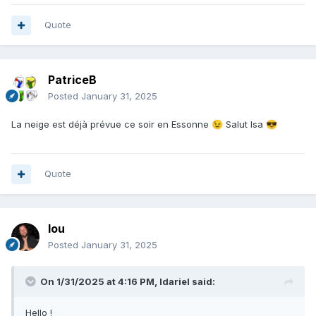
Quote
PatriceB
Posted
January 31, 2025
La neige est déjà prévue ce soir en Essonne
Salut Isa
😉
😎
Quote
lou
Posted
January 31, 2025
On 1/31/2025 at 4:16 PM,
Idariel
said:
Hello !