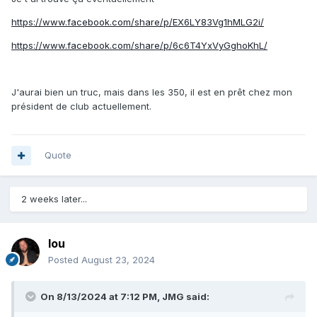
https://www.facebook.com/share/p/EX6LY83Vg1hMLG2i/
https://www.facebook.com/share/p/6c6T4YxVyGghoKhL/
J'aurai bien un truc, mais dans les 350, il est en prêt chez mon
président de club actuellement.
Quote
2 weeks later...
lou
Posted
August 23, 2024
On 8/13/2024 at 7:12 PM,
JMG
said: