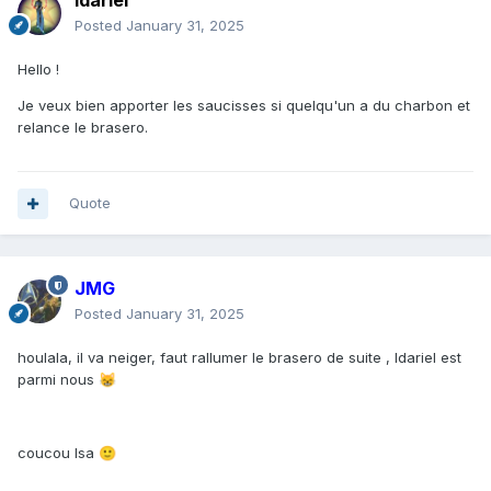
Idariel
Posted
January 31, 2025
Hello !
Je veux bien apporter les saucisses si quelqu'un a du charbon et
relance le brasero.
Quote
JMG
Posted
January 31, 2025
houlala, il va neiger, faut rallumer le brasero de suite , Idariel est
parmi nous
😸
coucou Isa
🙂