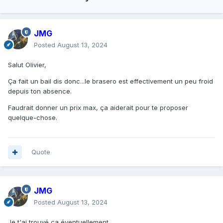
JMG
Posted
August 13, 2024
Salut Olivier,
Ça fait un bail dis donc...le brasero est effectivement un peu froid
depuis ton absence.
Faudrait donner un prix max, ça aiderait pour te proposer
quelque-chose.
Quote
JMG
Posted
August 13, 2024
Je t'ai trouvé ça éventuellement