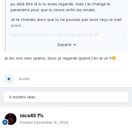
pu déjà être là si tu avais regardé, mais j'ai changé le
paramètre pour que tu revois enfin les emails.
Je te chariais alors que tu ne pouvais pas avoir reçu le mail
avant...
Cherchez pas docteur c'est la tête du modo
😁
Expand
je les vois mes spams, donc je regarde quand j'en ai un !!
😁
Quote
3 months later...
nico45 1%
Posted
December 8, 2024