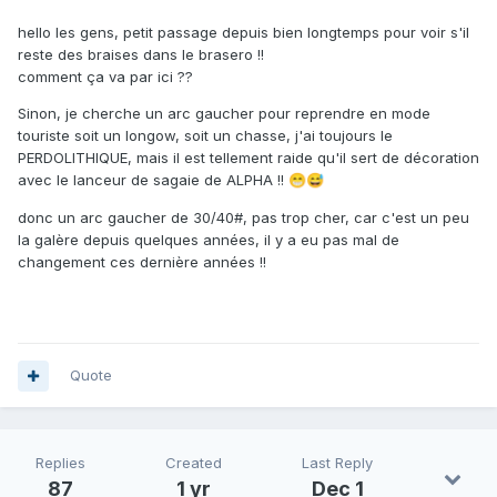
hello les gens, petit passage depuis bien longtemps pour voir s'il
reste des braises dans le brasero !!
comment ça va par ici ??
Sinon, je cherche un arc gaucher pour reprendre en mode
touriste soit un longow, soit un chasse, j'ai toujours le
PERDOLITHIQUE, mais il est tellement raide qu'il sert de décoration
avec le lanceur de sagaie de ALPHA !!
😁
😅
donc un arc gaucher de 30/40#, pas trop cher, car c'est un peu
la galère depuis quelques années, il y a eu pas mal de
changement ces dernière années !!
Quote
Replies
Created
Last Reply
87
1 yr
Dec 1