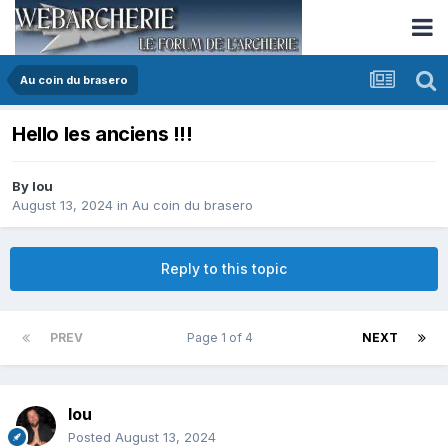
Au coin du brasero
Hello les anciens !!!
By
lou
August 13, 2024
in
Au coin du brasero
Reply to this topic
PREV
Page 1 of 4
NEXT
lou
Posted
August 13, 2024