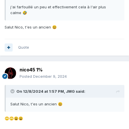
j'ai farfouillé un peu et effectivement cela à l'air plus
calme
🤣
Salut Nico, t'es un ancien
😃
Quote
nico45 1%
Posted
December 9, 2024
On 12/8/2024 at 1:57 PM,
JMG
said:
Salut Nico, t'es un ancien
😃
🙄
🙄
😩
😩