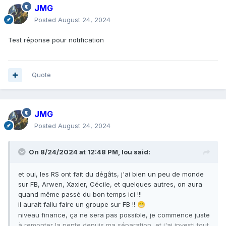
JMG
Posted
August 24, 2024
Test réponse pour notification
Quote
JMG
Posted
August 24, 2024
On 8/24/2024 at 12:48 PM,
lou
said:
et oui, les RS ont fait du dégâts, j'ai bien un peu de monde
sur FB, Arwen, Xaxier, Cécile, et quelques autres, on aura
quand même passé du bon temps ici !!!
il aurait fallu faire un groupe sur FB !!
😁
niveau finance, ça ne sera pas possible, je commence juste
à remonter la pente depuis ma séparation, et j'ai investi tout