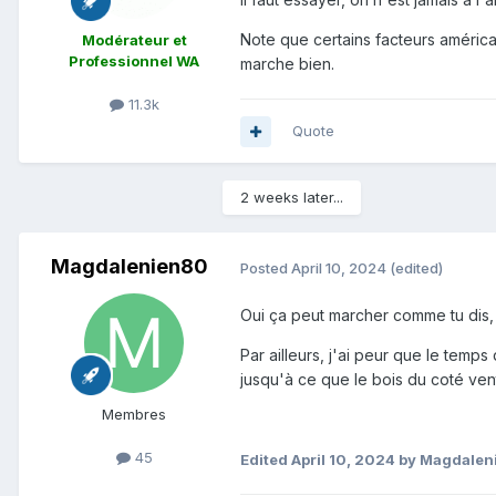
Note que certains facteurs américa
Modérateur et
Professionnel WA
marche bien.
11.3k
Quote
2 weeks later...
Magdalenien80
Posted
April 10, 2024
(edited)
Oui ça peut marcher comme tu dis,
Par ailleurs, j'ai peur que le temp
jusqu'à ce que le bois du coté ventr
Membres
45
Edited
April 10, 2024
by Magdalen