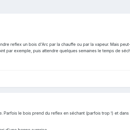
ndre reflex un bois d'Arc par la chauffe ou par la vapeur. Mais peut
-joint par exemple, puis attendre quelques semaines le temps de sé
. Parfois le bois prend du reflex en séchant (parfois trop !) et dan
'abri d'une bonne surprise.