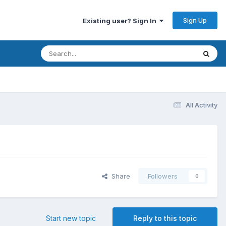
Sign Up
Existing user? Sign In
All Activity
Share
Followers
0
Start new topic
Reply to this topic