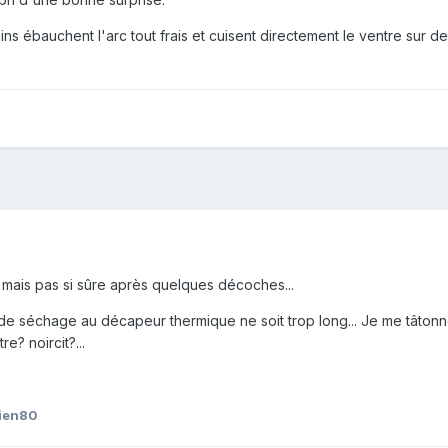
ins ébauchent l'arc tout frais et cuisent directement le ventre sur 
 mais pas si sûre après quelques décoches...
s de séchage au décapeur thermique ne soit trop long... Je me tâtonn
e? noircit?...
ien80