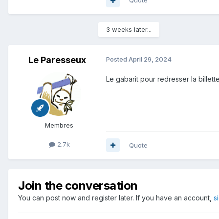
Quote
3 weeks later...
Le Paresseux
Posted
April 29, 2024
Le gabarit pour redresser la billet
Membres
2.7k
Quote
Join the conversation
You can post now and register later. If you have an account,
s