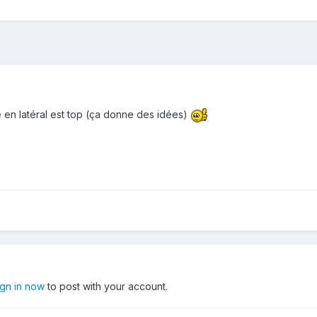
te en latéral est top (ça donne des idées)
ign in now
to post with your account.