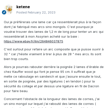
ketene
Posted
February 22, 2023
Oui je préférerais une lame car ça ressemblerait plus à la façon
dont j'ai fabriqué mes arcs sino mongols. C'est pourquoi je
voudrai trouver des lames de 1,2 m de long pour tenter un arc qui
ressemblerait à mon Assyrien acheté sur la baie
:
https://www.ebay.fr/itm/264846037875
C'est surtout pour refaire un arc composite que je puisse ouvrir à
32 " car j'hésite vraiment à tirer à plus de 28 " mes arcs. Ils sont
bien trop courts.
Alors je pourrais rabouter derrière la poignée 2 lames d'érable de
chez Kauffer wood qui font je pense 95 cm. Il suffirait que je
mette ce raboutage en sandwich et que j'assure ensuite le tout,
en sortie de poignée, par des ligatures ( en tendon ) pour la
sécurité du collage et par dessus une ligature en fil de Dacron
pour faire beau.
Concernant l'obstacle de la longueur des lames de cornes, j'ai
un sino mongol sur lequel j'ai rabouté des lames de cornes (