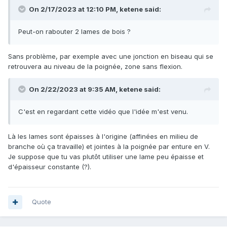
On 2/17/2023 at 12:10 PM,
ketene
said:
Peut-on rabouter 2 lames de bois ?
Sans problème, par exemple avec une jonction en biseau qui se
retrouvera au niveau de la poignée, zone sans flexion.
On 2/22/2023 at 9:35 AM,
ketene
said:
C'est en regardant cette vidéo que l'idée m'est venu.
Là les lames sont épaisses à l'origine (affinées en milieu de
branche où ça travaille) et jointes à la poignée par enture en V.
Je suppose que tu vas plutôt utiliser une lame peu épaisse et
d'épaisseur constante (?).
Quote