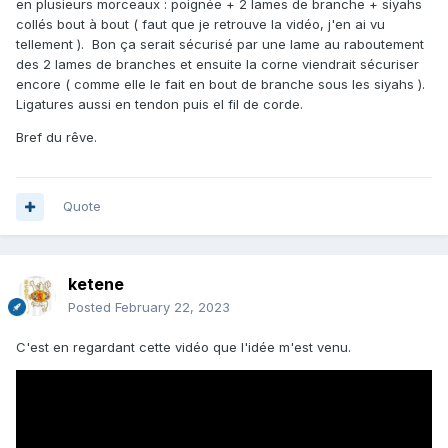
en plusieurs morceaux : poignée + 2 lames de branche + siyahs
collés bout à bout ( faut que je retrouve la vidéo, j'en ai vu
tellement ). Bon ça serait sécurisé par une lame au raboutement
des 2 lames de branches et ensuite la corne viendrait sécuriser
encore ( comme elle le fait en bout de branche sous les siyahs ).
Ligatures aussi en tendon puis el fil de corde.
Bref du rêve.
Quote
ketene
Posted
February 22, 2023
C'est en regardant cette vidéo que l'idée m'est venu.