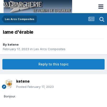
Les Arcs Composites
lame d'érable
By
ketene
February 17, 2023
in
Les Arcs Composites
Reply to this topic
ketene
Posted
February 17, 2023
Bonjour.