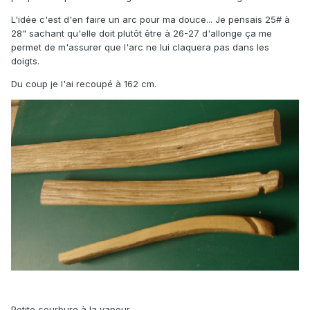
L'idée c'est d'en faire un arc pour ma douce... Je pensais 25# à
28" sachant qu'elle doit plutôt être à 26-27 d'allonge ça me
permet de m'assurer que l'arc ne lui claquera pas dans les
doigts.
Du coup je l'ai recoupé à 162 cm.
Petite courbure à la vapeur.