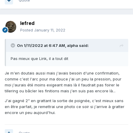
Quote
lefred
Posted
January 11, 2022
On 1/11/2022 at 6:47 AM,
alpha
said:
Pas mieux que Link, il a tout dit
Je m'en doutais aussi mais j'avais besoin d'une confirmation,
comme c'est l'arc pour ma douce j'ai un peu la pression, pour
moi j'aurais été moins exigeant mais là il faudrait pas foirer le
tillering ou bâcler les finitions mais j'en suis pas encore là...
J'ai gagné 2" en grattant la sortie de poignée, c'est mieux sans
en être parfait, je remettrai une photo ce soir si j'arrive à gratter
encore un peu aujourd'hui.