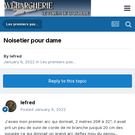
Les premiers pas...
Noisetier pour dame
By
lefred
January 9, 2022
in
Les premiers pas...
Reply to this topic
lefred
Posted
January 9, 2022
J'avais mon premier arc qui dormait, 2 metres 20# à 32", il avait
prit un peu de suivi de corde de mi branche jusquà 20 cm des
poupée ce qui donnait un grand arc deflex mou du genou...