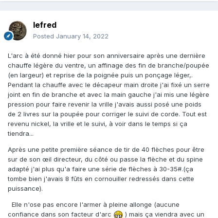
lefred
Posted
January 14, 2022
L'arc à été donné hier pour son anniversaire après une dernière
chauffe légère du ventre, un affinage des fin de branche/poupée
(en largeur) et reprise de la poignée puis un ponçage léger,.
Pendant la chauffe avec le décapeur main droite j'ai fixé un serre
joint en fin de branche et avec la main gauche j'ai mis une légère
pression pour faire revenir la vrille j'avais aussi posé une poids
de 2 livres sur la poupée pour corriger le suivi de corde. Tout est
revenu nickel, la vrille et le suivi, à voir dans le temps si ça
tiendra...
Après une petite première séance de tir de 40 flèches pour être
sur de son œil directeur, du côté ou passe la flèche et du spine
adapté j'ai plus qu'a faire une série de flèches à 30-35#.(ça
tombe bien j'avais 8 fûts en cornouiller redressés dans cette
puissance).
Elle n'ose pas encore l'armer à pleine allonge (aucune
confiance dans son facteur d'arc
) mais ça viendra avec un