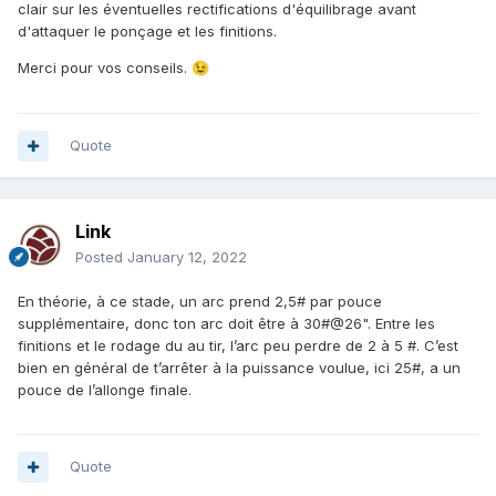
clair sur les éventuelles rectifications d'équilibrage avant
d'attaquer le ponçage et les finitions.
Merci pour vos conseils.
😉
Quote
Link
Posted
January 12, 2022
En théorie, à ce stade, un arc prend 2,5# par pouce
supplémentaire, donc ton arc doit être à 30#@26". Entre les
finitions et le rodage du au tir, l’arc peu perdre de 2 à 5 #. C’est
bien en général de t’arrêter à la puissance voulue, ici 25#, a un
pouce de l’allonge finale.
Quote