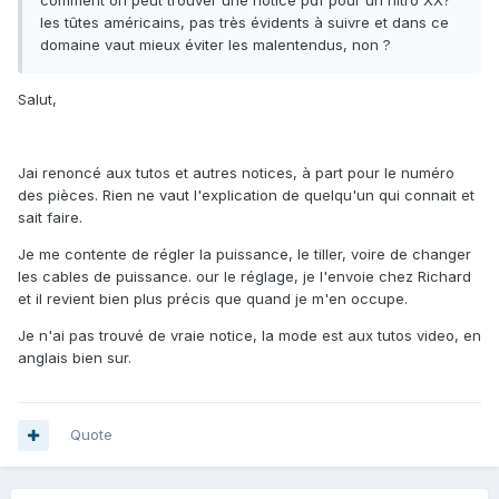
comment on peut trouver une notice pdf pour un nitro XX?
les tûtes américains, pas très évidents à suivre et dans ce
domaine vaut mieux éviter les malentendus, non ?
Salut,
Jai renoncé aux tutos et autres notices, à part pour le numéro
des pièces. Rien ne vaut l'explication de quelqu'un qui connait et
sait faire.
Je me contente de régler la puissance, le tiller, voire de changer
les cables de puissance. our le réglage, je l'envoie chez Richard
et il revient bien plus précis que quand je m'en occupe.
Je n'ai pas trouvé de vraie notice, la mode est aux tutos video, en
anglais bien sur.
Quote