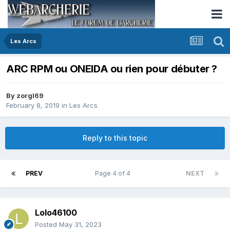
Les Arcs
ARC RPM ou ONEIDA ou rien pour débuter ?
By
zorgl69
February 8, 2019
in
Les Arcs
Reply to this topic
PREV
Page 4 of 4
NEXT
Lolo46100
Posted
May 31, 2023