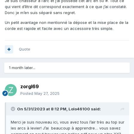
Je suis chasseur à l’arc et j’ai possédé cet arc en 50 #. Tout ce
qui vient d’être dit correspond exactement à ce que j’ai constaté.
Donc je m’en suis séparé sans regret.
Un petit avantage non mentionné la dépose et la mise place de la
corde est rapide et facile avec un accessoire très simple.
Quote
1 month later...
zorgl69
Posted
May 27, 2025
On 5/31/2023 at 8:12 PM,
Lolo46100
said:
Merci je suis nouveau ici, vous avez tous l’air très au top sur
les arcs à levier! J’ai beaucoup à apprendre… vous savez