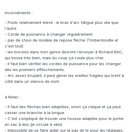
Inconvénients
:
- Poids relativement élevé : le bras d'arc fatigue plus vite que
l'autre
- Corde de puissance à changer régulièrement
- pas de choix de modèle de repose flèche (Timberdoodle et
c'est tout)
- les bricolos dans mon genre devront l'envoyer à Richard RAC,
qui bosse très bien, mais du coup ça coute plus cher.
- Il faut bien vérifier les cordes de puissance pour les changer
dès les premiers effilochements.
- Arc assez bruyant, il peut gèner les oreilles fragiles qui tirent à
côté dans un silence de mort.
à Noter
:
- Il faut des flèches bien adaptées, sinon ça claque et ça peut
casser une branche à la longue.
- C'est compliqué de trouver une housse adaptée pour le porter
en sac à dos (je circule à vélo)
- Impossible de se faire aider sur le pas de tir pour les réglages,