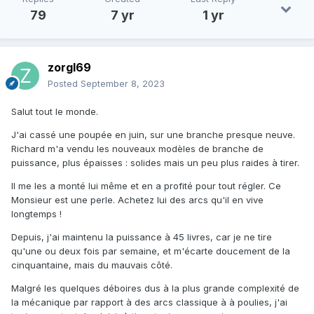
79
7 yr
1 yr
zorgl69
Posted
September 8, 2023
Salut tout le monde.
J'ai cassé une poupée en juin, sur une branche presque neuve.
Richard m'a vendu les nouveaux modèles de branche de
puissance, plus épaisses : solides mais un peu plus raides à tirer.
Il me les a monté lui même et en a profité pour tout régler. Ce
Monsieur est une perle. Achetez lui des arcs qu'il en vive
longtemps !
Depuis, j'ai maintenu la puissance à 45 livres, car je ne tire
qu'une ou deux fois par semaine, et m'écarte doucement de la
cinquantaine, mais du mauvais côté.
Malgré les quelques déboires dus à la plus grande complexité de
la mécanique par rapport à des arcs classique à à poulies, j'ai