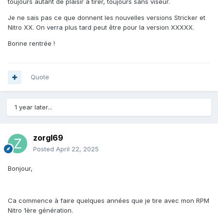
toujours autant de plaisir à tirer, toujours sans viseur.
Je ne sais pas ce que donnent les nouvelles versions Stricker et
Nitro XX. On verra plus tard peut être pour la version XXXXX.
Bonne rentrée !
Quote
1 year later...
zorgl69
Posted
April 22, 2025
Bonjour,
Ca commence à faire quelques années que je tire avec mon RPM
Nitro 1ère génération.