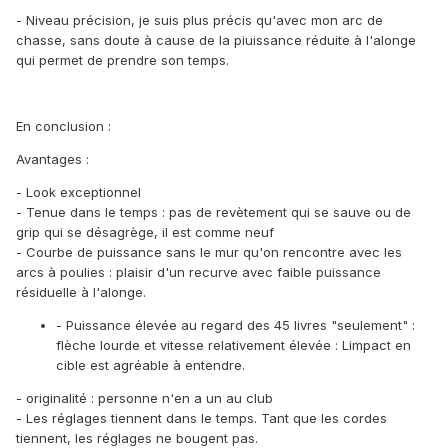
- Niveau précision, je suis plus précis qu'avec mon arc de
chasse, sans doute à cause de la piuissance réduite à l'alonge
qui permet de prendre son temps.
En conclusion
:
Avantages
:
- Look exceptionnel
- Tenue dans le temps : pas de revètement qui se sauve ou de
grip qui se désagrège, il est comme neuf
- Courbe de puissance sans le mur qu'on rencontre avec les
arcs à poulies : plaisir d'un recurve avec faible puissance
résiduelle à l'alonge.
- Puissance élevée au regard des 45 livres "seulement" :
flèche lourde et vitesse relativement élevée : Limpact en
cible est agréable à entendre.
- originalité : personne n'en a un au club
- Les réglages tiennent dans le temps. Tant que les cordes
tiennent, les réglages ne bougent pas.