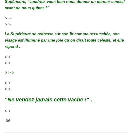
Supérieure, "voudriez-vous bien nous donner un dernier conseil
avant de nous quitter ?".
> >
> >
La Supérieure se redresse sur son lit comme ressuscitée, son
visage est illuminé par une joie qu’on dirait toute céleste, et elle
répond :
> >
> >
>
> >
> >
> >
"Ne vendez jamais cette vache !" .
> >
:66: