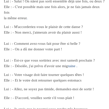
Lui : - Salut ! On nâest pas sorti ensemble déjà une fois, ou deux ?
Elle : - C'est possible mais une fois alors, je ne fais jamais deux
fois
la même
erreur
.
Lui : - M'accorderiez-vous le plaisir de cette danse ?
Elle : - Non merci, j'aimerais avoir du plaisir aussi !
Lui : - Comment avez-vous fait pour être si belle ?
Elle : - On a dû me donner votre part !
Lui : - Est-ce que vous sortiriez avec moi samedi prochain ?
Elle : - Désolée, j'ai prévu d'avoir une mig
raine .
Lui : - Votre visage doit faire tourner quelques têtes !
Elle : - Et le votre doit retourner quelques estomacs
Lui : - Allez, ne soyez pas timide, demandez-moi de sortir !
Elle : - D'accord, veuillez sortir s'il vous plait !