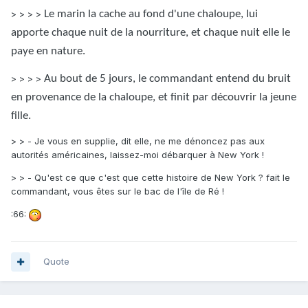
> > > >
Le marin la cache au fond d'une chaloupe, lui
apporte chaque nuit de la nourriture, et chaque nuit elle le
paye en nature.
> > > >
Au bout de 5 jours, le commandant entend du bruit
en provenance de la chaloupe, et finit par découvrir la jeune
fille.
> > - Je vous en supplie, dit elle, ne me dénoncez pas aux
autorités américaines, laissez-moi débarquer à New York !
> > - Qu'est ce que c'est que cette histoire de New York ? fait le
commandant, vous êtes sur le bac de l'île de Ré !
:66:
Quote