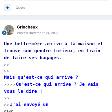
Quote
Grincheux
Posted
November 21, 2013
Une belle-mère arrive à la maison et
trouve son gendre furieux, en train
de faire ses bagages.
> >
> >
Mais qu'est-ce qui arrive ?
Qu'est-ce qui arrive ? Je vais
> > > >
vous le dire !
> >
J'ai envoyé un
> >
SMS