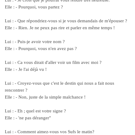
Lui : - Je crois que je pourrai vous rendre très heureuse.
Elle : - Pourquoi, vous partez ?
Lui : - Que répondriez-vous si je vous demandais de m'épouser ?
Elle : - Rien. Je ne peux pas rire et parler en même temps !
Lui : - Puis-je avoir votre nom ?
Elle : - Pourquoi, vous n'en avez pas ?
Lui : - Ca vous dirait d'aller voir un film avec moi ?
Elle : - Je l'ai déjà vu !
Lui : - Croyez-vous que c'est le destin qui nous a fait nous
rencontrer ?
Elle : - Non, juste de la simple malchance !
Lui : - Eh ; quel est votre signe ?
Elle : - 'ne pas déranger"
Lui : - Comment aimez-vous vos Sufs le matin?