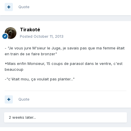
Quote
Tirakoté
Posted
October 11, 2013
- "Je vous jure M'sieur le Juge, je savais pas que ma femme était
en train de se faire bronzer"
*Mais enfin Monsieur, 15 coups de parasol dans le ventre, c'est
beaucoup
-"c'était mou, ça voulait pas planter..."
Quote
2 weeks later...