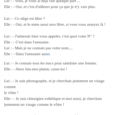
Lui : - Vous, je vous ai déjà vue quelque part ...
Elle : - Oui, et c'est d'ailleurs pour ça que je n'y vais plus.
Lui : - Ce siège est libre ?
Elle : - Oui, et le mien aussi sera libre, si vous vous asseyez là !
Lui : - J'aimerais bien vous appeler, c'est quoi votre N° ?
Elle : - C'est dans l'annuaire.
Lui : - Mais je ne connais pas votre nom....
Elle : - Dans l'annuaire au
ssi.
Lui : - Je connais tous les trucs pour satisfaire une femme.
Elle : - Alors fais-moi plaisir, casse-toi !
Lui : - Je suis photographe, et je cherchais justement un visage
comme
le vôtre !
Elle : - Je suis chirurgien esthétique et moi aussi, je cherchais
justement un visage
comme le vôtre !