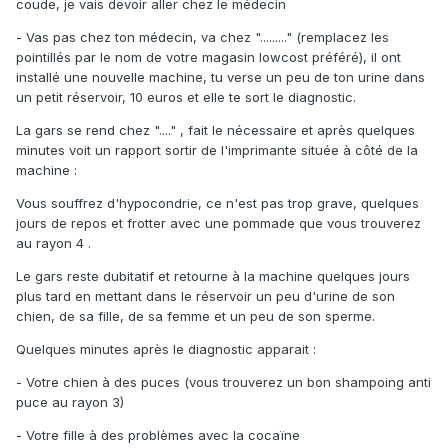
coude, je vais devoir aller chez le médecin
- Vas pas chez ton médecin, va chez "........." (remplacez les
pointillés par le nom de votre magasin lowcost préféré), il ont
installé une nouvelle machine, tu verse un peu de ton urine dans
un petit réservoir, 10 euros et elle te sort le diagnostic.
La gars se rend chez "...." , fait le nécessaire et après quelques
minutes voit un rapport sortir de l'imprimante située à côté de la
machine :
Vous souffrez d'hypocondrie, ce n'est pas trop grave, quelques
jours de repos et frotter avec une pommade que vous trouverez
au rayon 4 .
Le gars reste dubitatif et retourne à la machine quelques jours
plus tard en mettant dans le réservoir un peu d'urine de son
chien, de sa fille, de sa femme et un peu de son sperme.
Quelques minutes après le diagnostic apparait :
- Votre chien à des puces (vous trouverez un bon shampoing anti
puce au rayon 3)
- Votre fille à des problèmes avec la cocaïne