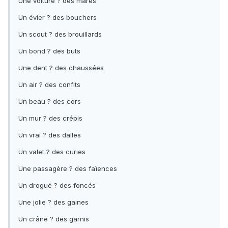
Une voiture ? des mares
Un évier ? des bouchers
Un scout ? des brouillards
Un bond ? des buts
Une dent ? des chaussées
Un air ? des confits
Un beau ? des cors
Un mur ? des crépis
Un vrai ? des dalles
Un valet ? des curies
Une passagère ? des faïences
Un drogué ? des foncés
Une jolie ? des gaines
Un crâne ? des garnis