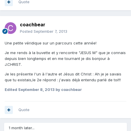
Quote
coachbear
Posted
September 7, 2013
Une petite véridique sur un parcours cette année!
Je me rends à la buvette et y rencontre "JESUS M" que je connais
depuis bien longtemps et en me tournant je dis bonjour à
J.CHRIST.
Je les présente l'un à l'autre et Jésus dit Christ : Ah je je savais
que tu existais,le 2e répond : j'avais déjà entendu parlé de toi!!!
Edited
September 8, 2013
by coachbear
Quote
1 month later...