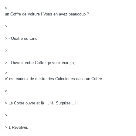
>
un Coffre de Voiture ! Vous en avez beaucoup ?
>
> - Quatre ou Cinq.
>
> - Ouvrez votre Coffre, je veux voir ça,
>
c’ est curieux de mettre des Calculettes dans un Coffre.
>
> Le Corse ouvre et là … là, Surprise .. !!
>
> 1 Revolver,