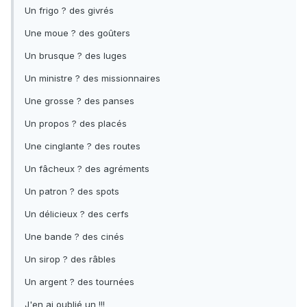
Un frigo ? des givrés
Une moue ? des goûters
Un brusque ? des luges
Un ministre ? des missionnaires
Une grosse ? des panses
Un propos ? des placés
Une cinglante ? des routes
Un fâcheux ? des agréments
Un patron ? des spots
Un délicieux ? des cerfs
Une bande ? des cinés
Un sirop ? des râbles
Un argent ? des tournées
J'en ai oublié un !!!