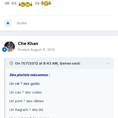
:06: :03:
:24:
Quote
Che Khan
Posted
August 8, 2013
On 11/7/2012 at 8:43 AM, Qeneo said:
Des pluriels méconnus :
Un rat ? des goûts
Un cas ? des colles
Un pont ? des râbles
Un flagrant ? des lits