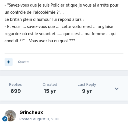
- "Savez-vous que je suis Policier et que je vous ai arrêté pour
un contrôle de l'alcoolémie ?"...
Le british plein d'humour lui répond alors :
- Et vous .... savez-vous que .... cette voiture est ... anglaise
regardez où est le volant et ..... que c'est ...ma femme ... qui
conduit ?!"... Vous avez bu ou quoi ???
Quote
Replies
Created
Last Reply
699
15 yr
9 yr
Grincheux
Posted
August 8, 2013