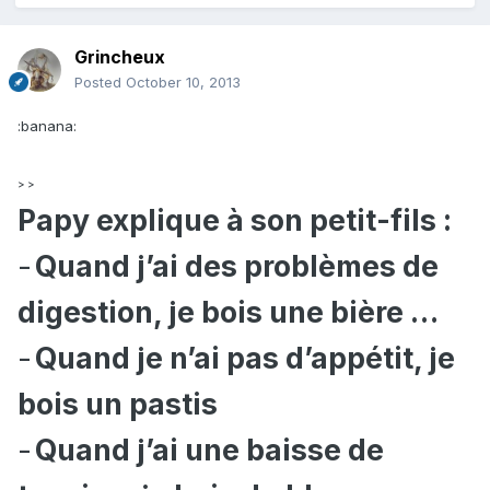
Grincheux
Posted
October 10, 2013
:banana:
> >
Papy explique à son petit-fils :
-
Quand j’ai des problèmes de
digestion, je bois une bière …
-
Quand je n’ai pas d’appétit, je
bois un pastis
-
Quand j’ai une baisse de