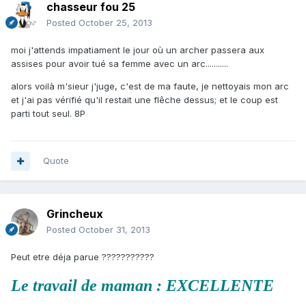
chasseur fou 25
Posted
October 25, 2013
moi j'attends impatiament le jour où un archer passera aux
assises pour avoir tué sa femme avec un arc...........
alors voilà m'sieur j'juge, c'est de ma faute, je nettoyais mon arc
et j'ai pas vérifié qu'il restait une flêche dessus; et le coup est
parti tout seul. 8P
Quote
Grincheux
Posted
October 31, 2013
Peut etre déja parue ???????????
Le travail de maman :
EXCELLENTE