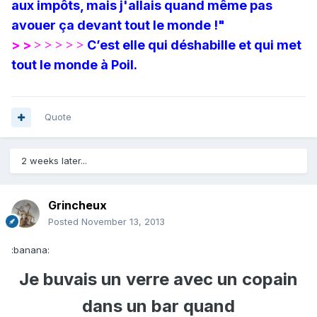
aux impôts, mais j'allais quand même pas
avouer ça devant tout le monde !"
> >
C’est elle qui déshabille
et qui met
> > > > >
tout le monde à Poil.
Quote
2 weeks later...
Grincheux
Posted
November 13, 2013
:banana:
Je buvais un verre avec un copain
dans un bar quand