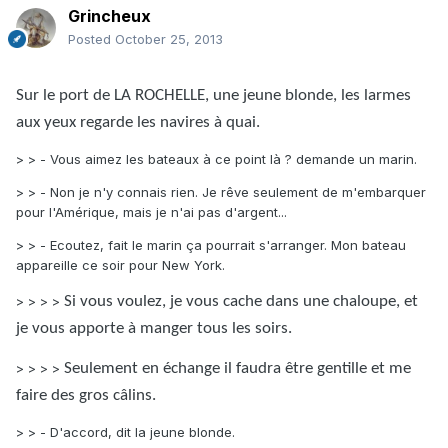
Grincheux
Posted
October 25, 2013
Sur le port de LA ROCHELLE, une jeune blonde, les larmes
aux yeux regarde les navires à quai.
> > - Vous aimez les bateaux à ce point là ? demande un marin.
> > - Non je n'y connais rien. Je rêve seulement de m'embarquer
pour l'Amérique, mais je n'ai pas d'argent...
> > - Ecoutez, fait le marin ça pourrait s'arranger. Mon bateau
appareille ce soir pour New York.
> > > >
Si vous voulez, je vous cache dans une chaloupe, et
je vous apporte à manger tous les soirs.
> > > >
Seulement en échange il faudra être gentille et me
faire des gros câlins.
> > - D'accord, dit la jeune blonde.