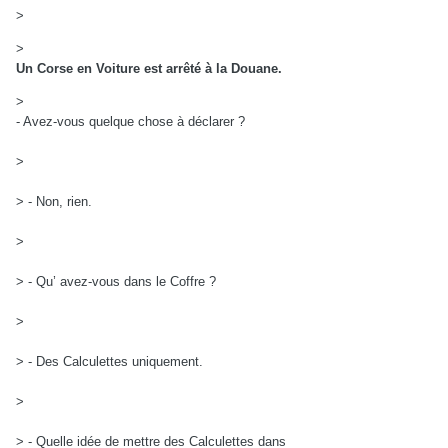
>
>
Un Corse en Voiture est arrêté à la Douane.
>
- Avez-vous quelque chose à déclarer ?
>
> - Non, rien.
>
> - Qu’ avez-vous dans le Coffre ?
>
> - Des Calculettes uniquement.
>
> - Quelle idée de mettre des Calculettes dans