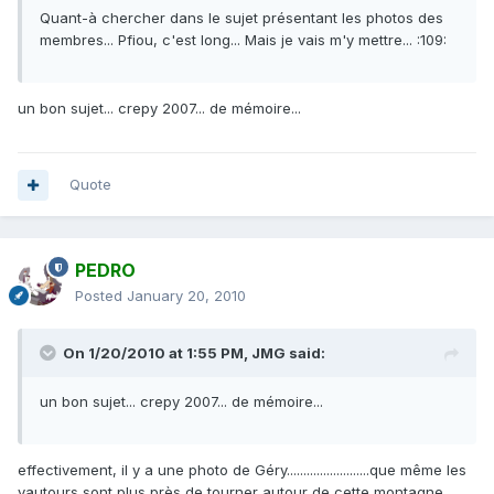
Quant-à chercher dans le sujet présentant les photos des
membres... Pfiou, c'est long... Mais je vais m'y mettre... :109:
un bon sujet... crepy 2007... de mémoire...
Quote
PEDRO
Posted
January 20, 2010
On 1/20/2010 at 1:55 PM, JMG said:
un bon sujet... crepy 2007... de mémoire...
effectivement, il y a une photo de Géry.........................que même les
vautours sont plus près de tourner autour de cette montagne..........