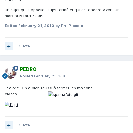
Quoi ? :o
un sujet qui s'appelle "sujet fermé et qui est encore vivant un
mois plus tard ? :106:
Edited
February 21, 2010
by PhilPlessis
Quote
PEDRO
Posted
February 21, 2010
Et alors? On a bien réussi à fermer les maisons
closes...................................
Quote