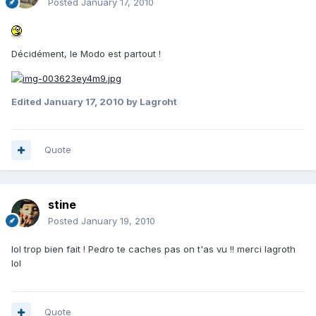
Posted
January 17, 2010
Décidément, le Modo est partout !
Edited
January 17, 2010
by Lagroht
Quote
stine
Posted
January 19, 2010
lol trop bien fait ! Pedro te caches pas on t'as vu !! merci lagroth
lol
Quote