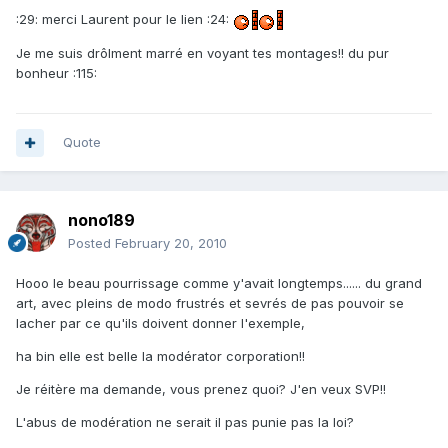
:29: merci Laurent pour le lien :24:
Je me suis drôlment marré en voyant tes montages!! du pur
bonheur :115:
Quote
nono189
Posted
February 20, 2010
Hooo le beau pourrissage comme y'avait longtemps...... du grand
art, avec pleins de modo frustrés et sevrés de pas pouvoir se
lacher par ce qu'ils doivent donner l'exemple,
ha bin elle est belle la modérator corporation!!
Je réitère ma demande, vous prenez quoi? J'en veux SVP!!
L'abus de modération ne serait il pas punie pas la loi?