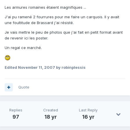
Les armures romaines étaient magnifiques ...
J'ai pu ramené 2 fourrures pour me faire un carquois. Il y avait
une foultitude de Brassard j'ai résisté.
Je vais mettre le peu de photos que j'ai fait en petit format avant
de revenir ici les poster.
Un regal ce marché.
Edited
November 11, 2007
by robinplessis
Quote
Replies
Created
Last Reply
97
18 yr
16 yr