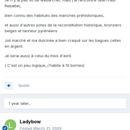
Je n'y ai pas vu de webarcher, mais j'ai rencontré Jean Paul
Rebattet,
bien connu des habitués des manches préhistoriques,
et aussi d'autres potes de la reconstitution historique, bronziers
belges et tanneur pyrénéens
Joli marché et ma dulcinée a bien craqué sur les bagues celtes
en argent.
Je serai aussi à celui du mois d'avril.
( C'est un peu logique, j'habite à 10 bornes)
Quote
1 year later...
Ladybow
Posted
March 31, 2009