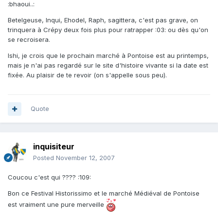
:bhaoui..:
Betelgeuse, Inqui, Ehodel, Raph, sagittera, c'est pas grave, on
trinquera à Crépy deux fois plus pour ratrapper :03: ou dès qu'on
se recroisera.
Ishi, je crois que le prochain marché à Pontoise est au printemps,
mais je n'ai pas regardé sur le site d'histoire vivante si la date est
fixée. Au plaisir de te revoir (on s'appelle sous peu).
Quote
inquisiteur
Posted
November 12, 2007
Coucou c'est qui ???? :109:
Bon ce Festival Historissimo et le marché Médiéval de Pontoise
est vraiment une pure merveille