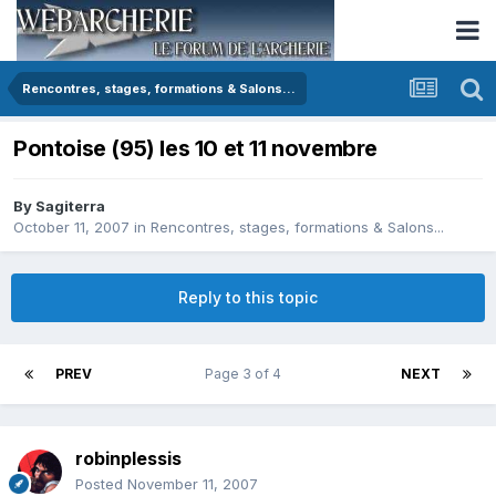
Rencontres, stages, formations & Salons...
Pontoise (95) les 10 et 11 novembre
By
Sagiterra
October 11, 2007
in
Rencontres, stages, formations & Salons...
Reply to this topic
PREV
Page 3 of 4
NEXT
robinplessis
Posted
November 11, 2007