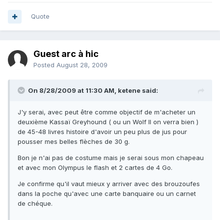
Quote
Guest arc à hic
Posted
August 28, 2009
On 8/28/2009 at 11:30 AM, ketene said:
J'y serai, avec peut être comme objectif de m'acheter un
deuxième Kassaï Greyhound ( ou un Wolf II on verra bien )
de 45-48 livres histoire d'avoir un peu plus de jus pour
pousser mes belles flèches de 30 g.
Bon je n'ai pas de costume mais je serai sous mon chapeau
et avec mon Olympus le flash et 2 cartes de 4 Go.
Je confirme qu'il vaut mieux y arriver avec des brouzoufes
dans la poche qu'avec une carte banquaire ou un carnet
de chéque.