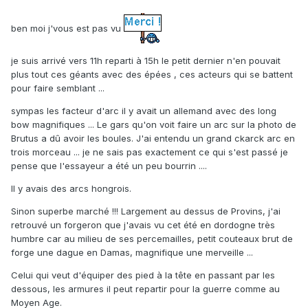
ben moi j'vous est pas vu
je suis arrivé vers 11h reparti à 15h le petit dernier n'en pouvait
plus tout ces géants avec des épées , ces acteurs qui se battent
pour faire semblant ...
sympas les facteur d'arc il y avait un allemand avec des long
bow magnifiques ... Le gars qu'on voit faire un arc sur la photo de
Brutus a dû avoir les boules. J'ai entendu un grand ckarck arc en
trois morceau ... je ne sais pas exactement ce qui s'est passé je
pense que l'essayeur a été un peu bourrin ....
Il y avais des arcs hongrois.
Sinon superbe marché !!! Largement au dessus de Provins, j'ai
retrouvé un forgeron que j'avais vu cet été en dordogne très
humbre car au milieu de ses percemailles, petit couteaux brut de
forge une dague en Damas, magnifique une merveille ...
Celui qui veut d'équiper des pied à la tête en passant par les
dessous, les armures il peut repartir pour la guerre comme au
Moyen Age.