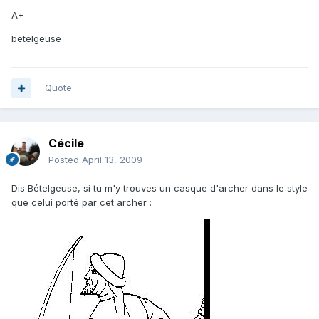
A+
betelgeuse
Quote
Cécile
Posted
April 13, 2009
Dis Bételgeuse, si tu m'y trouves un casque d'archer dans le style
que celui porté par cet archer :