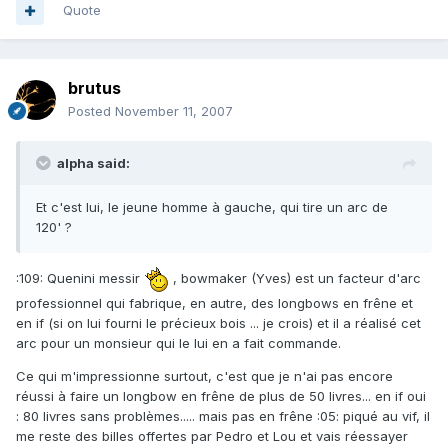
Quote
brutus
Posted
November 11, 2007
alpha said:
Et c'est lui, le jeune homme à gauche, qui tire un arc de
120' ?
:109: Quenini messir
, bowmaker (Yves) est un facteur d'arc
professionnel qui fabrique, en autre, des longbows en frêne et
en if (si on lui fourni le précieux bois ... je crois) et il a réalisé cet
arc pour un monsieur qui le lui en a fait commande.
Ce qui m'impressionne surtout, c'est que je n'ai pas encore
réussi à faire un longbow en frêne de plus de 50 livres... en if oui
: 80 livres sans problèmes..... mais pas en frêne :05: piqué au vif, il
me reste des billes offertes par Pedro et Lou et vais réessayer