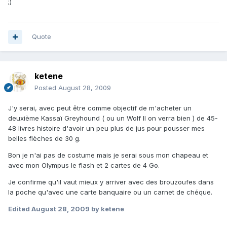
;)
Quote
ketene
Posted
August 28, 2009
J'y serai, avec peut être comme objectif de m'acheter un
deuxième Kassaï Greyhound ( ou un Wolf II on verra bien ) de 45-
48 livres histoire d'avoir un peu plus de jus pour pousser mes
belles flèches de 30 g.
Bon je n'ai pas de costume mais je serai sous mon chapeau et
avec mon Olympus le flash et 2 cartes de 4 Go.
Je confirme qu'il vaut mieux y arriver avec des brouzoufes dans
la poche qu'avec une carte banquaire ou un carnet de chéque.
Edited
August 28, 2009
by ketene