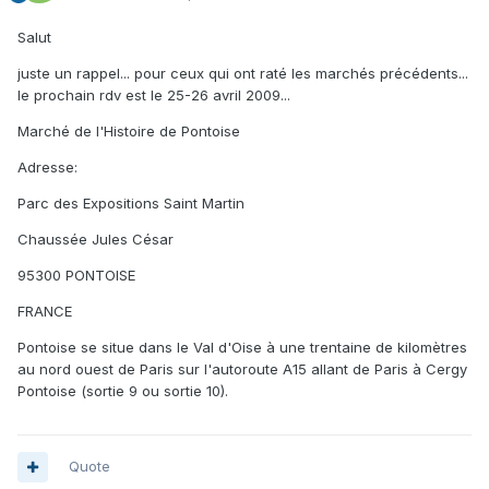
Salut
juste un rappel... pour ceux qui ont raté les marchés précédents...
le prochain rdv est le 25-26 avril 2009...
Marché de l'Histoire de Pontoise
Adresse:
Parc des Expositions Saint Martin
Chaussée Jules César
95300 PONTOISE
FRANCE
Pontoise se situe dans le Val d'Oise à une trentaine de kilomètres
au nord ouest de Paris sur l'autoroute A15 allant de Paris à Cergy
Pontoise (sortie 9 ou sortie 10).
Quote