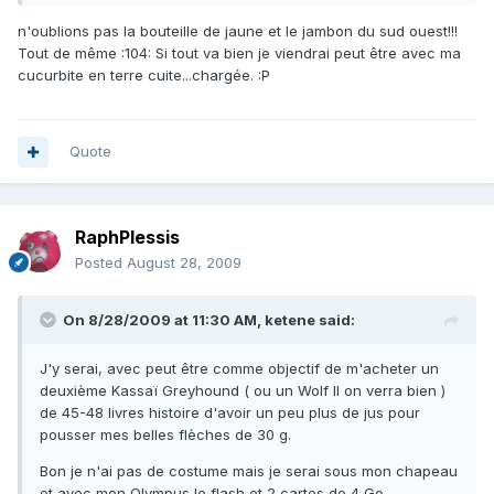
n'oublions pas la bouteille de jaune et le jambon du sud ouest!!!
Tout de même :104: Si tout va bien je viendrai peut être avec ma
cucurbite en terre cuite...chargée. :P
Quote
RaphPlessis
Posted
August 28, 2009
On 8/28/2009 at 11:30 AM, ketene said:
J'y serai, avec peut être comme objectif de m'acheter un
deuxième Kassaï Greyhound ( ou un Wolf II on verra bien )
de 45-48 livres histoire d'avoir un peu plus de jus pour
pousser mes belles flèches de 30 g.
Bon je n'ai pas de costume mais je serai sous mon chapeau
et avec mon Olympus le flash et 2 cartes de 4 Go.