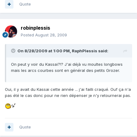
Quote
robinplessis
Posted
August 28, 2009
On 8/28/2009 at 1:00 PM, RaphPlessis said:
On peut y voir du Kassaï?!? J'ai déjà vu moultes longbows
mais les arcs courbes sont en général des petits Grozer.
Oui, il y avait du Kassai cette année ... j'ai failli craqué. Ouf ça n'a
pas été le cas donc pour ne rien dépenser je n'y retournerai pas.
Quote