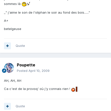
sommes là
_" j'aime le son de l'oliphan le soir au fond des bois......"
A+
betelgeuse
Quote
Poupette
Posted
April 10, 2009
AH, AH, AH
Ca c'est de la provoq' où j'y connais rien !
Quote