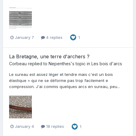
January 7
4 replies
1
La Bretagne, une terre d'archers ?
Corbeau
replied to
Nepenthes
's topic in
Les bois d'arcs
Le sureau est assez léger et tendre mais c'est un bois
élastique = qui ne se déforme pas trop facilement e
compression. J'ai commis quelques arcs en sureau, peu...
January 4
18 replies
1