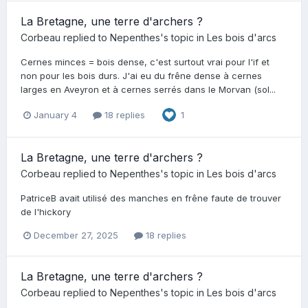
La Bretagne, une terre d'archers ?
Corbeau
replied to
Nepenthes
's topic in
Les bois d'arcs
Cernes minces = bois dense, c'est surtout vrai pour l'if et
non pour les bois durs. J'ai eu du frêne dense à cernes
larges en Aveyron et à cernes serrés dans le Morvan (sol...
January 4
18 replies
1
La Bretagne, une terre d'archers ?
Corbeau
replied to
Nepenthes
's topic in
Les bois d'arcs
PatriceB avait utilisé des manches en frêne faute de trouver
de l'hickory
December 27, 2025
18 replies
La Bretagne, une terre d'archers ?
Corbeau
replied to
Nepenthes
's topic in
Les bois d'arcs