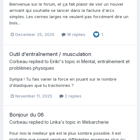
Bienvenue sur le forum, et ça fait plaisir de voir un nouvel
arrivant qui souhaite se lancer dans la facture d'arcs
simples. Les cernes larges ne veulent pas forcément dire un
bois...
December 25, 2025
18 replies
1
Outil d'entraînement / musculation
Corbeau
replied to
Eirikr
's topic in
Mental, entraînement et
problèmes physiques
Sympa ! Tu fais varier la force en jouant sur le nombre
d'élastiques que tu tractionnes ?
November 11, 2025
2 replies
Bonjour du 06
Corbeau
replied to
Linka
's topic in
Webarcherie
Pour moi le meilleur ipé est le plus sombre possible. Il est
probable que soient vendues différentes essences plus ou