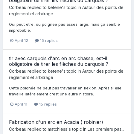
obligatoire de tirer les flèches du carquois ?
Corbeau
replied to
ketene
's topic in
Autour des points de
reglement et arbitrage
Oui peut être, ou poignée pas assez large, mais ça semble
improbable.
April 12
15 replies
tir avec carquois d'arc en arc chasse, est-il
obligatoire de tirer les flèches du carquois ?
Corbeau
replied to
ketene
's topic in
Autour des points de
reglement et arbitrage
Cette poignée ne peut pas travailler en flexion. Après si elle
travaille latéralement c'est une autre histoire.
April 11
15 replies
Fabrication d'un arc en Acacia ( robinier)
Corbeau
replied to
matchless
's topic in
Les premiers pas...