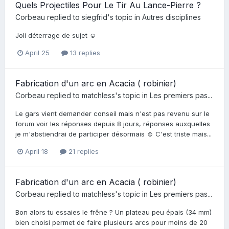
Quels Projectiles Pour Le Tir Au Lance-Pierre ?
Corbeau
replied to
siegfrid
's topic in
Autres disciplines
Joli déterrage de sujet ☺️
April 25
13 replies
Fabrication d'un arc en Acacia ( robinier)
Corbeau
replied to
matchless
's topic in
Les premiers pas...
Le gars vient demander conseil mais n'est pas revenu sur le
forum voir les réponses depuis 8 jours, réponses auxquelles
je m'abstiendrai de participer désormais ☺️ C'est triste mais...
April 18
21 replies
Fabrication d'un arc en Acacia ( robinier)
Corbeau
replied to
matchless
's topic in
Les premiers pas...
Bon alors tu essaies le frêne ? Un plateau peu épais (34 mm)
bien choisi permet de faire plusieurs arcs pour moins de 20