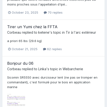
moins proches sous l'appellation d'ipé...
October 23, 2025
70 replies
Tirer un Yumi chez la FFTA
Corbeau
replied to
ketene
's topic in
Tir à l'arc extérieur
a priori 65 lbs (29.6 kg)
October 21, 2025
62 replies
Bonjour du 06
Corbeau
replied to
Linka
's topic in
Webarcherie
Sicomin SR5550 avec durcisseur lent (ne pas se tromper en
commandant), c'est formulé pour le bois en application
marine