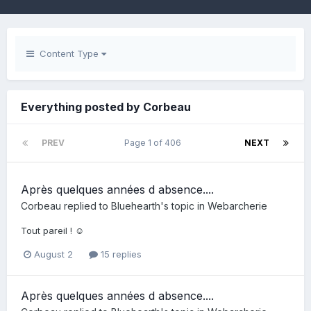
Content Type
Everything posted by Corbeau
PREV
Page 1 of 406
NEXT
Après quelques années d absence....
Corbeau
replied to
Bluehearth
's topic in
Webarcherie
Tout pareil ! ☺️
August 2
15 replies
Après quelques années d absence....