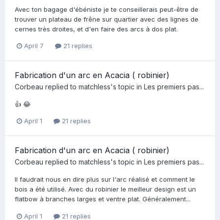
Avec ton bagage d'ébéniste je te conseillerais peut-être de
trouver un plateau de frêne sur quartier avec des lignes de
cernes très droites, et d'en faire des arcs à dos plat.
April 7
21 replies
Fabrication d'un arc en Acacia ( robinier)
Corbeau
replied to
matchless
's topic in
Les premiers pas...
👍 😂
April 1
21 replies
Fabrication d'un arc en Acacia ( robinier)
Corbeau
replied to
matchless
's topic in
Les premiers pas...
Il faudrait nous en dire plus sur l'arc réalisé et comment le
bois a été utilisé. Avec du robinier le meilleur design est un
flatbow à branches larges et ventre plat. Généralement...
April 1
21 replies