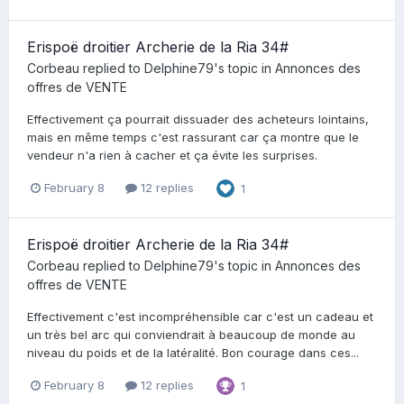
Erispoë droitier Archerie de la Ria 34#
Corbeau
replied to
Delphine79
's topic in
Annonces des
offres de VENTE
Effectivement ça pourrait dissuader des acheteurs lointains,
mais en même temps c'est rassurant car ça montre que le
vendeur n'a rien à cacher et ça évite les surprises.
February 8
12 replies
1
Erispoë droitier Archerie de la Ria 34#
Corbeau
replied to
Delphine79
's topic in
Annonces des
offres de VENTE
Effectivement c'est incompréhensible car c'est un cadeau et
un très bel arc qui conviendrait à beaucoup de monde au
niveau du poids et de la latéralité. Bon courage dans ces...
February 8
12 replies
1