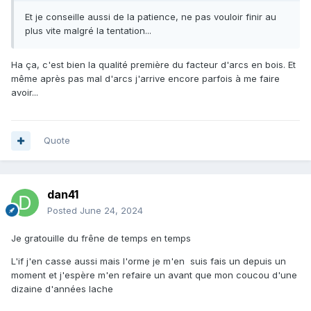
Et je conseille aussi de la patience, ne pas vouloir finir au
plus vite malgré la tentation...
Ha ça, c'est bien la qualité première du facteur d'arcs en bois. Et
même après pas mal d'arcs j'arrive encore parfois à me faire
avoir...
Quote
dan41
Posted
June 24, 2024
Je gratouille du frêne de temps en temps
L'if j'en casse aussi mais l'orme je m'en suis fais un depuis un
moment et j'espère m'en refaire un avant que mon coucou d'une
dizaine d'années lache