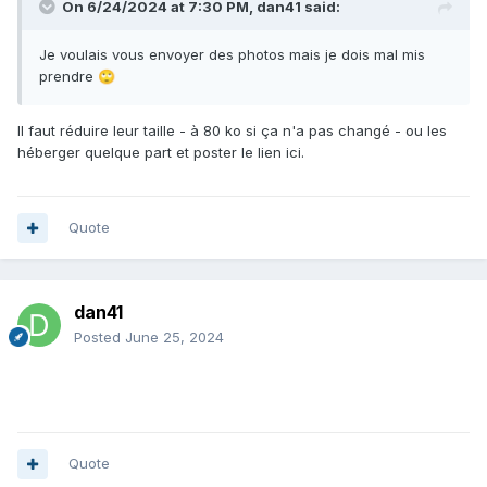
On 6/24/2024 at 7:30 PM,
dan41
said:
Je voulais vous envoyer des photos mais je dois mal mis
prendre
🙄
Il faut réduire leur taille - à 80 ko si ça n'a pas changé - ou les
héberger quelque part et poster le lien ici.
Quote
dan41
Posted
June 25, 2024
Quote