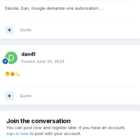
Désolé, Dan, Google demande une autorisation.....
Quote
dan41
Posted
June 30, 2024
🤔
😵
💫
Quote
Join the conversation
You can post now and register later. If you have an account,
sign in now
to post with your account.