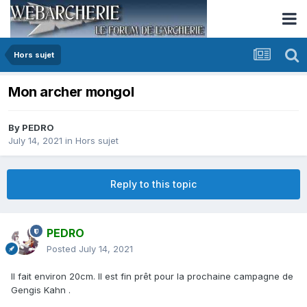
Hors sujet
Mon archer mongol
By
PEDRO
July 14, 2021
in
Hors sujet
Reply to this topic
PEDRO
Posted
July 14, 2021
Il fait environ 20cm. Il est fin prêt pour la prochaine campagne de
Gengis Kahn .